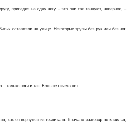
кругу, припадая на одну ногу – это они так танцуют, наверное, –
итых оставляли на улице. Некоторые трупы без рук или без ног.
 – только ноги и таз. Больше ничего нет.
ц, как он вернулся из госпиталя. Вначале разговор не клеился,