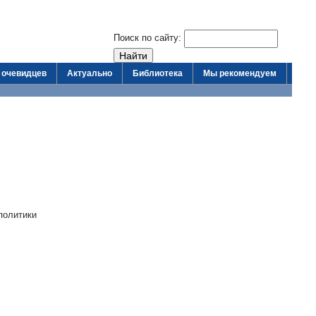
Поиск по сайту:
 очевидцев
Актуально
Библиотека
Мы рекомендуем
политики