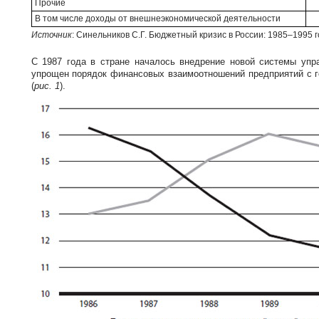
Прочие
В том числе доходы от внешнеэкономической деятельности
Источник
: Синельников С.Г. Бюджетный кризис в России: 1985–1995 го
С 1987 года в стране началось внедрение новой системы упр
упрощен порядок финансовых взаимоотношений предприятий с го
(
рис. 1
).