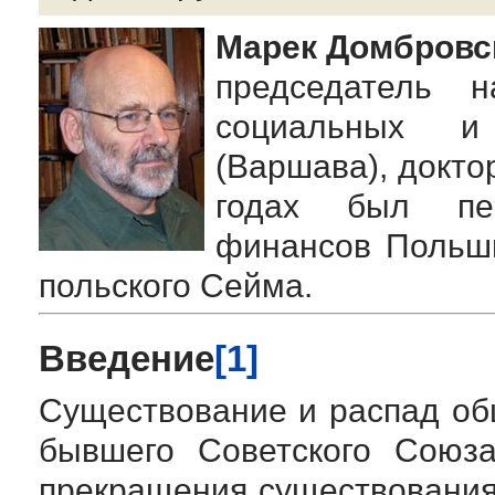
Марек Домбровс
председатель н
социальных и 
(Варшава), докто
годах был пе
финансов Польши
польского Сейма.
Введение
[1]
Существование и распад об
бывшего Советского Союза
прекращения существования 