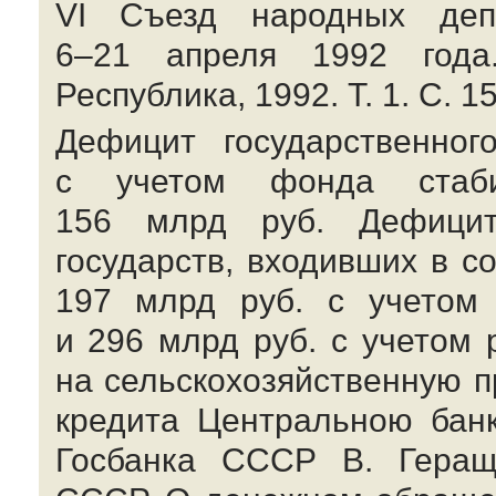
VI Съезд народных депу
6–21 апреля
1992 года.
Республика, 1992. Т. 1. С. 15
Дефицит государственно
с учетом фонда стаби
156 млрд руб. Дефицит
государств, входивших в с
197 млрд руб. с учетом
и 296 млрд руб. с учетом
на сельскохозяйственную п
кредита Центральною банк
Госбанка СССР В. Геращ