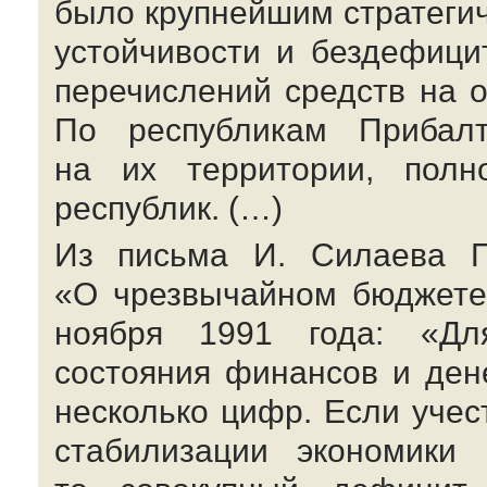
было крупнейшим стратегич
устойчивости и бездефици
перечислений средств на 
По республикам Прибалт
на их территории, полн
республик. (…)
Из письма И. Силаева П
«О чрезвычайном бюджете 
ноября 1991 года: «Для
состояния финансов и де
несколько цифр. Если уче
стабилизации экономики