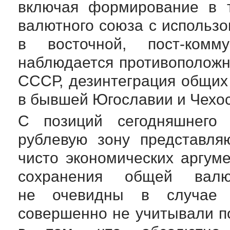
включая формирование в т
валютного союза с использ
в восточной,
пост-комму
наблюдается противоположн
СССР, дезинтеграция общи
в бывшей Югославии и Чехо
С позиций сегодняшнего
рублевую зону представля
чисто экономических аргум
сохранения общей вал
не очевидны в случае 
совершенно не учитывали п