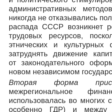
административных методов
никогда не отказывались пол
распада СССР возникнет р
трудовых ресурсов, поско
этнических и культурных 
затруднять движение капи
от законодательного офор
новом независимом государс
Вторая форма приспо
межрегиональное фина
использовалась во многих 
особенно ГДР) и межд