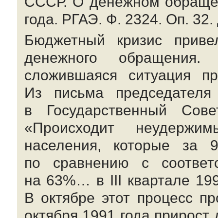
СССР. О денежном обращен
года. РГАЭ. Ф. 2324. Оп. 32. 
Бюджетный кризис приве
денежного обращения.
сложившаяся ситуация пр
Из письма председателя
в Государственный Сове
«Происходит неудержи
населения, которые за 
по сравнению с соответ
на 63%… в III квартале 199
В октябре этот процесс п
октября 1991 года прирост