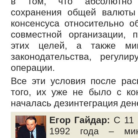
в том, что абсолютно 
сохранения общей валюты 
консенсуса относительно 
совместной организации, 
этих целей, а также ми
законодательства, регули
операции.
Все эти условия после ра
того, их уже не было с ко
началась дезинтеграция ден
Егор Гайдар:
С 11 
1992 года – мин