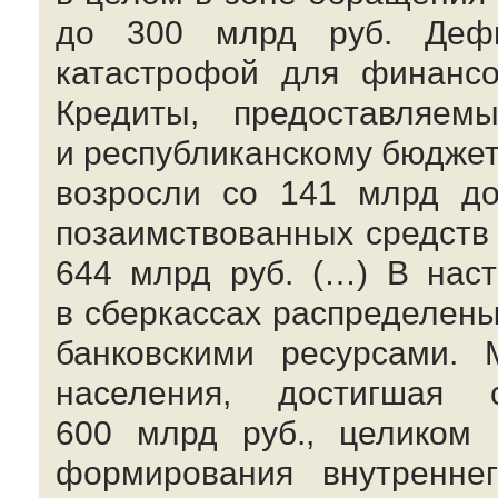
до 300 млрд руб. Дефи
катастрофой для финансо
Кредиты, предоставляе
и республиканскому бюджета
возросли со 141 млрд до
позаимствованных средств 
644 млрд руб. (…) В нас
в сберкассах распределен
банковскими ресурсами.
населения, достигшая
600 млрд руб., целиком 
формирования внутреннег