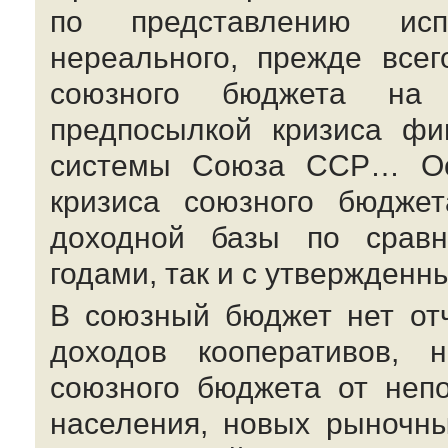
по представлению исп
нереального, прежде все
союзного бюджета на
предпосылкой кризиса
фи
системы Союза ССР… Осн
кризиса союзного бюджет
доходной базы по срав
годами, так и с утвержденн
В союзный бюджет нет отч
доходов кооперативов, 
союзного бюджета от неп
населения, новых рыночны