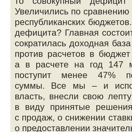
то совокупный дефицит 
Увеличились по сравнению
республиканских бюджетов
дефицита? Главная состоит
сократилась доходная база
против расчетов в бюджет
а в расчете на год 147 
поступит менее 47% пе
суммы. Все мы – и испол
власть, внесли свою лепт
в виду принятые решения
с продаж, о снижении ставк
о предоставлении значител