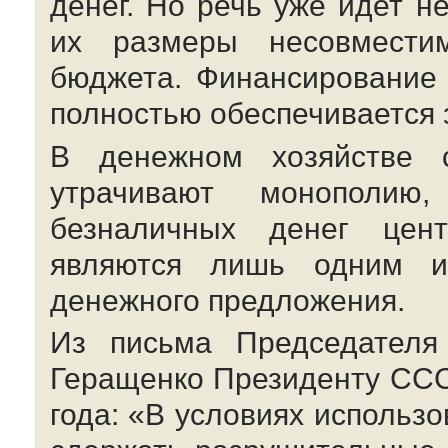
денег. Но речь уже идет не
их размеры несовмести
бюджета. Финансирование 
полностью обеспечивается з
В денежном хозяйстве 
утрачивают монополию
безналичных денег цент
являются лишь одним и
денежного предложения.
Из письма Председателя
Геращенко Президенту СССР
года: «В условиях исполь