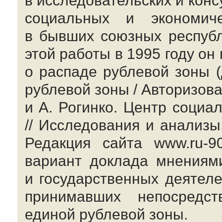
в исследовательских и кон
социальных и экономиче
в бывших союзных республ
этой работы в 1995 году он
о распаде рублевой зоны 
рублевой зоны / Авторизова
и А. Рогинко. Центр
социал
// Исследования и анализы
Редакция сайта www.
ru-9
вариант доклада мнениям
и государственных деятеле
принимавших непосредс
единой рублевой зоны.