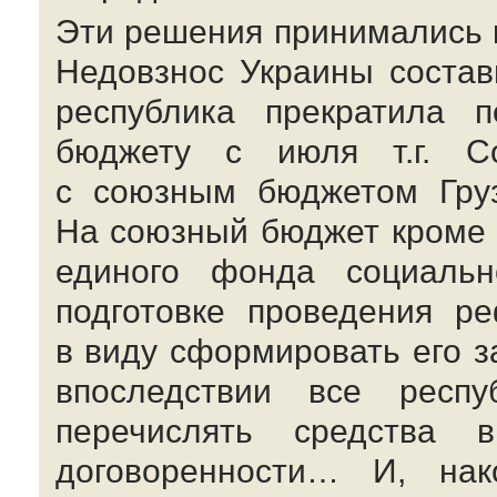
Эти решения принимались ка
Недовзнос Украины состав
республика прекратила п
бюджету с июля т.г. С
с союзным бюджетом Груз
На союзный бюджет кроме 
единого фонда социальн
подготовке проведения р
в виду сформировать его з
впоследствии все респ
перечислять средства 
договоренности… И, на