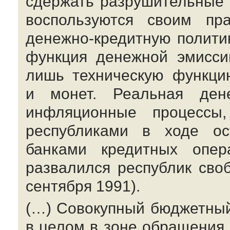
сдержать разрушительные 
воспользуются своим пр
денежно-кредитную
политик
функция денежной эмисси
лишь техническую функци
и монет. Реальная ден
инфляционные процессы,
республиками в ходе ос
банками кредитных опер
развалился республик сво
сентября 1991).
(…) Совокупный бюджетны
в целом в зоне обращения 