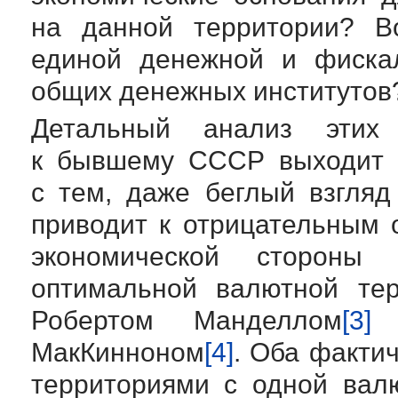
на данной территории? В
единой денежной и фискал
общих денежных институтов
Детальный анализ этих
к бывшему СССР выходит з
с тем, даже беглый взгля
приводит к отрицательным 
экономической стороны
оптимальной валютной тер
Робертом Манделлом
[3]
и
МакКинноном
[4]
. Оба факти
территориями с одной вал