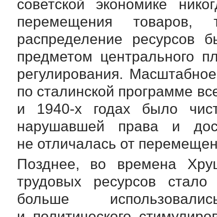
советской экономике нико
перемещения товаров, 
распределение ресурсов б
предметом центрального п
регулирования. Масштабно
по сталинской программе в
и
1940-х
годах было чист
нарушавшей права и дос
не отличалась от перемещен
Позднее, во времена Хру
трудовых ресурсов стало 
больше использовали
и политического стимулиро