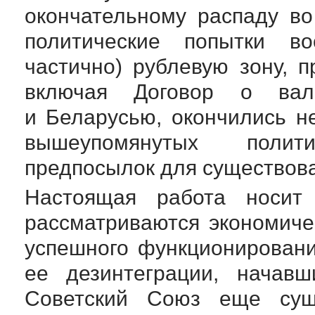
окончательному распаду во
политические попытки во
частично) рублевую зону, 
включая Договор о ва
и Беларусью, окончились 
вышеупомянутых полит
предпосылок для существов
Настоящая работа носит 
рассматриваются экономиче
успешного функционирован
ее дезинтеграции, начавш
Советский Союз еще суще