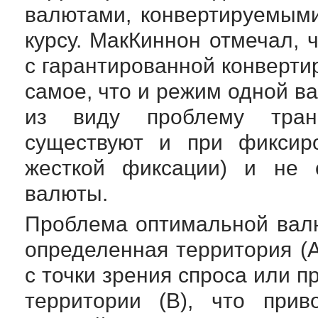
валютами, конвертируемым
курсу. МакКиннон отмечал, 
с гарантированной конверти
самое, что и режим одной в
из виду проблему транс
существуют и при фиксир
жесткой фиксации) и не 
валюты.
Проблема оптимальной валю
определенная территория (А
с точки зрения спроса или 
территории (В), что прив