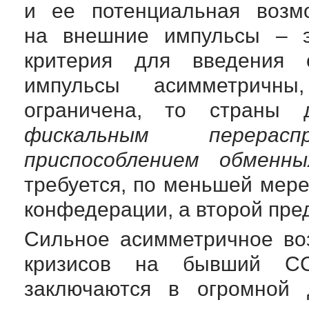
и ее потенциальная возм
на внешние импульсы – э
критерия для введения
импульсы асимметричн
ограничена, то страны
фискальным перерас
приспособлением обменны
требуется, по меньшей мере
конфедерации, а второй пре
Сильное асимметричное во
кризисов на бывший СС
заключаются в огромной