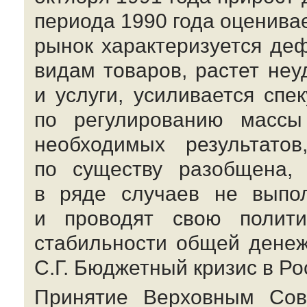
периода 1990 года оценива
рынок характеризуется де
видам товаров, растет не
и услуги, усиливается сп
по регулированию масс
необходимых результатов
по существу разобщена, 
в ряде случаев не выпо
и проводят свою полити
стабильности общей денеж
С.Г. Бюджетный
кризис в Рос
Принятие Верховным Сов