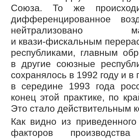
Союза. То же происхо
дифференцированное воз
нейтрализовано м
и
квази-фискальным
перера
республиками, главным об
в другие союзные республ
сохранялось в 1992 году и в
в середине 1993 года рос
конец этой практике, по кр
Это стало действительным к
Как видно из приведенного
факторов производств