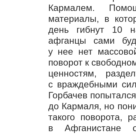
Кармалем. Помощ
материалы, в кото
день гибнут 10 н
афганцы сами бу
у нее нет массово
поворот к свободно
ценностям, разде
с враждебными сил
Горбачев попытался
до Кармаля, но пон
такого поворота, 
в Афганистане о