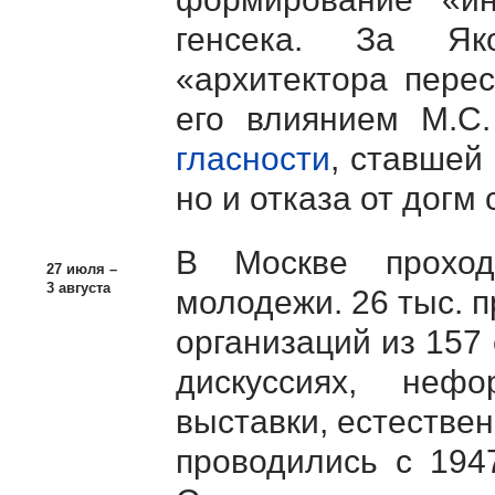
генсека. За Як
«архитектора перес
его влиянием
М.С.
гласности
, ставшей
но и отказа от догм
В Москве проход
27 июля –
3 августа
молодежи. 26 тыс. 
организаций из 157
дискуссиях, неф
выставки, естестве
проводились с 194