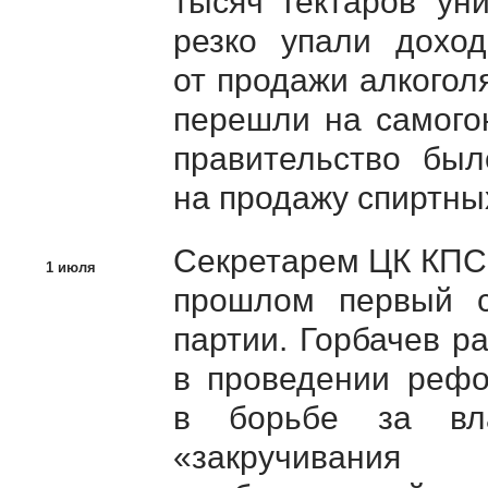
тысяч гектаров ун
резко упали дохо
от продажи алкогол
перешли на самого
правительство был
на продажу спиртны
Секретарем ЦК КП
1 июля
прошлом первый с
партии. Горбачев р
в проведении рефо
в борьбе за в
«закручивани