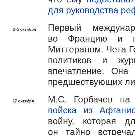
для руководства р
Первый междуна
2–5 октября
во Францию и п
Миттераном. Чета Г
политиков и жур
впечатление. Она 
предшествующих лид
М.С. Горбачев
на 
17 октября
войска из Афганис
войну, которая д
он тайно встреча