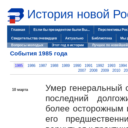
История новой Ро
Главная
Если бы президентом были Вы...
Перспективы Рос
Свидетельства очевидцев
Актуально
Библиотека
Мы 
Вопросы молодых
Этот год в истории
Лучшее по новейшей
События 1985 года
1985
1986
1987
1988
1989
1990
1991
1992
1993
1994
2007
2008
2009
2010
20
Умер генеральный 
10 марта
последний долго
более осторожным 
его предшествен