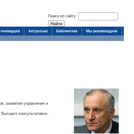
Поиск по сайту:
 очевидцев
Актуально
Библиотека
Мы рекомендуем
в, развития управления и
 Высшего консультативно-