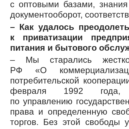
с оптовыми базами, знания 
документооборот, соответст
– Как удалось преодолеть
к приватизации предпри
питания и бытового обслу
– Мы старались жестко
РФ «О коммерциализаци
потребительской коопераци
февраля 1992 года, 
по управлению государств
права и определенную сво
торгов. Без этой свободы 