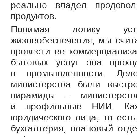
реально владел продовол
продуктов.
Понимая логику уст
жизнеобеспечения, мы счи
провести ее коммерциализ
бытовых услуг она прохо
в промышленности. Де
министерства были выстр
пирамиды – министерст
и профильные НИИ. Каж
юридического лица, то есть
бухгалтерия, плановый отде