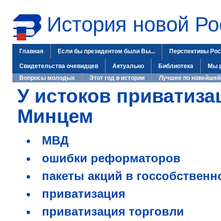
История новой Ро
Главная
Если бы президентом были Вы...
Перспективы Рос
Свидетельства очевидцев
Актуально
Библиотека
Мы 
Вопросы молодых
Этот год в истории
Лучшее по новейшей
У истоков приватиза
Минцем
МВД
ошибки реформаторов
пакеты акций в госсобственн
приватизация
приватизация торговли