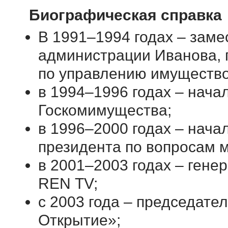
Биографическая справка
В 1991–1994 годах – заме
администрации Иванова, 
по управлению имуществ
в 1994–1996 годах – нача
Госкомимущества;
в 1996–2000 годах – нач
президента по вопросам 
в 2001–2003 годах – ген
REN ТV;
с 2003 года – председат
Открытие»;