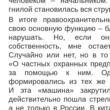
человеком – начальником
гнилой становилась вся стру
В итоге правоохранительн
свою основную функцию – бл
нарушать. Но, если 
собственность, мне оста
Случайно или нет, но в т
«О частных охранных предп
за помощью к ним. Одн
формировались из тех же 
И эта «машина» закрутил
действительно пошла стрель
а не только в России. В ки