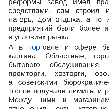
реформы завод имел прав
средствами, сам строил и
лагерь, дом отдыха, а то 
предприятий были более и
в условиях рынка.
А в
торговле
и сфере быт
картина. Областные, гор
бытового обслуживания, г
промторги, хозторги, ов
а советскими бюрократиче
торгов получали лимиты и 
Между ними и магазинам
отношения, суть которы