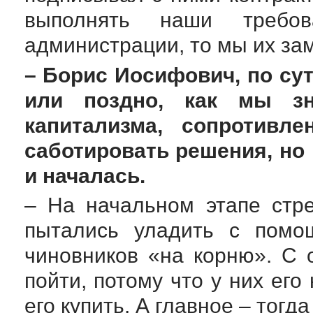
выполнять наши требо
администрации, то мы их за
– Борис Иосифович, по су
или поздно, как мы зн
капитализма, сопротив
саботировать решения, но 
и началась.
– На начальном этапе стр
пытались уладить с помощ
чиновников «на корню». С 
пойти, потому что у них его
его купить. А главное – тогд