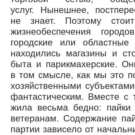
услуг. Нынешнее, постпер
не знает. Поэтому стои
жизнеобеспечения городо
городские или областные 
находились магазины и ст
быта и парикмахерские. О
в том смысле, как мы это п
хозяйственными субъектами
фантастическим. Вместе с 
жила весьма бедно: пайки
ветеранам. Содержание па
партии зависело от начальн