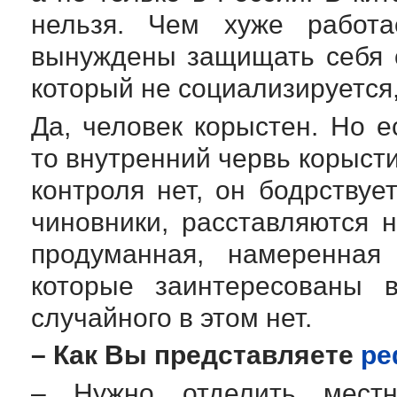
нельзя. Чем хуже работ
вынуждены защищать себя 
который не социализируется
Да, человек корыстен. Но е
то внутренний червь корысти
контроля нет, он бодрствуе
чиновники, расставляются 
продуманная, намеренная
которые заинтересованы 
случайного в этом нет.
– Как Вы представляете
ре
– Нужно отделить мест