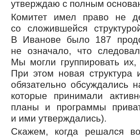
утверждаю с полным основа
Комитет имел право не де
со сложившейся структуро
В Иванове было 187 продо
не означало, что следова
Мы могли группировать их,
При этом новая структура 
обязательно обсуждались н
которые принимали активн
планы и программы приват
и ими утверждались).
Скажем, когда решался в