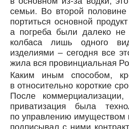
в основном
из-за
водки, эт
семьи. Во второй половине
портиться основной продукт
а погреба были далеко не 
колбаса лишь одного ви
изделиями – сегодня все эт
жила вся провинциальная Ро
Каким иным способом, кр
в относительно короткие ср
После коммерциализации, 
приватизация была техно
по управлению имуществом 
подписывал с ними контракт