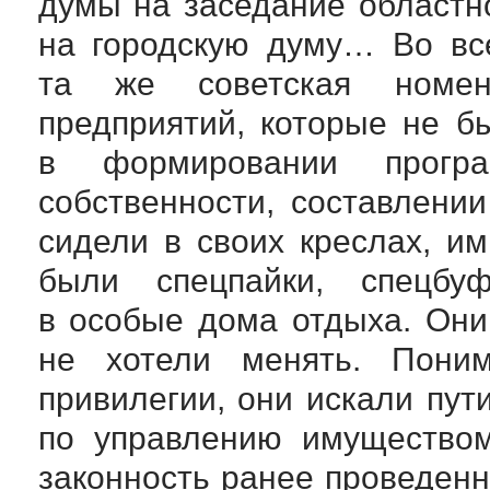
думы на заседание областно
на городскую думу… Во вс
та же советская номенк
предприятий, которые не б
в формировании програ
собственности, составлени
сидели в своих креслах, и
были спецпайки, спецбуф
в особые дома отдыха. Они
не хотели менять. Поним
привилегии, они искали пут
по управлению имуществом
законность ранее проведенн