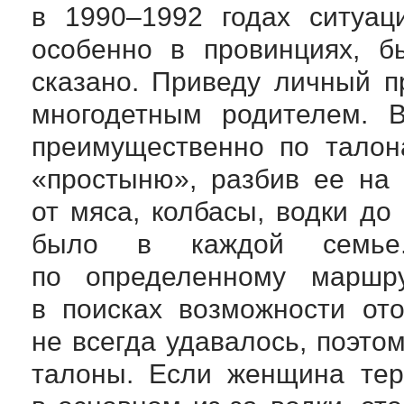
в 1990–1992 годах ситуац
особенно в провинциях, б
сказано. Приведу личный 
многодетным родителем. В
преимущественно по талон
«простыню», разбив ее на 
от мяса, колбасы, водки до
было в каждой семь
по определенному маршру
в поисках возможности от
не всегда удавалось, поэто
талоны. Если женщина тер