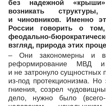
без надежной «крыши»
возникать структуры
и чиновников. Именно эт
России говорить о том
феодально-бюрократическ
взгляд, природа этих проц
– Они закономерны и вы
реформирование МВД и
и не затронуло сущностных 
из-под
протекционизма. Но 
гниения, созрел чудовищн
дело, нужно было (
всего