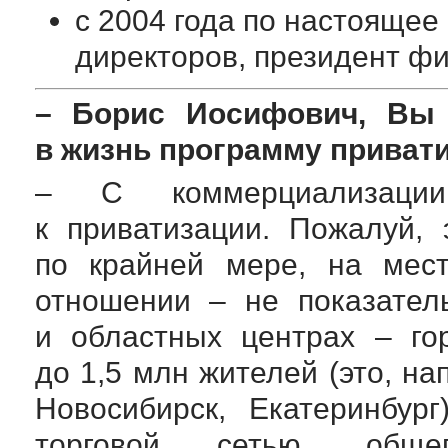
с 2004 года по настоящее
директоров, президент ф
– Борис Иосифович, Вы 
в жизнь программу привати
– С коммерциализации
к приватизации. Пожалуй,
по крайней мере, на мест
отношении – не показател
и областных центрах – го
до 1,5 млн жителей (это, на
Новосибирск, Екатеринбур
торговой сетью, общ