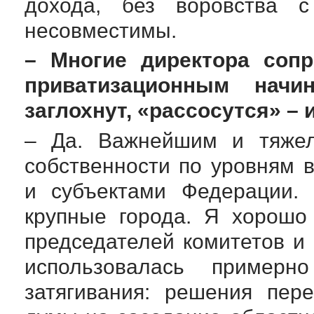
дохода, без воровства с
несовместимы.
– Многие директора соп
приватизационным нач
заглохнут, «рассосутся» – и
– Да. Важнейшим и тяже
собственности по уровням 
и субъектами Федерации. 
крупные города. Я хорошо
председателей комитетов и
использовалась пример
затягивания: решения пер