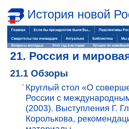
История новой Ро
Главная
Если бы президентом были Вы...
Перспективы Рос
Свидетельства очевидцев
Актуально
Библиотека
Мы 
Вопросы молодых
Этот год в истории
Лучшее по новейшей
21. Россия и мирова
21.1 Обзоры
Круглый стол «О соверш
России с международны
(2003). Выступления Г. Г
Королькова, рекомендац
материалы