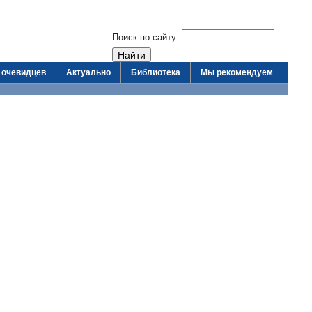
Поиск по сайту:
 очевидцев
Актуально
Библиотека
Мы рекомендуем