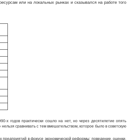
ресурсам или на локальных рынках и сказывался на работе того
90-х годов практически сошло на нет, но через десятилетие опять
о нельзя сравнивать с тем вмешательством, которое было в советскую
х предприятий в фокусе экономической реформы: поведение, оценки,