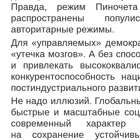
Правда, режим Пиночета
распространены попул
авторитарные режимы.
Для «управляемых» демокра
«утечка мозгов». А без спос
и привлекать высококвали
конкурентоспособность на
постиндустриального развити
Не надо иллюзий. Глобальн
быстрые и масштабные
соц
современный характе
на сохранение устойчивы