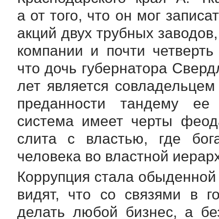
а от того, что он мог запис
акций двух трубных заводов,
компании и почти четверть
что дочь губернатора Сверд
лет является совладельцем
преданности тандему ее 
система имеет черты феода
слита с властью, где бог
человека во властной иерар
Коррупция стала обыденной 
видят, что со связями в г
делать любой бизнес, а бе