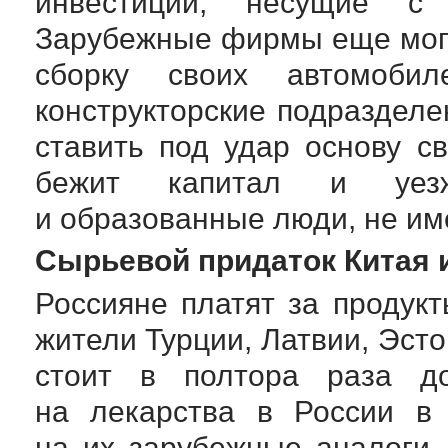
инвестиции, несущие с 
Зарубежные фирмы еще могу
сборку своих автомобил
конструкторские подразделе
ставить под удар основу св
бежит капитал и уез
и образованные люди, не им
Сырьевой придаток Китая 
Россияне платят за продук
жители Турции, Латвии, Эсто
стоит в полтора раза д
на лекарства в России в
на их зарубежные аналоги.