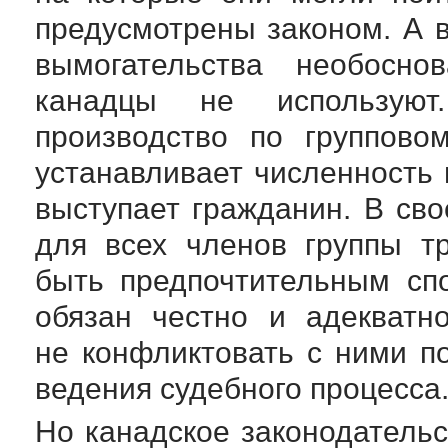
предусмотрены законом. А 
вымогательства необосно
канадцы не используют
производство по группово
устанавливает численность 
выступает гражданин. В св
для всех членов группы т
быть предпочтительным сп
обязан честно и адекватн
не конфликтовать с ними 
ведения судебного процесса
Но канадское законодательс