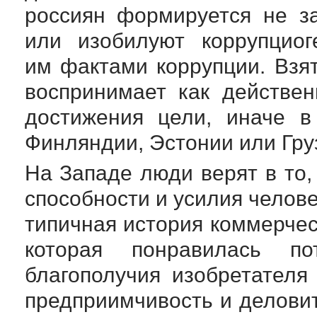
россиян формируется не з
или изобилуют коррупцио
им фактами коррупции. Взя
воспринимает как действе
достижения цели, иначе в
Финляндии, Эстонии или Гру
На Западе люди верят в то,
способности и усилия челов
типичная история коммерческ
которая понравилась п
благополучия изобретателя
предприимчивость и деловит