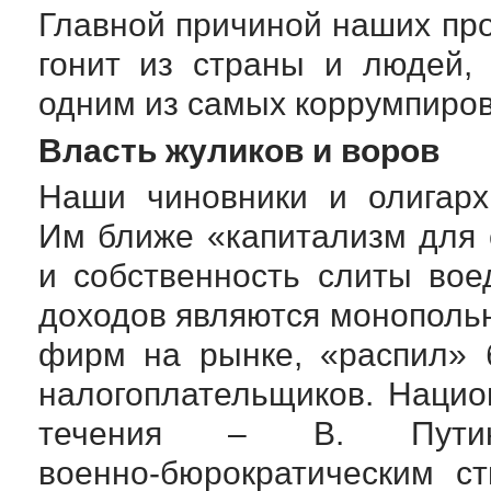
Главной причиной наших про
гонит из страны и людей,
одним из самых коррумпиров
Власть жуликов и воров
Наши чиновники и олигарх
Им ближе «капитализм для с
и собственность слиты во
доходов являются монополь
фирм на рынке, «распил» 
налогоплательщиков. Нацио
течения – В. Пути
военно-бюрократическим
ст