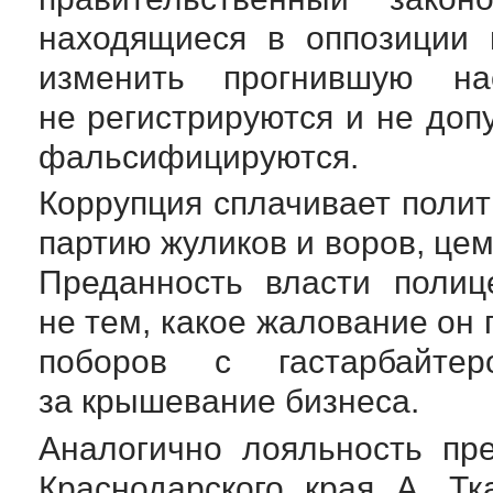
находящиеся в оппозиции 
изменить прогнившую нас
не регистрируются и не до
фальсифицируются.
Коррупция сплачивает полит
партию жуликов и воров, це
Преданность власти полиц
не тем, какое жалование он п
поборов с гастарбайте
за крышевание бизнеса.
Аналогично лояльность пр
Краснодарского края А. Тк