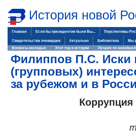
История новой Ро
Главная
Если бы президентом были Вы...
Перспективы Рос
Свидетельства очевидцев
Актуально
Библиотека
Мы 
Вопросы молодых
Этот год в истории
Лучшее по новейшей
Филиппов П.С. Иски
(групповых) интерес
за рубежом и в Росс
Коррупция 
т