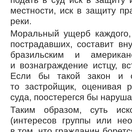
местности, иск в защиту пр
реки.
Моральный ущерб каждого,
пострадавших, составит вн
бразильским и америка
и вознаграждение истцу, в
Если бы такой закон и с
то застройщик, оценивая 
суда, поостерегся бы наруша
Таким образом, суть ис
(интересов группы или нео
в том, что гражданин боретс