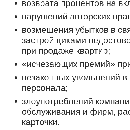
возврата процентов на в
нарушений авторских прав
возмещения убытков в св
застройщиками недостов
при продаже квартир;
«исчезающих премий» при
незаконных увольнений в
персонала;
злоупотреблений компан
обслуживания и фирм, р
карточки.