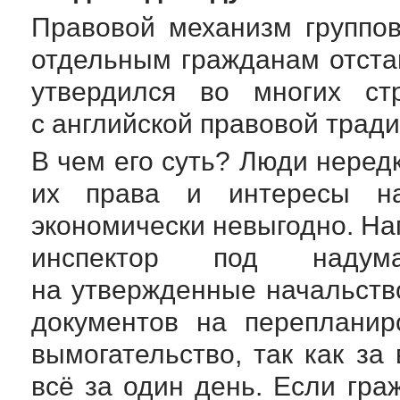
Правовой механизм группов
отдельным гражданам отста
утвердился во многих ст
с английской правовой тради
В чем его суть? Люди нередк
их права и интересы н
экономически невыгодно. Н
инспектор под надум
на утвержденные начальство
документов на перепланир
вымогательство, так как за 
всё за один день. Если гра