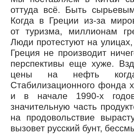
оттуда всё. Быть сырьевы
Когда в Греции
из-за
миров
от туризма, миллионам гр
Люди протестуют на улицах, 
Греция не производит ничег
перспективы еще хуже. Вз
цены на нефть
когд
Стабилизационного фонда 
и в начале
1990-х
годов
значительную часть продук
на продовольствие выраст
вызовет русский бунт, бесс