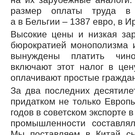
размер оплаты труда в 
а в Бельгии – 1387 евро, в И
Высокие цены и низкая за
бюрократией монополизма и
вынуждены платить чино
включают этот налог в цену
оплачивают простые граждан
За два последних десятил
придатком не только Европы
годов в советском экспорте
промышленности составля
Мы поставляем в Китай сы