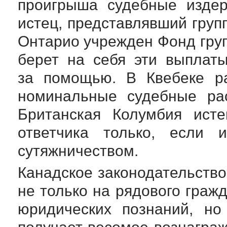
проигрыша судебные издер
истец, представлявший групп
Онтарио учрежден Фонд груп
берет на себя эти выплат
за помощью. В Квебеке р
номинальные судебные рас
Британская Колумбия ист
ответчика только, если 
сутяжничеством.
Канадское законодательство
не только на рядового гра
юридических познаний, но