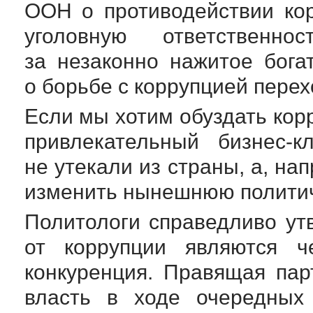
ООН о противодействии кор
уголовную ответственн
за незаконно нажитое бога
о борьбе с коррупцией перех
Если мы хотим обуздать кор
привлекательный
бизнес-к
не утекали из страны, а, на
изменить нынешнюю политич
Политологи справедливо ут
от коррупции являются ч
конкуренция. Правящая пар
власть в ходе очередных