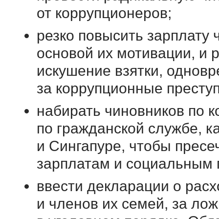
от коррупционеров;
резко повысить зарплату 
основой их мотивации, и 
искушение взятки, однов
за коррупционные престу
набирать чиновников по к
по гражданской службе, к
и Сингапуре, чтобы пресе
зарплатам и социальным п
ввести декларации о расх
и членов их семей, за ло