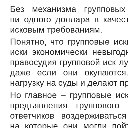
Без механизма групповы
ни одного доллара в каче
исковым требованиям.
Понятно, что групповые ис
иски экономически невыгод
правосудия групповой иск л
даже если они окупаются
нагрузку на суды и делают п
Но главное – групповые ис
предъявления группового 
ответчиков воздерживатьс
на которые они могли пой