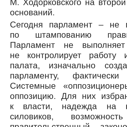
М. Ходорковского на второ
оснований.
Сегодня парламент – не м
по штампованию правит
Парламент не выполняе
не контролирует работу и
палата, изначально созд
парламенту, фактически 
Системные «оппозиционе
оппозицию. Для них избра
к власти, надежда на н
силовиков, возможнос
правительственный законо