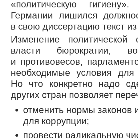
«политическую гигиену»
Германии лишился должнос
в свою диссертацию текст из
Изменение политической 
власти бюрократии, в
и противовесов, парламент
необходимые условия для 
Но что конкретно надо сд
других стран позволяет пер
отменить нормы законов 
для коррупции;
провести радикальную чис