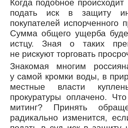
Когда подобное происходит 
подать иск в защиту ин
покупателей испорченного п
Сумма общего ущерба буде
истцу. Зная о таких пре
не рискуют торговать проср
Знакомая многим россиян
у самой кромки воды, в при
местные власти куплен
прокуратуры оплачено. Чт
митинг? Принять обращ
радикально изменится, ес
подать в суд иск в защиту