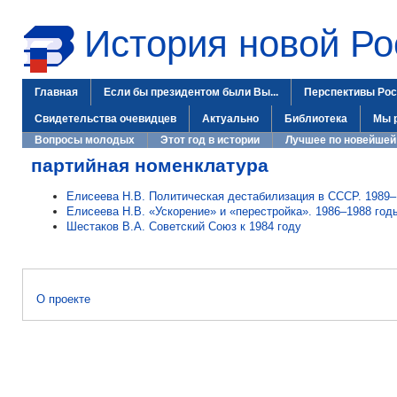
История новой Ро
Главная
Если бы президентом были Вы...
Перспективы Рос
Свидетельства очевидцев
Актуально
Библиотека
Мы 
Вопросы молодых
Этот год в истории
Лучшее по новейшей
партийная номенклатура
Елисеева Н.В. Политическая дестабилизация в СССР. 1989–
Елисеева Н.В. «Ускорение» и «перестройка». 1986–1988 год
Шестаков В.А. Советский Союз к 1984 году
О проекте