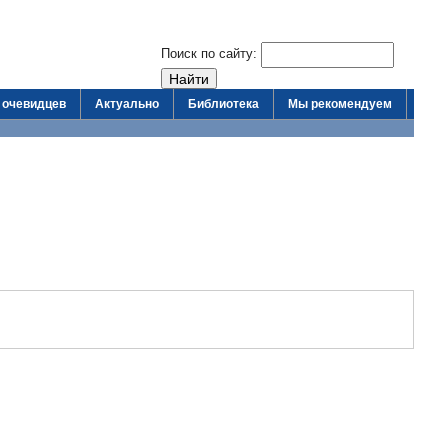
Поиск по сайту:
 очевидцев
Актуально
Библиотека
Мы рекомендуем