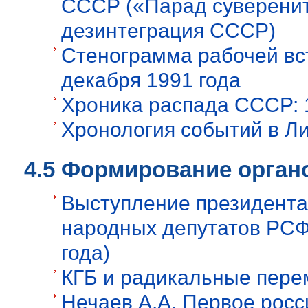
СССР («Парад суверенит
дезинтеграция СССР)
Стенограмма рабочей вс
декабря 1991 года
Хроника распада СССР: 
Хронология событий в Ли
4.5 Формирование орган
Выступление президента
народных депутатов РСФС
года)
КГБ и радикальные пере
Нечаев А.А. Первое росс