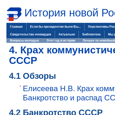
История новой Ро
Главная
Если бы президентом были Вы...
Перспективы Рос
Свидетельства очевидцев
Актуально
Библиотека
Мы 
Вопросы молодых
Этот год в истории
Лучшее по новейшей
4. Крах коммунистич
СССР
4.1 Обзоры
Елисеева Н.В. Крах комм
Банкротство и распад С
4.2 Банкротство СССР