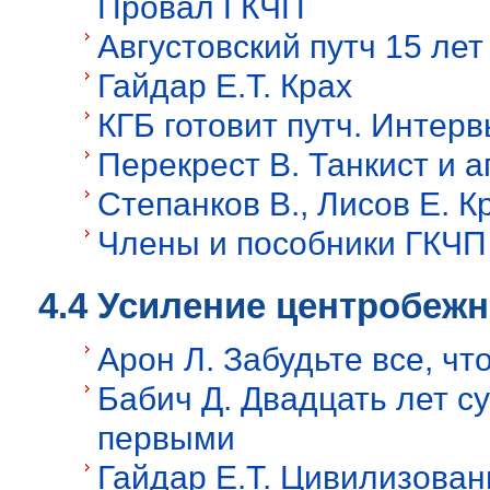
Провал ГКЧП
Августовский путч 15 лет
Гайдар Е.Т. Крах
КГБ готовит путч. Интер
Перекрест В. Танкист и а
Степанков В., Лисов Е. 
Члены и пособники ГКЧП 
4.4 Усиление центробеж
Арон Л. Забудьте все, ч
Бабич Д. Двадцать лет с
первыми
Гайдар Е.Т. Цивилизова