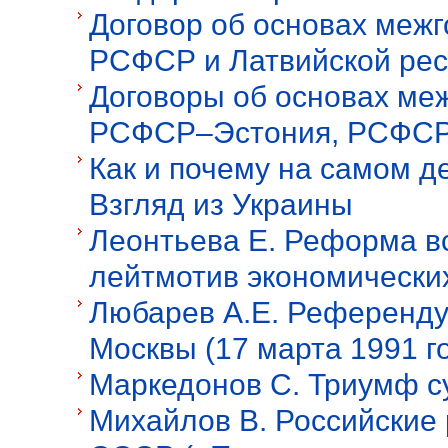
Договор об основах меж
РСФСР и Латвийской рес
Договоры об основах ме
РСФСР–Эстония, РСФСР
Как и почему на самом д
Взгляд из Украины
Леонтьева Е. Реформа в
лейтмотив экономически
Любарев А.Е. Референд
Москвы (17 марта 1991 г
Маркедонов С. Триумф 
Михайлов В. Российские 