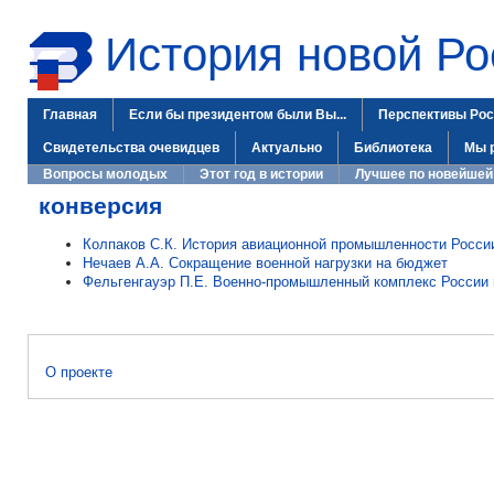
История новой Ро
Главная
Если бы президентом были Вы...
Перспективы Рос
Свидетельства очевидцев
Актуально
Библиотека
Мы 
Вопросы молодых
Этот год в истории
Лучшее по новейшей
конверсия
Колпаков С.К. История авиационной промышленности Росси
Нечаев А.А. Сокращение военной нагрузки на бюджет
Фельгенгауэр П.Е. Военно-промышленный комплекс России 
О проекте