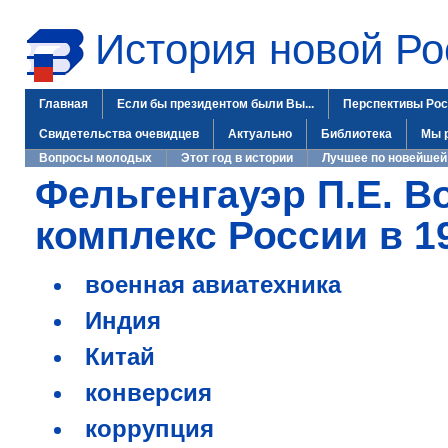
История новой Ро
Главная
Если бы президентом были Вы...
Перспективы Рос
Свидетельства очевидцев
Актуально
Библиотека
Мы 
Вопросы молодых
Этот год в истории
Лучшее по новейшей
Фельгенгауэр П.Е. 
комплекс России в 1
военная авиатехника
Индия
Китай
конверсия
коррупция