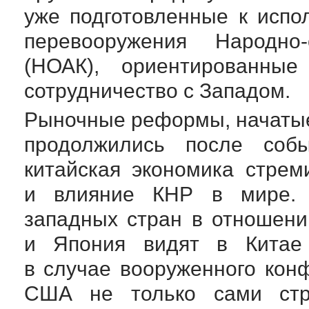
уже подготовленные к испо
перевооружения
Народно-
(НОАК), ориентированн
сотрудничество с Западом.
Рыночные реформы, начатые
продолжились после соб
китайская экономика стрем
и влияние КНР в мире
западных стран в отношен
и Япония видят в Китае 
в случае вооруженного кон
США не только сами стр