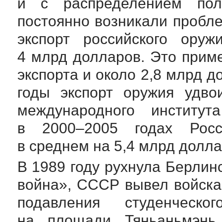
и с распределением по
постоянно возникали пробл
экспорт российского оруж
4 млрд долларов. Это прим
экспорта и около 2,8 млрд д
годы экспорт оружия удво
международного институт
в 2000–2005 годах Росс
в среднем на 5,4 млрд долла
В 1989 году рухнула Берлин
война», СССР вывел войска
подавления студенческ
на площади Тяньаньмэнь