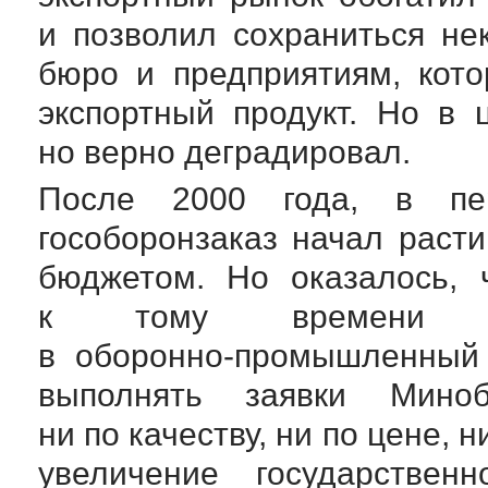
и позволил сохраниться не
бюро и предприятиям, кот
экспортный продукт. Но в
но верно деградировал.
После 2000 года, в пе
гособоронзаказ начал рас
бюджетом. Но оказалось, 
к тому времени оф
в
оборонно-промышленный
выполнять заявки Мин
ни по качеству, ни по цене, 
увеличение государствен