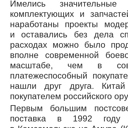
Имелись значительные 
комплектующих и запчасте
наработаны проекты модер
и оставались без дела сп
расходах можно было прод
вполне современной боев
масштабе, чем в сов
платежеспособный покупат
нашли друг друга. Кита
покупателем российского ор
Первым большим постсов
поставка в 1992 году 