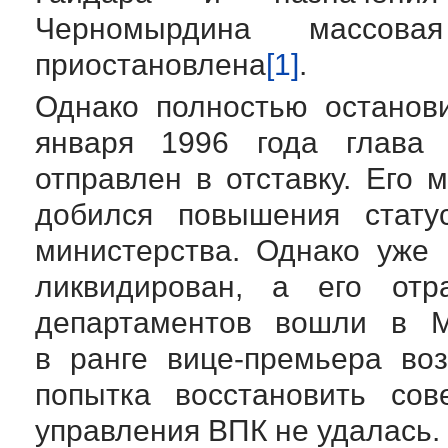
Черномырдина массов
приостановлена
[1]
.
Однако полностью останов
января 1996 года глава 
отправлен в отставку. Его 
добился повышения стату
министерства. Однако уже
ликвидирован, а его отр
департаментов вошли в Ми
в ранге
вице-премьера
воз
попытка восстановить сов
управления ВПК не удалась.