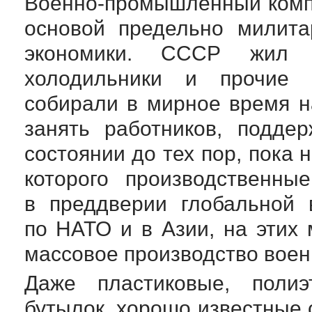
Военно-промышленный
комп
основой предельно милита
экономики. СССР жил б
холодильники и прочие 
собирали в мирное время н
занять работников, подде
состоянии до тех пор, пока 
которого производственны
в преддверии глобальной
по НАТО и в Азии, на этих
массовое производство воен
Даже пластиковые, поли
бутылок, хорошо известные