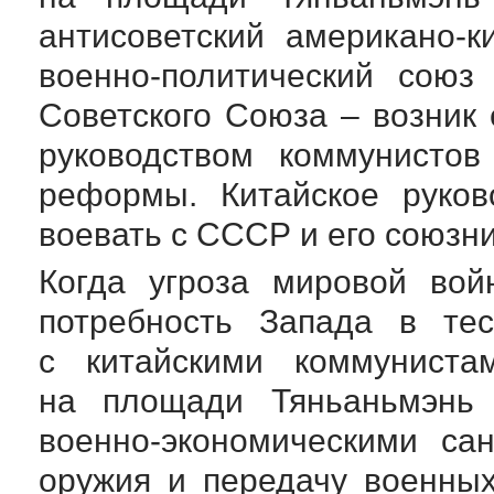
антисоветский
американо-к
военно-политический
союз 
Советского Союза – возник
руководством коммунисто
реформы. Китайское руков
воевать с СССР и его союзн
Когда угроза мировой вой
потребность Запада в т
с китайскими коммунист
на площади Тяньаньмэнь
военно-экономическими
сан
оружия и передачу военны