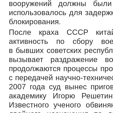
вооружений должны были 
использовалось для задержк
блокирования.
После краха СССР китай
активность по сбору
во
в бывших советских республ
вызывает раздражение в
продолжаются процессы пр
с передачей
научно-техниче
2007 года суд вынес приго
академику Игорю Решетин
Известного ученого обвин