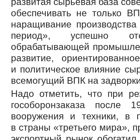
развитая сырьевая база сов
обеспечивать не только В
наращивание производства
период», успешно от
обрабатывающей промышлен
развитие, ориентированно
и политическое влияние сы
всемогущий ВПК на задворки
Надо отметить, что при р
гособоронзаказа после 1
вооружения и техники, в 
в страны «третьего мира», п
экспортный рынок обогатил