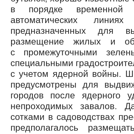
в порядке временной 
автоматических линиях
предназначенных для вы
размещение жилых и об
с промежуточными зелен
специальными градостроит
с учетом ядерной войны. 
предусмотрены для выдвиж
городов после ядерного 
непроходимых завалов. Д
сотками в садоводствах пр
предполагалось размещат