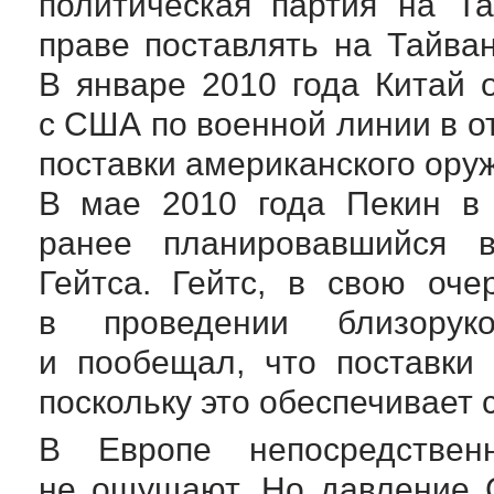
политическая партия на Т
праве поставлять на Тайва
В январе 2010 года Китай 
с США по военной линии в о
поставки американского ору
В мае 2010 года Пекин в 
ранее планировавшийся 
Гейтса. Гейтс, в свою оч
в проведении близоруко
и пообещал, что поставки
поскольку это обеспечивает 
В Европе непосредствен
не ощущают. Но давление 