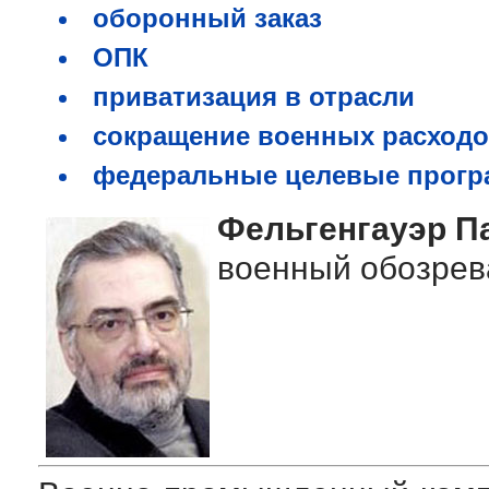
оборонный заказ
ОПК
приватизация в отрасли
сокращение военных расход
федеральные целевые прог
Фельгенгауэр П
военный обозрев