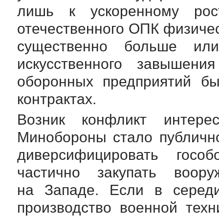
лишь к ускоренному рост
отечественного ОПК физичес
существенно больше ил
искусственного завышени
оборонных предприятий бы
контрактах.
Возник конфликт интере
Минобороны стало публичн
диверсифицировать гособ
частично закупать воору
на Западе. Если в сере
производство военной тех