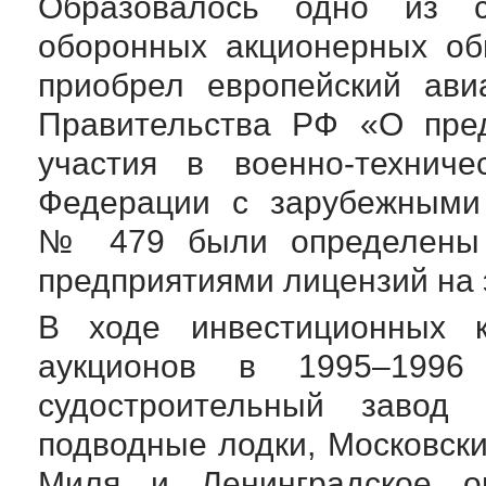
Образовалось одно из с
оборонных акционерных об
приобрел европейский ави
Правительства РФ «О пред
участия в
военно-техниче
Федерации с зарубежными
№ 479 были определены 
предприятиями лицензий на 
В ходе инвестиционных к
аукционов в 1995–1996
судостроительный завод
подводные лодки, Московск
Миля и Ленинградское
о