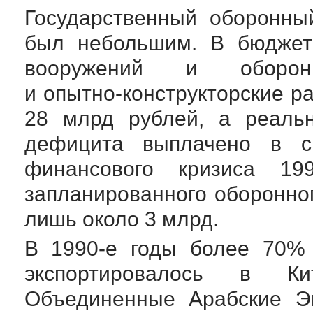
Государственный оборонны
был небольшим. В бюджете
вооружений и обор
и
опытно-конструкторские
ра
28 млрд рублей, а реал
дефицита выплачено в с
финансового кризиса 1
запланированного оборонно
лишь около 3 млрд.
В
1990-е
годы более 70% 
экспортировалось в К
Объединенные Арабские Э