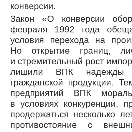
конверсии.
Закон «О конверсии обо
февраля 1992 года обещ
условия перехода на прои
Но открытие границ, ли
и стремительный рост импор
лишили ВПК надежды з
гражданской продукции. Те
предприятий ВПК морал
в условиях конкуренции, п
продержаться несколько ле
противостояние с внеш