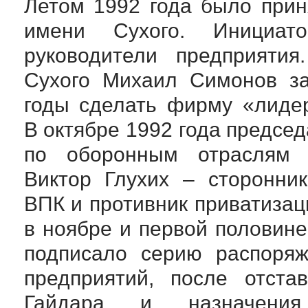
Летом 1992 года было при
имени Сухого. Инициато
руководители предприятия
Сухого Михаил Симонов з
годы сделать фирму «лиде
В октябре 1992 года предсе
по оборонным отраслям 
Виктор Глухих – сторонник
ВПК и противник приватизац
в ноябре и первой половине
подписало серию распоряж
предприятий, после отста
Гайдара и назначен