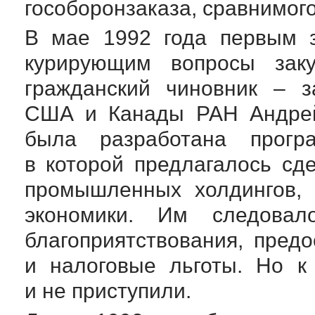
гособоронзаказа, сравнимого
В мае 1992 года первым з
курирующим вопросы заку
гражданский чиновник – з
США и Канады РАН Андрей
была разработана програ
в которой предлагалось сд
промышленных холдингов, 
экономики. Им следовал
благоприятствования, пред
и налоговые льготы. Но к
и не приступили.