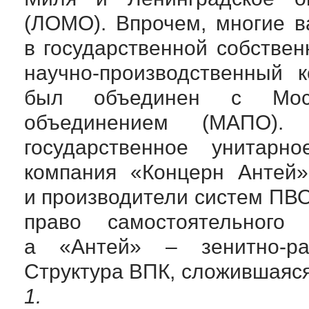
(ЛОМО). Впрочем, многие 
в государственной собствен
научно-производственный
ко
был объединен с Моско
объединением (МАПО).
государственное унитарн
компания «Концерн Антей»
и производители систем ПВ
право самостоятельного 
а «Антей» –
зенитно-р
Структура ВПК, сложившаяся
1.