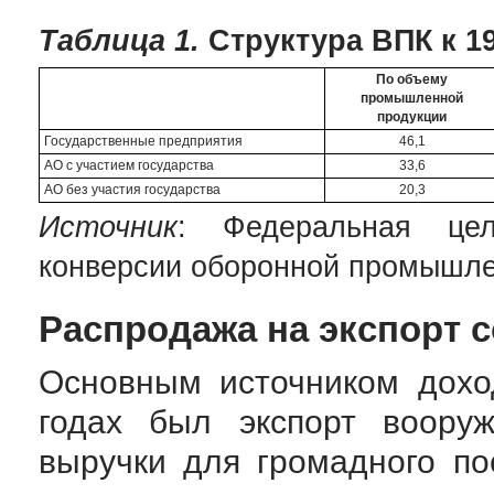
Таблица 1.
Структура ВПК к 19
По объему
промышленной
продукции
Государственные предприятия
46,1
АО с участием государства
33,6
АО без участия государства
20,3
Источник
: Федеральная цел
конверсии оборонной промышлен
Распродажа на экспорт с
Основным источником дохо
годах был экспорт вооруж
выручки для громадного по