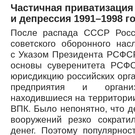
Частичная приватизация
и депрессия 1991–1998 г
После распада СССР Росс
советского оборонного на
с Указом Президента РСФС
основы суверенитета РСФС
юрисдикцию российских орг
предприятия и органи
находившиеся на территори
ВПК. Было непонятно, что д
вооружений резко сократи
денег. Поэтому популярно