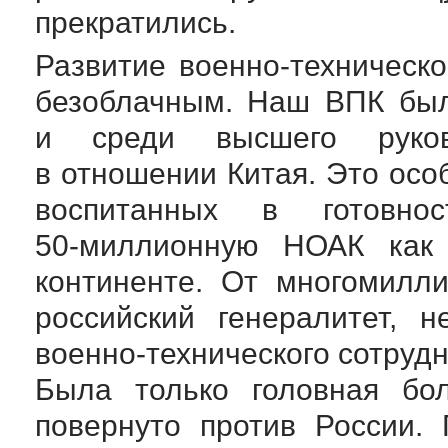
прекратились.
Развитие
военно-техническо
безоблачным. Наш ВПК был
и среди высшего руков
в отношении Китая. Это осо
воспитанных в готовн
50-миллионную
НОАК как г
континенте. От многомилл
российский генералитет, 
военно-технического
сотрудн
Была только головная бо
повернуто против России. 