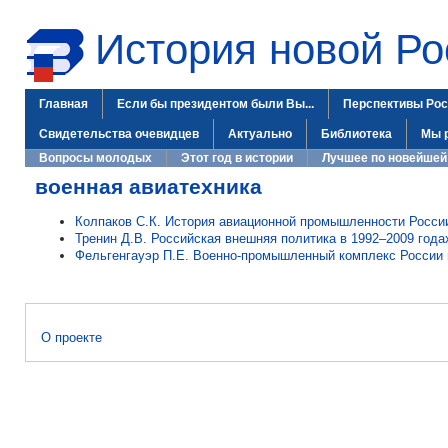
История новой Ро
Главная
Если бы президентом были Вы...
Перспективы Рос
Свидетельства очевидцев
Актуально
Библиотека
Мы 
Вопросы молодых
Этот год в истории
Лучшее по новейшей
военная авиатехника
Колпаков С.К. История авиационной промышленности Росси
Тренин Д.В. Российская внешняя политика в 1992–2009 года
Фельгенгауэр П.Е. Военно-промышленный комплекс России 
О проекте