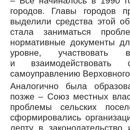
– Все начиналось в 1990 г
городов. Главы городов п
выделили средства этой об
стала заниматься пробл
нормативные документы дл
уровне, участвовать 
и взаимодействовать
самоуправлению Верховного
Аналогично была образов
позже – Союз местных влас
проблемы сельских посел
сформировались организац
лепту в законодательство