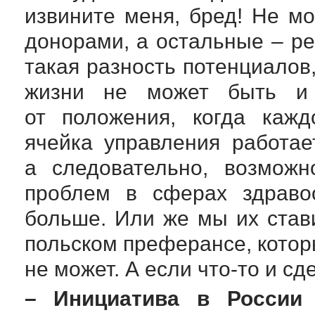
извините меня, бред! Не м
донорами, а остальные – ре
такая разность потенциалов,
жизни не может быть и
от положения, когда кажд
ячейка управления работае
а следовательно, возможн
проблем в сферах здравоо
больше. Или же мы их став
польском преферансе, котор
не может. А если
что-то
и сде
– Инициатива в России