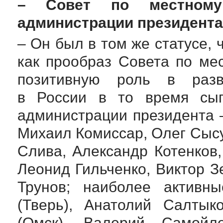
– Совет по местному
администрации президента
– Он был в том же статусе, 
как прообраз Совета по м
позитивную роль в разв
в России в то время сыг
администрации президента 
Михаил Комиссар, Олег Сыс
Слива, Александр Котенков
Леонид Гильченко, Виктор З
Трунов; наиболее активн
(Тверь), Анатолий Салтык
(Омск), Валерий Самойл