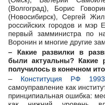
(Волгоград), Борис Говори
(Новосибирск), Сергей Жил
российских городов и мэр 
первый замминистра по на
Воронин и многие другие за
– Какие развилки в разв
были актуальны? Какие 
получилось в конечном ито
–
Конституция РФ 199
самоуправление как институ
принципиальная ошибка: ме
как нижний уровень вл