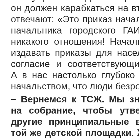
он должен карабкаться на в
отвечают: «Это приказ нача
начальника городского Г
никакого отношения! Нача
издавать приказы для нас
согласие и соответствующ
А в нас настолько глубоко
начальством, что люди безро
– Вернемся к ТСЖ. Мы зн
на собрание, чтобы утв
другие принципиальные 
той же детской площадки.