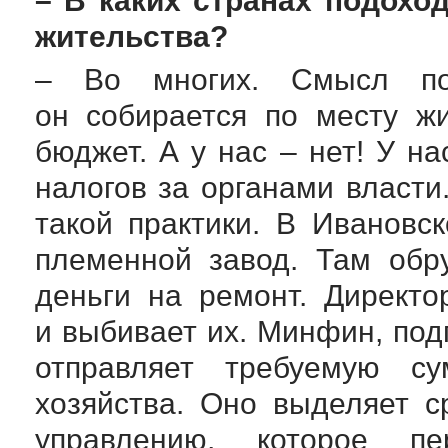
– В каких странах подохо
жительства?
– Во многих. Смысл по
он собирается по месту ж
бюджет. А у нас – нет! У н
налогов за органами власти
такой практики. В Ивановс
племенной завод. Там обр
деньги на ремонт. Директ
и выбивает их. Минфин, под
отправляет требуемую су
хозяйства. Оно выделяет 
управлению, которое п