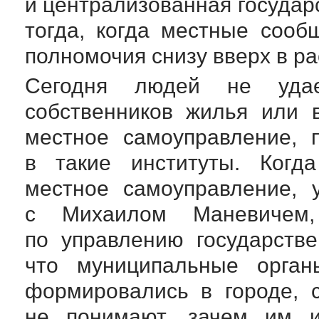
и централизованная государ
тогда, когда местные сооб
полномочия снизу вверх в ра
Сегодня людей не удае
собственников жилья или 
местное самоуправление, 
в такие институты. Ког
местное самоуправление, 
с Михаилом Маневичем,
по управлению государств
что муниципальные орга
формировались в городе, 
не понимают, зачем им и