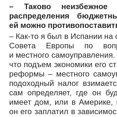
– Таково неизбежное 
распределения бюджетн
ей можно противопоставит
–
Как-то
я был в Испании на 
Совета Европы по вопр
и местного самоуправления
что подъем экономики его с
реформы – местного самоуп
подоходный налог взимаетс
сам определяет, где он бу
имеет дом, или в Америке, 
он его заплатил в зависимост