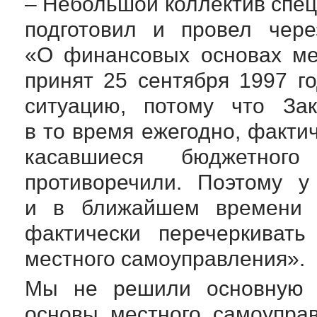
– Небольшой коллектив спе
подготовил и провел чер
«О финансовых основах ме
принят 25 сентября 1997 г
ситуацию, потому что За
в то время ежегодно, факти
касавшиеся бюджетно
противоречили. Поэтому у
и в ближайшем времени б
фактически перечеркиват
местного самоуправления».
Мы не решили основную п
основы местного самоупра