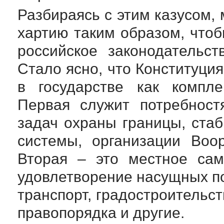
Разбираясь с этим казусом,
хартию таким образом, что
российское законодательс
Стало ясно, что Конституци
в государстве как компле
Первая служит потребност
задач охраны границы, ста
системы, организации Воо
Вторая – это местное сам
удовлетворение насущных по
транспорт, градостроительс
правопорядка и другие.