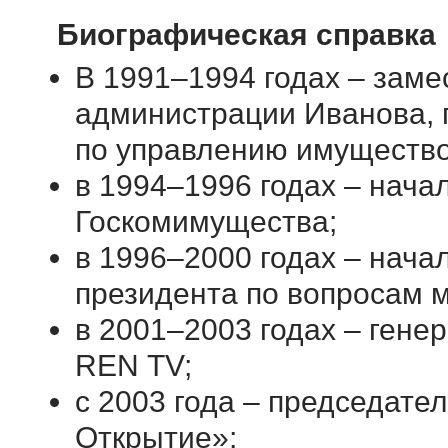
Биографическая справка
В 1991–1994 годах – заме
администрации Иванова, 
по управлению имуществ
в 1994–1996 годах – нача
Госкомимущества;
в 1996–2000 годах – нач
президента по вопросам 
в 2001–2003 годах – ген
REN ТV;
с 2003 года – председат
Открытие»;