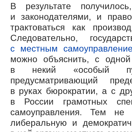
В результате получилось
и законодателями, и прав
трактоваться как произво
Следовательно, государ
с местным самоуправление
можно объяснить, с одной
в некий «особый пут
предусматривающий пред
в руках бюрократии, а с др
в России грамотных спе
самоуправления. Тем не
либеральную и демократич