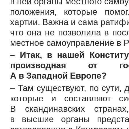
в ней органы местного само
положения, которые помог
хартии. Важна и сама ратиф
что она не позволила в по
местное самоуправление в Р
– Итак, в нашей Констит
производная от госу
А в Западной Европе?
– Там существуют, по сути,
которые и составляют си
В скандинавских странах
в высшие органы предста