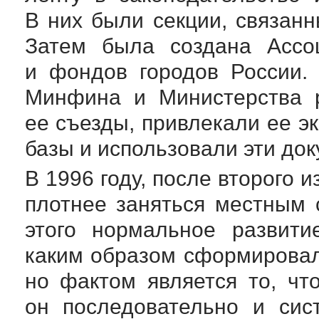
В них были секции, связан
Затем была создана Ассоц
и фондов городов России.
Минфина и Министерства р
ее съезды, привлекали ее э
базы и использовали эти до
В 1996 году, после второго 
плотнее заняться местным 
этого нормальное развити
каким образом сформировала
но фактом является то, чт
он последовательно и сис