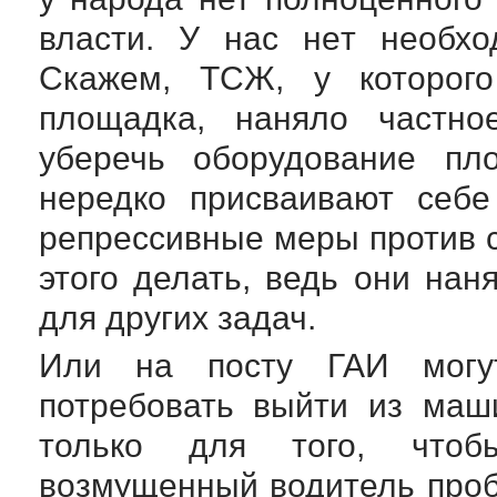
власти. У нас нет необхо
Скажем, ТСЖ, у которого
площадка, наняло частно
уберечь оборудование пл
нередко присваивают себ
репрессивные меры против 
этого делать, ведь они на
для других задач.
Или на посту ГАИ могут
потребовать выйти из маш
только для того, чтоб
возмущенный водитель проб