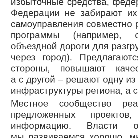
избыточные средства, феде
Федерации не забирают их
самоуправления совместно 
программы (например, с
объездной дороги для разгр
через город). Предлагают
стороны, повышают каче
а с другой – решают одну и
инфраструктуры региона, а с
Местное сообщество реа
предложенных проектов
информацию. Власти о
мы развиваемся хорошо, м