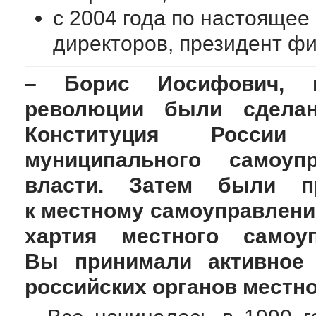
с 2004 года по настоящее
директоров, президент ф
– Борис Иосифович, 
революции были сдел
Конституция России 
муниципального самоуп
власти. Затем были п
к местному самоуправлени
хартия местного самоу
Вы принимали активное 
российских органов местн