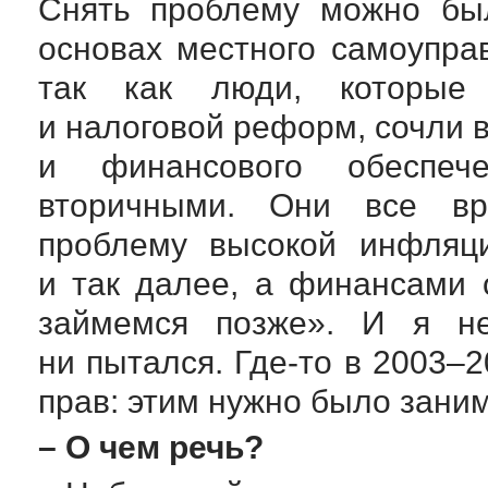
Снять проблему можно бы
основах местного самоупра
так как люди, которые
и налоговой реформ, сочли
и финансового обеспече
вторичными. Они все вр
проблему высокой инфляц
и так далее, а финансами 
займемся позже». И я не
ни пытался.
Где-то
в 2003–20
прав: этим нужно было зани
– О чем речь?