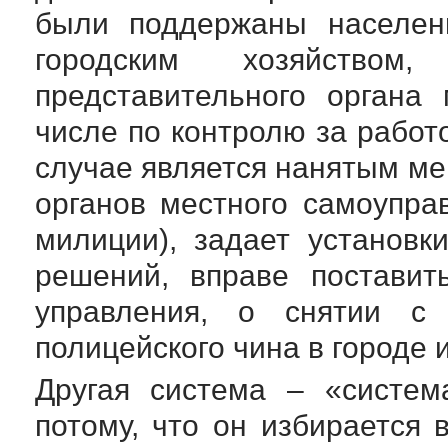
были поддержаны населени
городским хозяйством
представительного органа
числе по контролю за работо
случае является нанятым м
органов местного самоупра
милиции), задает установк
решений, вправе поставит
управления, о снятии с 
полицейского чина в городе и
Другая система – «систем
потому, что он избирается 