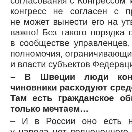
согласования с Конгрессом
конгресс не согласен с п
не может вынести его на у
важно! Без такого порядка
в сообществе управленцев
полномочия, ограничивающи
и власти субъектов Федерац
– В Швеции люди конт
чиновники расходуют сред
Там есть гражданское о
только мечтаем…
– И в России оно есть н
у народа нет полноценного