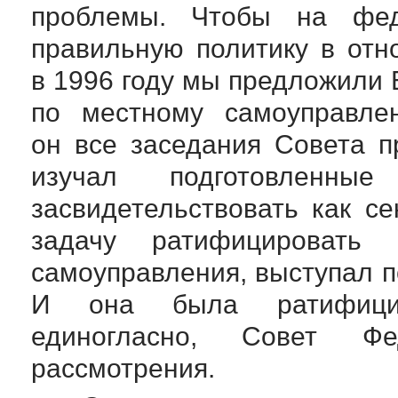
проблемы. Чтобы на фед
правильную политику в отн
в 1996 году мы предложили 
по местному самоуправлен
он все заседания Совета п
изучал подготовленн
засвидетельствовать как с
задачу ратифицировать 
самоуправления, выступал п
И она была ратифицир
единогласно, Совет Ф
рассмотрения.