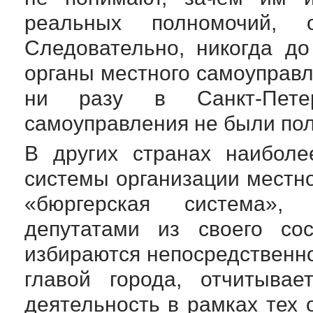
реальных полномочий,
Следовательно, никогда д
органы местного самоуправле
ни разу в
Санкт-Пете
самоуправления не были по
В других странах наиболе
системы организации местно
«бюргерская система», 
депутатами из своего со
избираются непосредственно
главой города, отчитыва
деятельность в рамках тех 