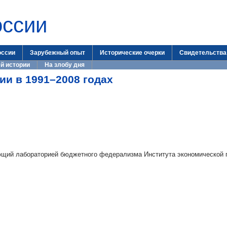
оссии
оссии
Зарубежный опыт
Исторические очерки
Свидетельства
й истории
На злобу дня
ии в 1991–2008 годах
ющий лабораторией бюджетного федерализма Института экономической 