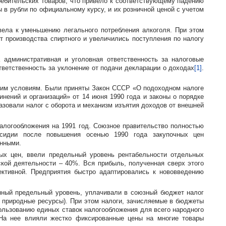
ребительских товаров, что привело к соответствующему падению
 в рубли по официальному курсу, и их розничной ценой с учетом
вела к уменьшению легального потребления алкоголя. При этом
т производства спиртного и увеличились поступления по налогу
административная и уголовная ответственность за налоговые
ветственность за уклонение от подачи декларации о доходах
[1]
.
ким
условиям. Были приняты Закон СССР «О подоходном налоге
нений и организаций» от 14 июня 1990 года и законы о порядке
зовали налог с оборота и механизм изъятия доходов от внешней
налогообложения на 1991 год. Союзное правительство полностью
бсидии после повышения осенью 1990 года закупочных цен
енными.
ых цен, ввели предельный уровень рентабельности отдельных
ской деятельности – 40%. Вся прибыль, полученная сверх этого
ктивной. Предприятия быстро адаптировались к нововведению
нный предельный уровень, уплачивали в союзный бюджет налог
 природные ресурсы). При этом налоги, зачисляемые в бюджеты
льзованию единых ставок налогообложения для всего народного
На нее влияли жестко фиксированные цены на многие товары