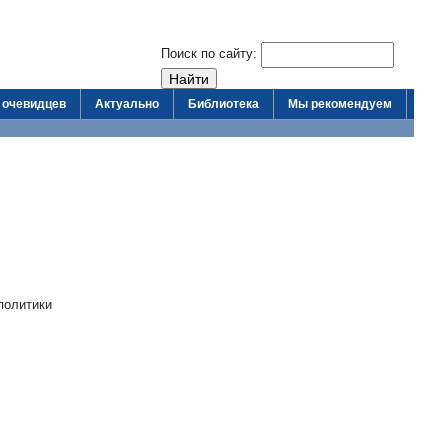
Поиск по сайту:
 очевидцев
Актуально
Библиотека
Мы рекомендуем
политики