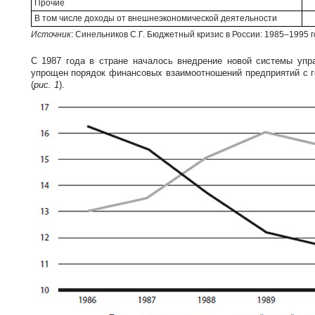
Прочие
В том числе доходы от внешнеэкономической деятельности
Источник
: Синельников С.Г. Бюджетный кризис в России: 1985–1995 го
С 1987 года в стране началось внедрение новой системы упр
упрощен порядок финансовых взаимоотношений предприятий с го
(
рис. 1
).