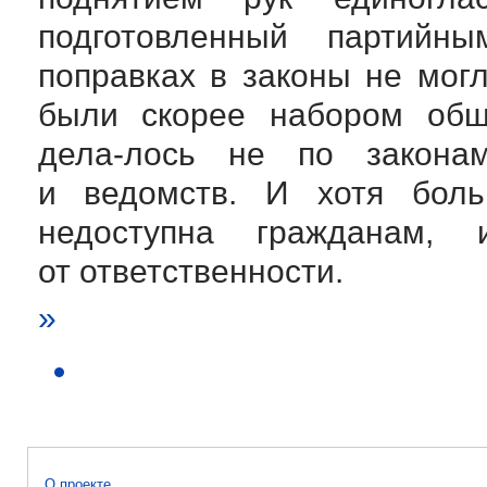
подготовленный партийн
поправках в законы не мог
были скорее набором общ
дела-лось
не по законам,
и ведомств. И хотя боль
недоступна гражданам,
от ответственности.
»
О проекте