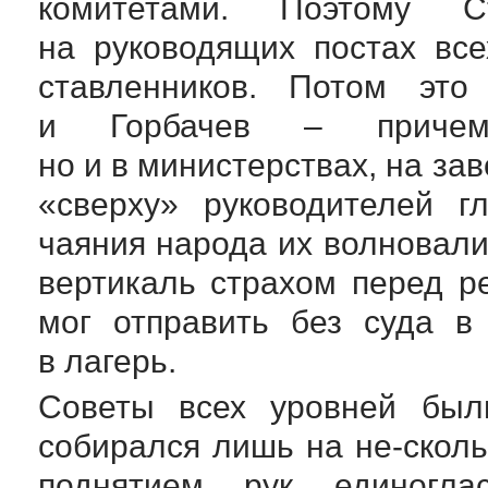
комитетами. Поэтому 
на руководящих постах все
ставленников. Потом эт
и Горбачев – причем
но и в министерствах, на за
«сверху» руководителей г
чаяния народа их волновали
вертикаль страхом перед р
мог отправить без суда в
в лагерь.
Советы всех уровней был
собирался лишь на
не-сколь
поднятием рук единогла