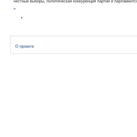
честные выборы, политическая конкуренция партий и парламентс
»
О проекте