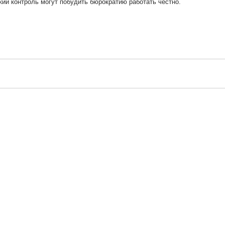
кий контроль могут побудить бюрократию работать честно.