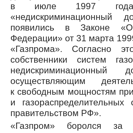
в июле 1997 год
«недискриминационный д
появились в Законе «О
Федерации» от 31 марта 19
«Газпрома». Согласно эт
собственники систем газ
недискриминационный 
осуществляющим деяте
к свободным мощностям пр
и газораспределительных 
правительством РФ».
«Газпром» боролся за 