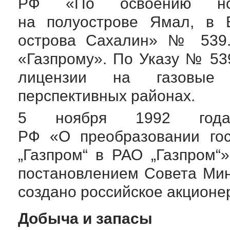
РФ «По освоению нов
на полуострове Ямал, в
острова Сахалин» № 539.
«Газпрому». По Указу № 53
лицензии на газовые
перспективных районах.
5 ноября 1992 года
РФ «О преобразовании гос
„Газпром“ в РАО „Газпром
постановлением Совета Ми
создано российское акционе
Добыча и запасы