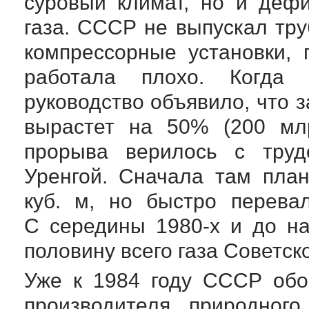
суровый климат, но и деф
газа. СССР не выпускал т
компрессорные установки, 
работала плохо. Когда 
руководство объявило, что з
вырастет на 50% (200 млр
прорыва верилось с труд
Уренгой. Сначала там пла
куб. м, но быстро перева
С середины
1980-х
и до н
половину всего газа Советск
Уже к 1984 году СССР обо
производителя природного