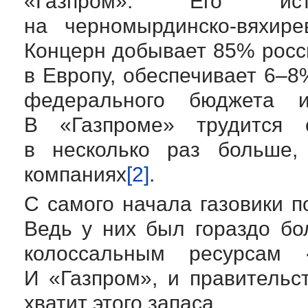
«Газпром». Его ист
на
черномырдинско-вяхире
Концерн добывает 85% россий
в Европу, обеспечивает 6–
федерального бюджета 
В «Газпроме» трудится 
в несколько раз больше,
компаниях
[2]
.
С самого начала газовики 
Ведь у них был гораздо бо
колоссальным ресурсам 
И «Газпром», и правительс
хватит этого запаса.