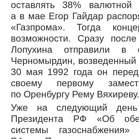
оставлять 38% валютной 
а в мае Егор Гайдар распо
«Газпрома». Тогда конц
возможности. Сразу после
Лопухина отправили в 
Черномырдин, возведенный
30 мая 1992 года он пере
своему первому замес
по Оренбургу Рему Вяхиреву
Уже на следующий день
Президента РФ «Об обес
системы газоснабжени