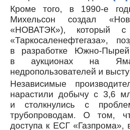
Кроме того, в
1990-е
годы
Михельсон создал «Нов
«НОВАТЭК»), который 
«Таркосаленефтегаза», п
в разработке
Южно-Пырей
в аукционах на Яма
недропользователей и высту
Независимые производит
нарастили добычу с 3,6 м
и столкнулись с пробле
трубопроводам. О том, ч
доступа к ЕСГ «Газпрома»,