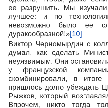
ее разрушить. Мы изучали
лучшее: и по технологи
невозможно было ее сл
дуракообразной!»
[10]
Виктор Черномырдин с
кол
думал, как сделать Минис
неуязвимым. Они остановили
у французской компан
скомбинировали, в итоге 
пришлось долго убеждать Ц
Рыжков, который возглавля
Впрочем, никто тогда то