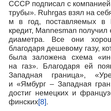
СССР подписал с компанией 
трубы». Ruhrgas взял на себя
м в год, поставляемых в 
кредит, Mannesman получил 
диаметра. Все они хоро
благодаря дешевому газу, 
была заложена схема «ин
на газ». Благодаря ей по
Западная граница», «У
и «Ямбург – Западная гран
достиг немецких и француз
финских
[8]
.