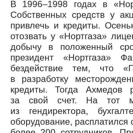
В 1996–1998 годах в «Нор
Собственных средств у ак
привлечь и кредиты. Осен
отозвать у «Нортгаза» лице
добычу в положенный сро
президент «Нортгаза» Ф
бездействие тем, что «
в разработку месторожден
кредиты. Тогда Ахмедов 
за свой счет. На тот м
из гендиректора, бухгал
оборудование, расплатился 
более 200 сотрудников. Пр