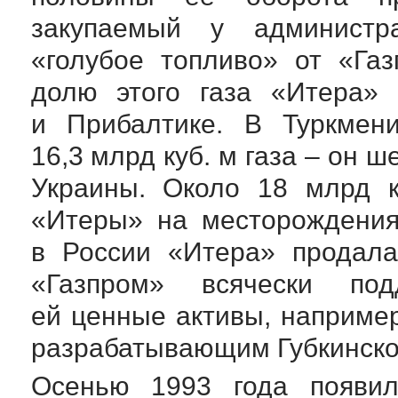
закупаемый у администр
«голубое топливо» от «Га
долю этого газа «Итера» 
и Прибалтике. В Туркмен
16,3 млрд куб. м газа – он 
Украины. Около 18 млрд к
«Итеры» на месторождения
в России «Итера» продала
«Газпром» всячески под
ей ценные активы, например
разрабатывающим Губкинско
Осенью 1993 года появи