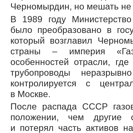
Черномырдин, но мешать не 
В 1989 году Министерств
было преобразовано в гос
который возглавил Черном
страны – империя «Г
особенностей отрасли, гд
трубопроводы неразрывн
контролируется с центр
в Москве.
После распада СССР газов
положении, чем другие 
и потерял часть активов н