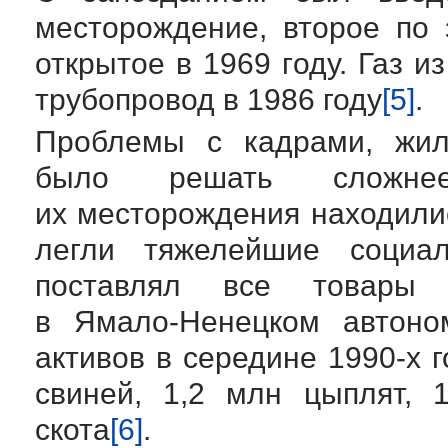
месторождение, второе по 
открытое в 1969 году. Газ 
трубопровод в 1986 году
[5]
.
Проблемы с кадрами, жиль
было решать сложне
их месторождения находилис
легли тяжелейшие социал
поставлял все товары
в
Ямало-Ненецком
автоном
активов в середине
1990-х
г
свиней, 1,2 млн цыплят, 1
скота
[6]
.