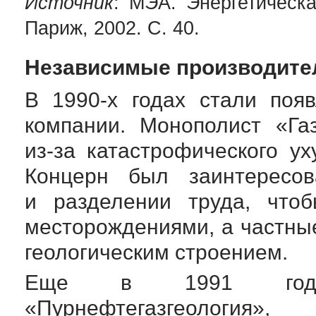
Источник
: МЭА. Энергетическа
Париж, 2002. С. 40.
Независимые производите
В
1990-х
годах стали появ
компании. Монополист «Га
из-за
катастрофического ух
Концерн был заинтересов
и разделении труда, что
месторождениями, а частны
геологическим строением.
Еще в 1991 году «Ур
«Пурнефтегазгеология