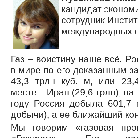
кандидат экономи
сотрудник Инстит
международных 
Газ – воистину наше всё. Р
в мире по его доказанным за
43,3 трлн куб. м, или 23
месте – Иран (29,6 трлн), на 
году Россия добыла 601,7 
добычи), а ее ближайший кон
Мы говорим «газовая про