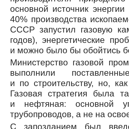
основной источник энергии
40% производства ископаем
СССР запустил газовую к
годов), энергетические пр
и можно было бы обойтись б
Министерство газовой про
выполнили поставлен
и по строительству, но, как
Газовая стратегия была т
и нефтяная: основной у
трубопроводов, а не на осв
С запозданием был введе