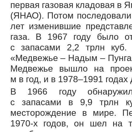
первая газовая кладовая в
Я
(ЯНАО). Потом последовали 
лет изменившие представле
газа. В 1967 году было о
с запасами 2,2 трлн куб.
«Медвежье – Надым – Пунга»
Медвежье вышло на проек
м в год, и в 1978–1991 годах 
В 1966 году обнаружил
с запасами в 9,9 трлн к
месторождение в мире. П
1970-х
годов, он шел на т