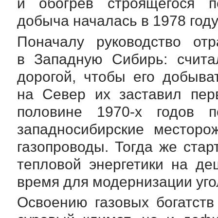
и обогрев строящегося п
добыча началась в 1978 году
Поначалу руководство от
в Западную Сибирь: счита
дорогой, чтобы его добыва
на Север их заставил пер
половине
1970-х
годов по
западносибирские месторо
газопроводы. Тогда же стар
тепловой энергетики на де
время для модернизации уго
Освоению газовых богатств