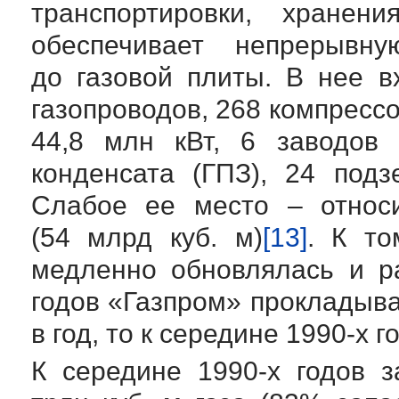
транспортировки, хранен
обеспечивает непрерывн
до газовой плиты. В нее в
газопроводов, 268 компрес
44,8 млн кВт, 6 заводов 
конденсата (ГПЗ), 24 под
Слабое ее место – относ
(54 млрд куб. м)
[13]
. К т
медленно обновлялась и р
годов «Газпром» прокладыва
в год, то к середине
1990-х
го
К середине
1990-х
годов з