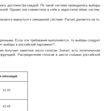
вать достоинства каждой. По такой системе проводились выборы
ьной. Однако она совместила в себе и недостатки обеих систем:
лагается вернуться к смешанной системе. Расчет делается на то,
рачными. Если эти требования выполняются, то выборы следует
ят выборы в российский парламент?
я получает заметное число голосов. Значит, есть политическая
коррупцией. Распределение голосов в шести созывах российской
я оппозиция
31,33
42,44