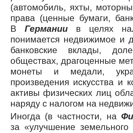
(автомобиль, яхты, моторн
права (ценные бумаги, банк
В
Германии
в целях нал
понимается недвижимое и 
банковские вклады, дол
обществах, драгоценные мет
монеты и медали, укр
произведения искусства и 
активы физических лиц обл
наряду с налогом на недвиж
Иногда (в частности, на
Фи
за «улучшение земельного 