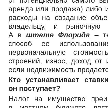
от потенциально самого вы
аренда или продажа) либо 
расходы на создание объе
владельцу, и рыночную 
А в
штате Флорида
– те
способ ее использовани
первоначальную стоимость
строений, износ, доход от
если недвижимость продаетс
Кто устанавливает ставк
он поступает?
Налог на имущество преи
в местном бюджете дос