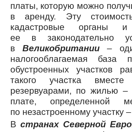
платы, которую можно получ
в аренду. Эту стоимост
кадастровые органы и 
ее в законодательно ус
в
Великобритании
– оди
налогооблагаемая база
обустроенных участков р
такого участка вместе
резервуарами, по жилью –
плате, определенной м
по незастроенному участку –
В
странах Северной Евр