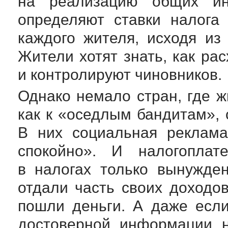
на реализацию общих ин
определяют ставки налога
каждого жителя, исходя из
Жители хотят знать, как ра
и контролируют чиновников.
Однако немало стран, где ж
как к «оседлым бандитам»,
В них социальная реклама
спокойно». И налогоплат
в налогах только вынужде
отдали часть своих доходо
пошли деньги. А даже если
достоверной информации н