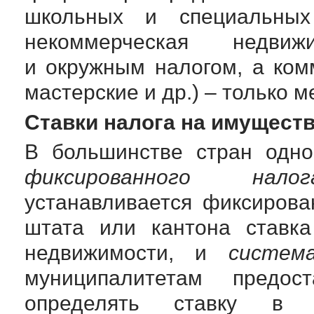
школьных и специальны
некоммерческая недви
и окружным налогом, а ком
мастерские и др.) – только 
Ставки налога на имущест
В большинстве стран одн
фиксированного налог
устанавливается фиксирова
штата или кантона ставка
недвижимости, и
систем
муниципалитетам предос
определять ставку в 