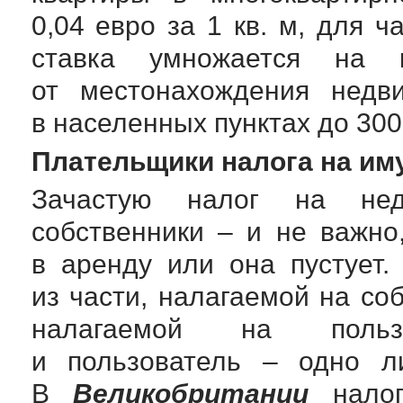
0,04 евро за 1 кв. м, для ч
ставка умножается на к
от местонахождения недв
в населенных пунктах до 300
Плательщики налога на им
Зачастую налог на нед
собственники – и не важно
в аренду или она пустует
из части, налагаемой на со
налагаемой на польз
и пользователь – одно ли
В
Великобритании
налог