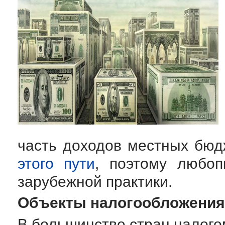
часть доходов местных бю
этого пути
, поэтому любоп
зарубежной практики.
Объекты налогообложения
В большинстве стран налого