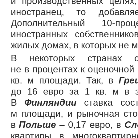
и производственных целях
иностранец, то добавл
Дополнительный 10-пр
иностранных собственнико
жилых домах, в которых не м
В некоторых странах ст
не в процентах к оценочной 
кв. м площади. Так, в
Гре
до 16 евро за 1 кв. м в 
В
Финляндии
ставка сост
м площади, и рыночная сто
в
Польше
– 0,17 евро, в
Сл
квартиры в многоквартир