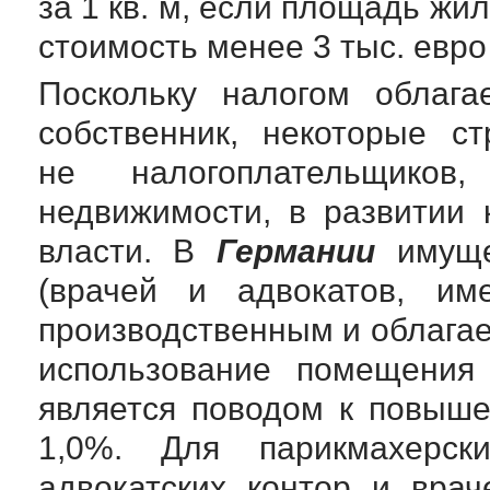
за 1 кв. м, если площадь жил
стоимость менее 3 тыс. евро з
Поскольку налогом облага
собственник, некоторые с
не налогоплательщиков
недвижимости, в развитии
власти. В
Германии
имуще
(врачей и адвокатов, им
производственным и облагает
использование помещения 
является поводом к повыше
1,0%. Для парикмахерс
адвокатских контор и вра