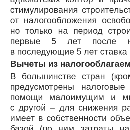
стимулирования строительс
от налогообложения освоб
но только на период стро
первые 5 лет после на
в последующие 5 лет ставка
Вычеты из налогооблагае
В большинстве стран (кр
предусмотрены налоговые
помощи малоимущим и мно
с другой – для снижения ра
имеет в собственности объ
базой (по ним затраты на