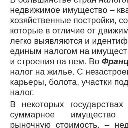
недвижимое имущество – кв
хозяйственные постройки, с
которые в отличие от движи
легко выявляются и иденти
единым налогом на имуществ
и строения на нем. Во
Фран
налог на жилье. С незастроен
карьеры, болота, участки по
налог.
В некоторых государствах
суммарное имущество 
рыночную стоимость, – не