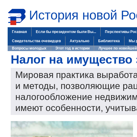
История новой Ро
Главная
Если бы президентом были Вы...
Перспективы Рос
Свидетельства очевидцев
Актуально
Библиотека
Мы 
Вопросы молодых
Этот год в истории
Лучшее по новейшей
Налог на имущество 
Мировая практика выработ
и методы, позволяющие ра
налогообложение недвижим
имеют особенности, учиты