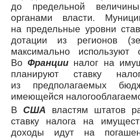
до предельной величины
органами власти. Муниц
на предельные уровни став
дотации из регионов (з
максимально используют с
Во
Франции
налог на имущ
планируют ставку нал
из предполагаемых бюд
имеющейся налогооблагаемо
В
США
властям штатов р
ставку налога на имущес
доходы идут на погашен