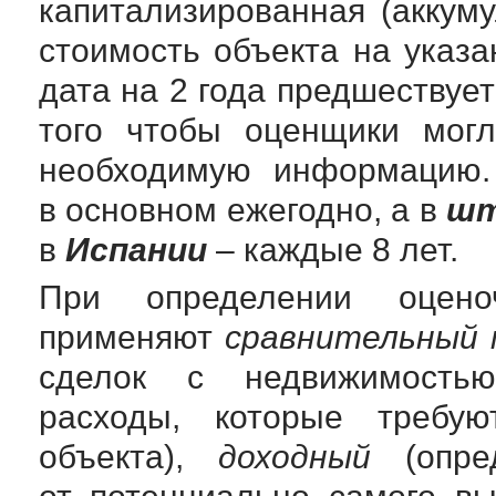
капитализированная (аккум
стоимость объекта на указ
дата на 2 года предшествует
того чтобы оценщики могл
необходимую информацию
в основном ежегодно, а в
шт
в
Испании
– каждые 8 лет.
При определении оцено
применяют
сравнительный
сделок с недвижимость
расходы, которые требую
объекта),
доходный
(опред