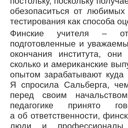
постольку, поскольку получ
обезопаситься от любимых
тестирования как способа о
Финские учителя – от
подготовленные и уважаемы
окончания института, они
сколько и американские выпу
опытом зарабатывают куда 
Я спросила Сальберга, че
перед своим начальство
педагогике принято го
а об ответственности, финс
люди и профессионалы.