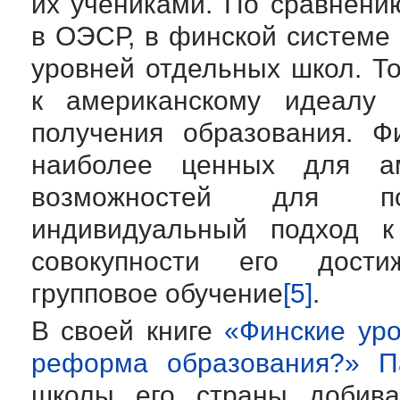
их учениками. По сравнени
в ОЭСР, в финской системе
уровней отдельных школ. Т
к американскому идеалу 
получения образования. Ф
наиболее ценных для ам
возможностей для по
индивидуальный подход к
совокупности его дости
групповое обучение
[5]
.
В своей книге
«Финские уро
реформа образования?» П
школы его страны добиваю