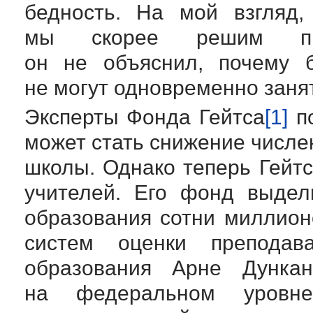
бедность. На мой взгляд,
мы скорее решим про
он не объяснил, почему 
не могут одновременно заня
Эксперты Фонда Гейтса
[1]
по
может стать снижение числе
школы. Однако теперь Гейтс
учителей. Его фонд выдел
образования сотни миллион
систем оценки преподав
образования Арне Дунка
на федеральном уровн