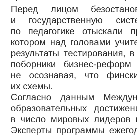
Перед лицом безостано
и государственную сист
по педагогике отыскали п
котором над головами учи
результаты тестирования, 
поборники
бизнес-реформ
в
не осознавая, что финск
их схемы.
Согласно данным Междун
образовательных достижен
в число мировых лидеров 
Эксперты программы ежего