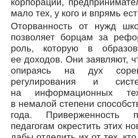
корпораций, предпринимате
мало тех, у кого и впрямь е
Оторванность от нужд шк
позволяет борцам за рефо
роль, которую в образо
ее доходов. Они заявляют, ч
опираясь на дух соревн
регулирования и сист
на информационных тех
в немалой степени способст
года. Приверженность п
педагогам окрестить этих н
дабы отделить их от тех, кт