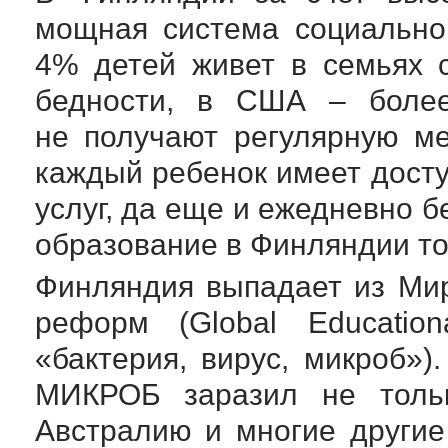
мощная система социально
4% детей живет в семьях 
бедности, в США – боле
не получают регулярную м
каждый ребенок имеет досту
услуг, да еще и ежедневно 
образование в Финляндии то
Финляндия выпадает из Ми
реформ (Global Educati
«бактерия, вирус, микроб»)
МИКРОБ заразил не толь
Австралию и многие други