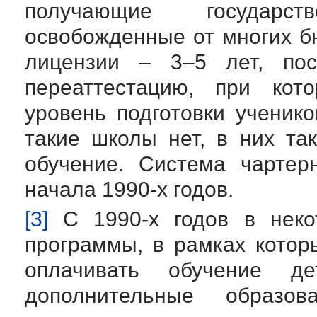
получающие государс
освобожденные от многих б
лицензии – 3–5 лет, по
переаттестацию, при кот
уровень подготовки ученик
такие школы нет, в них та
обучение. Система чарте
начала 1990-х годов.
[3]
С 1990-х годов в неко
программы, в рамках котор
оплачивать обучение 
дополнительные образо