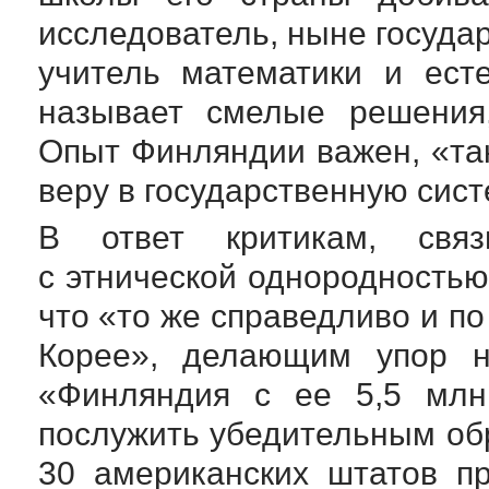
исследователь, ныне госуда
учитель математики и ест
называет смелые решени
Опыт Финляндии важен, «так
веру в государственную сис
В ответ критикам, свя
с этнической однородностью
что «то же справедливо и п
Корее», делающим упор н
«Финляндия с ее 5,5 млн
послужить убедительным об
30 американских штатов п