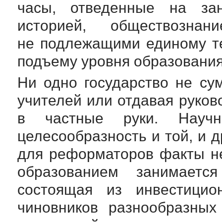
часы, отведенные на заня
историей, обществозна
не подлежащими единому те
подъему уровня образования,
Ни одно государство не су
учителей или отдавая руко
в частные руки. Научн
целесообразность и той, и д
для реформаторов факты не
образованием занимаетс
состоящая из инвестици
чиновников разнообразных