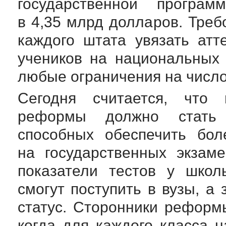
государственной прогр
в 4,35 млрд долларов. Тре
каждого штата увязать атт
учеников на национальных
любые ограничения на число
Сегодня считается, что 
реформы должно стать 
способных обеспечить бол
на государственных экзам
показатели тестов у школ
смогут поступить в вузы, а
статус. Сторонники реформы
когда для каждого класса 