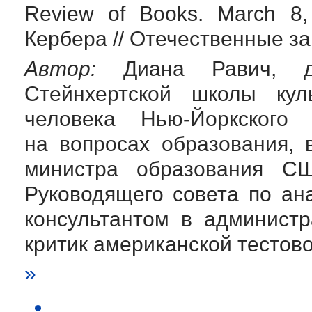
Review of Books. March 8
Кербера // Отечественные зап
Автор:
Диана Равич, док
Стейнхертской школы кул
человека
Нью-Йоркского
у
на вопросах образования, 
министра образования С
Руководящего совета по ан
консультантом в админист
критик американской тестов
»