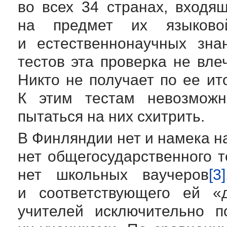
во всех 34 странах, вход
на предмет их языковой
и естественнонаучных зна
тестов эта проверка не вле
Никто не получает по ее ит
К этим тестам невозможн
пытаться на них схитрить.
В Финляндии нет и намека н
нет общегосударственного т
нет школьных ваучеров
[3]
и соответствующего ей «д
учителей исключительно п