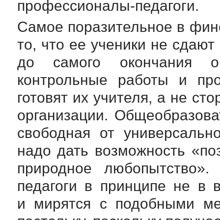
профессионалы-педагоги
.
Самое поразительное в финс
то, что ее ученики не сдаю
до самого окончания о
контрольные работы и про
готовят их учителя, а не с
организации. Общеобразов
свободная от универсально
надо дать возможность «поз
природное любопытство». 
педагоги в принципе не в 
и мирятся с подобными м