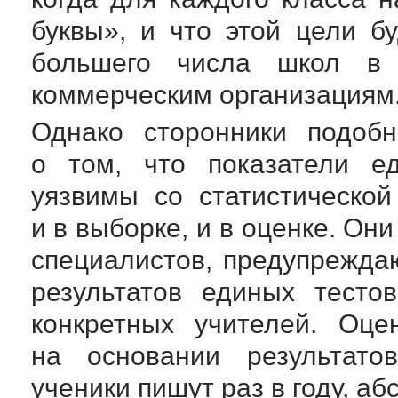
буквы», и что этой цели б
большего числа школ в 
коммерческим организациям
Однако сторонники подоб
о том, что показатели ед
уязвимы со статистическо
и в выборке, и в оценке. О
специалистов, предупрежда
результатов единых тесто
конкретных учителей. Оце
на основании результатов
ученики пишут раз в году, аб