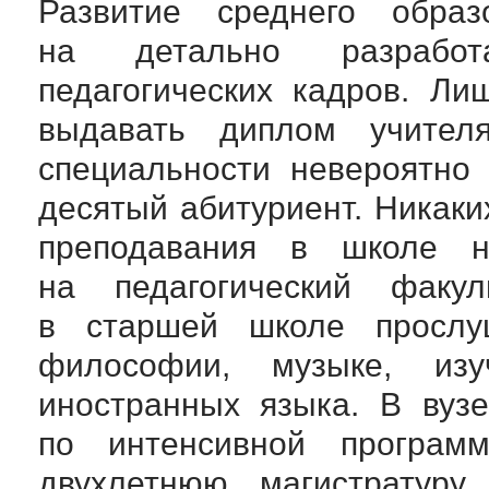
Развитие среднего обра
на детально разработ
педагогических кадров. Л
выдавать диплом учителя
специальности невероятно
десятый абитуриент. Никаки
преподавания в школе н
на педагогический факул
в старшей школе прослу
философии, музыке, и
иностранных языка. В вуз
по интенсивной програм
двухлетнюю магистратур