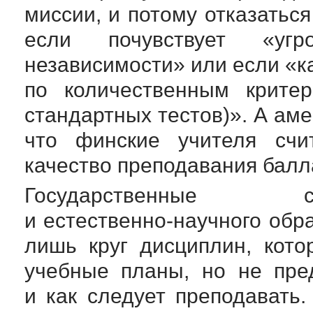
миссии, и потому отказаться
если почувствует «угр
независимости» или если «ка
по количественным критер
стандартных тестов)». А аме
что финские учителя счи
качество преподавания балл
Государственные с
и
естественно-научного
обра
лишь круг дисциплин, кот
учебные планы, но не пре
и как следует преподавать