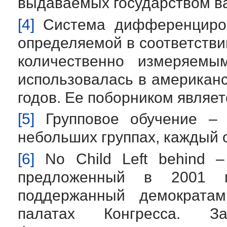
выдаваемых государством в
[4]
Система дифференцирова
определяемой в соответстви
количественно измеряемы
использовалась в американс
годов. Ее поборником являет
[5]
Групповое обучение – 
небольших группах, каждый о
[6]
No Child Left behind –
предложенный в 2001 
поддержанный демократа
палатах Конгресса. За