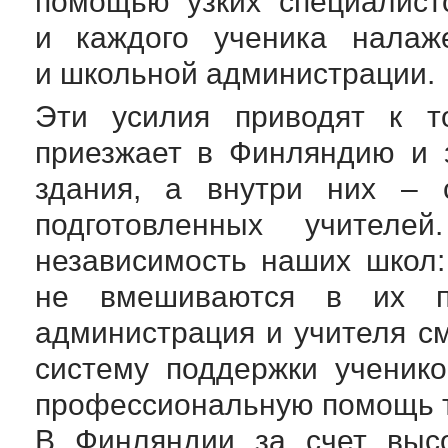
помощью узких специалист
и каждого ученика налаж
и школьной администрации.
Эти усилия приводят к то
приезжает в Финляндию и 
здания, а внутри них – 
подготовленных учител
независимость наших школ:
не вмешиваются в их п
администрация и учителя 
систему поддержки ученик
профессиональную помощь те
В Финляндии за счет высо