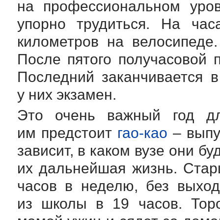
на профессиональном уров
упорно трудиться. На час
километров на велосипеде.
После пятого получасовой 
Последний заканчивается в
у них экзамен.
Это очень важный год д
им предстоит
гао-као
– выпу
зависит, в каком вузе они бу
их дальнейшая жизнь. Стар
часов в неделю, без выхо
из школы в 19 часов. Тор