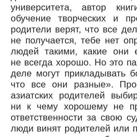
университета, автор кни
обучение творческих и п
родители верят, что все де
не получается, тебе нет о
людей такими, какие они 
не всегда хорошо. Но это па
деле могут прикладывать б
что все они разные». Про
азиатских родителей выби
ни к чему хорошему не пр
ответственности за свою су
люди винят родителей или п