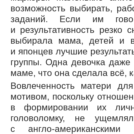
возможность выбирать, ра
заданий. Если им гово
и результативность резко с
выбирала мама, детей и в
и японцев лучшие результат
группы. Одна девочка даже
маме, что она сделала всё, к
Вовлеченность матери дл
мотивом, поскольку отноше
в формировании их личн
головоломку, не ущемля
с
англо-американскими
де