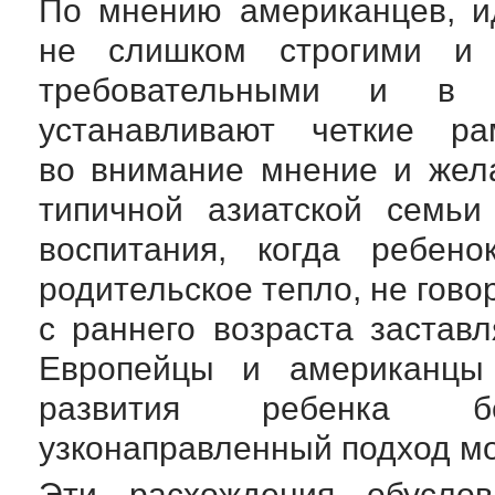
По мнению американцев, и
не слишком строгими и
требовательными и в 
устанавливают четкие р
во внимание мнение и жела
типичной азиатской семьи
воспитания, когда ребен
родительское тепло, не гово
с раннего возраста застав
Европейцы и американцы 
развития ребенка бе
узконаправленный подход мо
Эти расхождения обусло