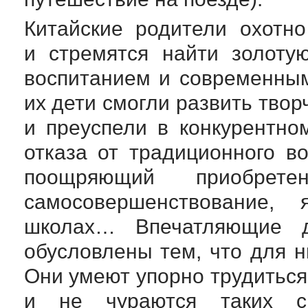
Китайские родители охотн
и стремятся найти золоту
воспитанием и современным
их дети смогли развить твор
и преуспели в конкурентн
отказа от традиционного в
поощряющий приобрет
самосовершенствование, 
школах… Впечатляющие до
обусловлены тем, что для н
Они умеют упорно трудиться
и не чураются таких ск