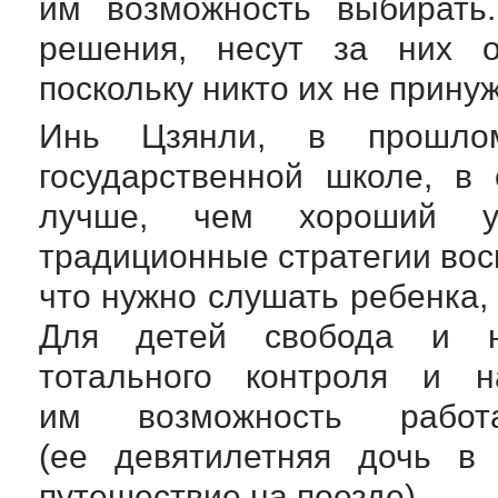
им возможность выбират
решения, несут за них о
поскольку никто их не прину
Инь Цзянли, в прошлом
государственной школе, в
лучше, чем хороший уч
традиционные стратегии вос
что нужно слушать ребенка,
Для детей свобода и не
тотального контроля и н
им возможность рабо
(ее девятилетняя дочь в
путешествие на поезде).