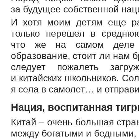
за будущее собственной нац
И хотя моим детям еще ра
только перешел в среднюю
что же на самом деле п
образование, стоит ли нам 
следует пожалеть загру
и китайских школьников. Со
я села в самолет… и отправ
Нация, воспитанная тиг
Китай – очень большая стра
между богатыми и бедными,