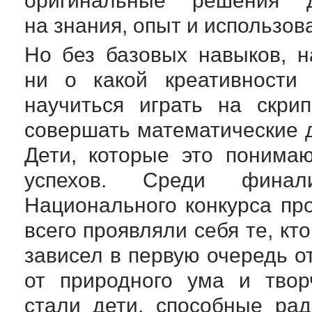
оригинальные решения 
на знания, опыт и использов
Но без базовых навыков, 
ни о какой креативности
научиться играть на скри
совершать математические д
Дети, которые это понима
успехов. Среди фина
Национального конкурса пр
всего проявляли себя те, кто
зависел в первую очередь о
от природного ума и твор
стали дети, способные ра