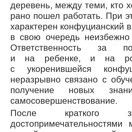
деревень, между теми, кто х
рано пошел работать. При э
характерен конфуцианский в
в свою очередь неизбежно
Ответственность за п
и на ребенке, и на род
с укоренившейся конфу
неразрывно связано с обуч
получение новых зна
самосовершенствование.
После краткого з
достопримечательностями 