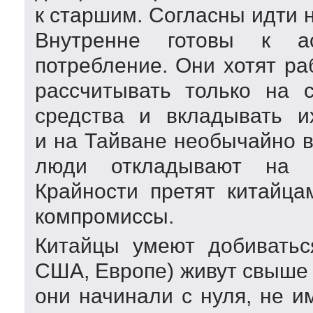
к старшим. Согласны идти 
Внутренне готовы к ас
потребление. Они хотят ра
рассчитывать только на 
средства и вкладывать и
и на Тайване необычайно 
люди откладывают на б
Крайности претят китайца
компромиссы.
Китайцы умеют добиватьс
США, Европе) живут свыше 
они начинали с нуля, не и