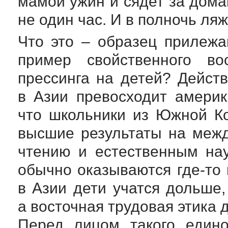
мамой ужин и сядет за дома
не один час. И в полночь ляж
Что это – образец прилеж
пример свойственного во
прессинга на детей? Дейст
в Азии превосходит амери
что школьники из Южной К
высшие результаты на межд
чтению и естественным на
обычно оказываются
где-то
в Азии дети учатся дольше,
а восточная трудовая этика 
Перед лицом такого едино