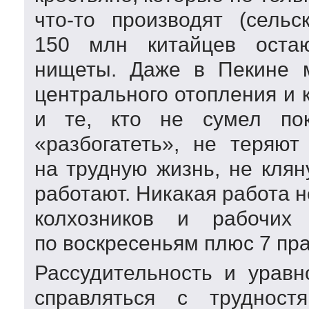
что-то
производят (сельс
150 млн китайцев остаю
нищеты. Даже в Пекине м
центрального отопления и 
и те, кто не сумел пок
«разбогатеть», не теряют
на трудную жизнь, не клян
работают. Никакая работа н
колхозников и рабочих
по воскресеньям плюс 7 пра
Рассудительность и урав
справляться с трудностя