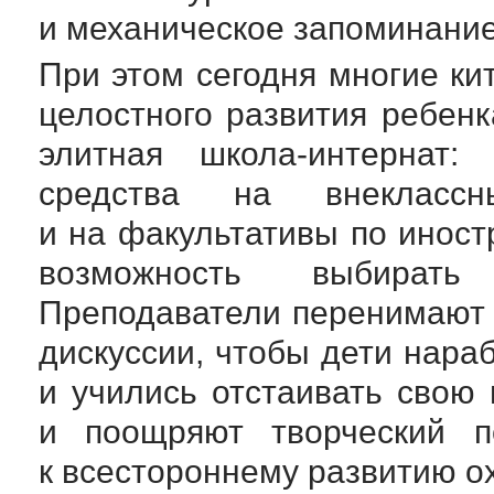
и механическое запоминание
При этом сегодня многие ки
целостного развития ребен
элитная
школа-интернат
: 
средства на внеклас
и на факультативы по инос
возможность выбират
Преподаватели перенимают 
дискуссии, чтобы дети нар
и учились отстаивать свою 
и поощряют творческий п
к всестороннему развитию 