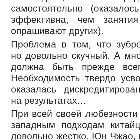
самостоятельно (оказалос
эффективна, чем занятия
опрашивают других).
Проблема в том, что зубр
но довольно скучный. А мно
должна быть прежде всег
Необходимость твердо усв
оказалась дискредитирова
на результатах…
При всей своей любезности
западным подходам китайц
довольно жестко. Юн Чжао, 