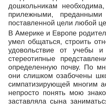
дошкольникам необходима,
прилежными, преданными
поставленной цели любой це
В Америке и Европе родител
умел общаться, строить от
удовольствие от учебы и
стереотипные представлен
определенную почву. По м
они слишком озабочены шк
симпатизирующей многим ас
непросто понять мою знак
заставляла сына заниматьс