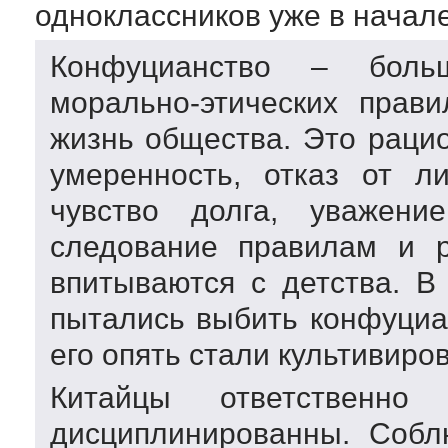
одноклассников уже в начале
Конфуцианство – бол
морально-этических
правил
жизнь общества. Это рацио
умеренность, отказ от л
чувство долга, уважени
следование правилам и р
впитываются с детства. В
пытались выбить конфуциа
его опять стали культивиров
Китайцы ответственно
дисциплинированны. Собл