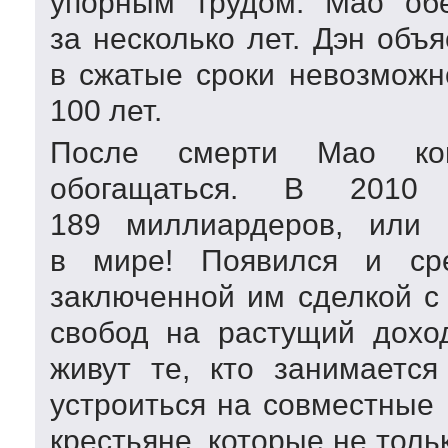
упорным трудом. Мао обе
за несколько лет. Дэн объ
в сжатые сроки невозможн
100 лет.
После смерти Мао ком
обогащаться. В 201
189 миллиардеров, или 
в мире! Появился и сре
заключенной им сделкой с
свобод на растущий дохо
живут те, кто занимается
устроиться на совместные 
крестьяне, которые не тол