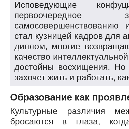
Исповедующие конфу
первоочередное з
самосовершенствованию 
стал кузницей кадров для 
диплом, многие возвраща
качество интеллектуальной
достойны восхищения. Но 
захочет жить и работать, ка
Образование как проявл
Культурные различия м
бросаются в глаза, когд