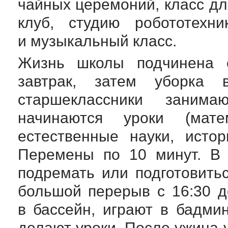
чайных церемоний, класс дл
клуб, студию робототехн
и музыкальный класс.
Жизнь школы подчинена с
завтрак, затем уборка
старшеклассники занима
начинаются уроки (матем
естественные науки, истор
Перемены по 10 минут. В 
подремать или подготовить
большой перерыв с 16:30 д
в бассейн, играют в бадми
делают уроки. После ужина 