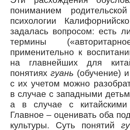
пониманием родительско
психологии Калифорнийско
задалась вопросом: есть 
термины («авторитарн
применительно к воспитан
на главнейших для китай
понятиях
гуань
(обучение) 
с их учетом можно разобра
в случае с западными детьм
а в случае с китайскими
Главное – оценивать оба по
культуры. Суть понятий
г