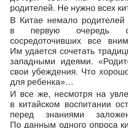
родителей. Не нужно всех к
В Китае немало родителей 
в первую очередь об
сосредоточивших все вним
Им удается сочетать тради
западными идеями. «Родит
свои убеждения. Что хорошо
для ребенка»…
И все же, несмотря на увл
в китайском воспитании ос
перед знаниями заложе
По данным одного опроса ки