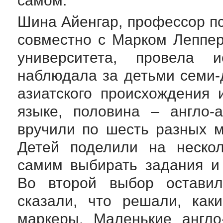
самом.
Шина Айенгар, профессор пс
совместно с Марком Леппер
университета, провела 
наблюдала за детьми
семи-
азиатского происхождения
языке, половина –
англо-
вручили по шесть разных м
Детей поделили на нескол
самим выбирать задания и
Во второй выбор оставил
сказали, что решали, как
маркеры. Маленькие
англ