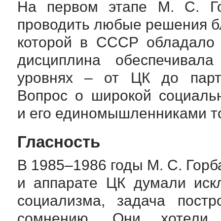
На первом этапе
М. С. Г
проводить любые решения бл
которой в СССР обладало
дисциплина обеспечивал
уровнях – от ЦК до парти
Вопрос о широкой социаль
и его единомышленниками то
Гласность
В 1985–1986 годы
М. С. Горб
и аппарате ЦК думали иск
социализма, задача постр
сомнению. Они хотели 