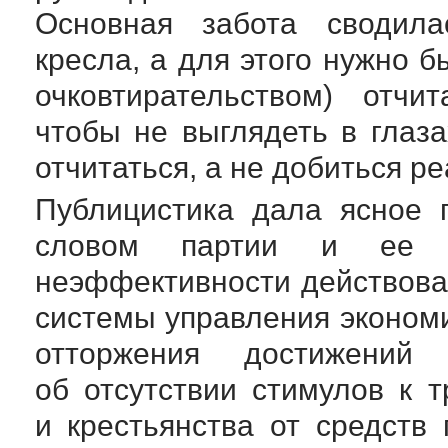
Основная забота сводила
кресла, а для этого нужно 
очковтирательством) отчи
чтобы не выглядеть в глаз
отчитаться, а не добиться р
Публицистика дала ясное 
словом партии и ее д
неэффективности действов
системы управления эконом
отторжения достижени
об отсутствии стимулов к т
и крестьянства от средств 