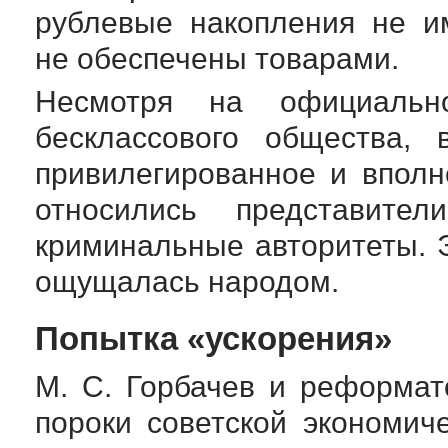
рублевые накопления не и
не обеспечены товарами.
Несмотря на официально
бесклассового общества, 
привилегированное и вполн
относились представител
криминальные авторитеты. 
ощущалась народом.
Попытка «ускорения»
М. С. Горбачев
и реформато
пороки советской экономич