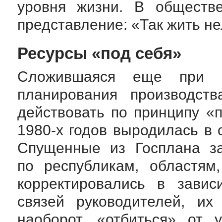
уровня жизни. В обществ
представление: «Так жить не
Ресурсы «под себя»
Сложившаяся еще при С
планирования производст
действовать по принципу «п
1980-х
годов выродилась в 
Спущенные из Госплана за
по республикам, областям
корректировались в завис
связей руководителей, их
наоборот, «отбиться» от 