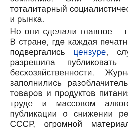
тоталитарный социалистиче
и рынка.
Но они сделали главное – 
В стране, где каждая печат
подвергались
цензуре
, сл
разрешила публиковать
бесхозяйственности. Жу
заполнились разоблачител
товаров и продуктов питани
труде и массовом алког
публикации о снижении ре
СССР, огромной материал