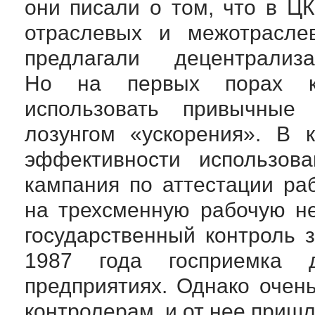
они писали о том, что в Ц
отраслевых и межотраслев
предлагали децентрализ
Но на первых порах ко
использовать привычные
лозунгом «ускорения». В 
эффективности использов
кампания по аттестации ра
на трехсменную рабочую н
государственный контроль 
1987 года госприемка 
предприятиях. Однако очень
контролерам, и от нее пришл