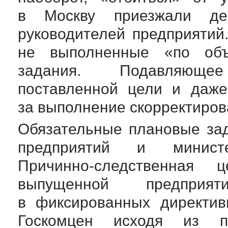
в Москву приезжали де
руководителей предприятий
не выполненные «по объ
задания. Подавляюще
поставленной цели и даже
за выполнение скорректиров
Обязательные плановые за
предприятий и минист
Причинно-следственная
цеп
выпущенной предприя
в фиксированных директив
Госкомцен исходя из пл