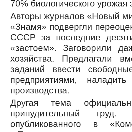
70% биологического урожая 
Авторы журналов «Новый ми
«Знамя» подвергли переоцен
СССР за последние десяти
«застоем». Заговорили да
хозяйства. Предлагали вм
заданий ввести свободны
предприятиями, наладить
производства.
Другая тема официаль
принудительный труд
опубликованного в «Ко