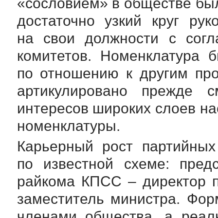
«сословием» в обществе бы
достаточно узкий круг рук
на свои должности с согл
комитетов. Номенклатура 
по отношению к другим пр
артикулировано прежде с
интересов широких слоев н
номенклатуры.
Карьерный рост партийных
по известной схеме: пред
райкома КПСС – директор п
заместитель министра. Фо
членами общества, а реал