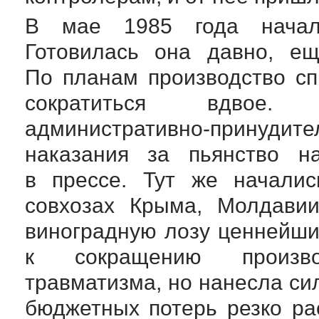
В мае 1985 года начала
Готовилась она давно, 
По планам производство сп
сократиться вдвое
административно-принудит
наказания за пьянство н
в прессе. Тут же началис
совхозах Крыма, Молдавии
виноградную лозу ценнейши
к сокращению произво
травматизма, но нанесла с
бюджетных потерь резко ра