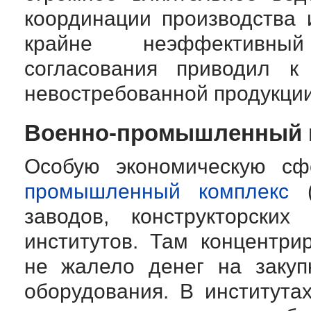
координации производства 
крайне неэффективны
согласования приводил к
невостребованной продукции
Военно-промышленный
Особую экономическую с
промышленный комплекс
(
заводов, конструкторски
институтов. Там концентр
не жалело денег на закуп
оборудования. В института