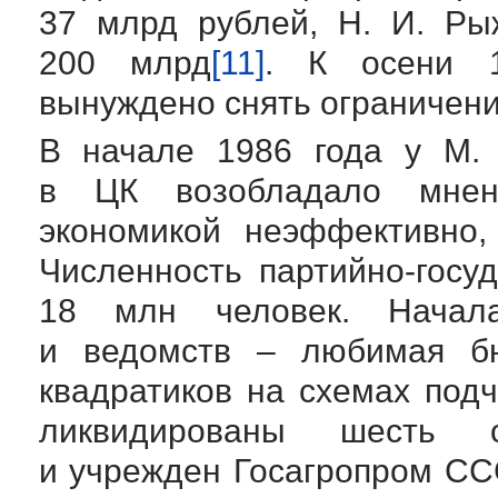
37 млрд рублей,
Н. И. Ры
200 млрд
[11]
. К осени 1
вынуждено снять ограничени
В начале 1986 года у
М.
в ЦК возобладало мнени
экономикой неэффективно,
Численность
партийно-госу
18 млн человек. Начала
и ведомств – любимая бю
квадратиков на схемах под
ликвидированы шесть се
и учрежден Госагропром СС