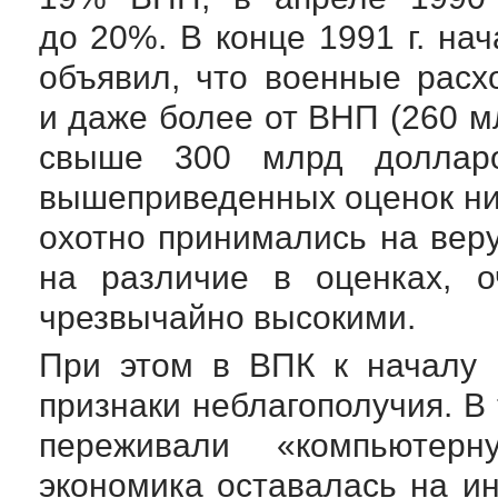
до 20%. В конце 1991 г. на
объявил, что военные рас
и даже более от ВНП (260 мл
свыше 300 млрд долларо
вышеприведенных оценок ник
охотно принимались на вер
на различие в оценках, о
чрезвычайно высокими.
При этом в ВПК к началу
признаки неблагополучия. В
переживали «компьютер
экономика оставалась на и