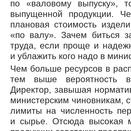
по «валовому выпуску», т
выпущенной продукции. Ч
плановая стоимость издели
«по валу». Зачем биться 
труда, если проще и надеж
и ублажить кого надо в мин
Чем больше ресурсов в рас
тем выше вероятность вы
Директор, завышая норматив
министерским чиновникам, 
лимиты на численность пе
и сырье. Отсюда высокая 