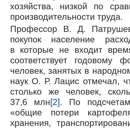
хозяйства, низкой по сра
производительности труда.
Профессор
В. Д. Патруше
покупок население рас
в которые не входит врем
соответствует годовому 
человек, занятых в народно
наук
О. Р. Лацис
отмечал, ч
столько же человек, скол
37,6 млн
[2]
. По подсчета
«общие потери картофеля
хранения, транспортирова