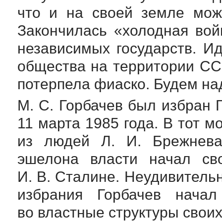
что и на своей земле мож
Закончилась «холодная во
независимых государств. И
общества на территории СС
потерпела фиаско. Будем над
М. С. Горбачев
был избран 
11 марта 1985 года. В тот 
из людей
Л. И. Брежнев
эшелона власти начал св
И. В. Сталине
. Неудивитель
избрания Горбачев начал
во властные структуры своих