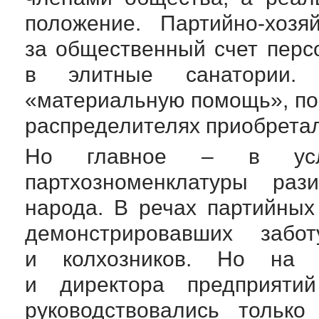
положение.
Партийно-хозя
за общественный счет перс
в элитные санатории.
«материальную помощь», п
распределителях приобрета
Но главное – в усло
партхозноменклатуры раз
народа. В речах партийны
демонстрировавших заб
и колхозников. Но на п
и директора предприяти
руководствовались только