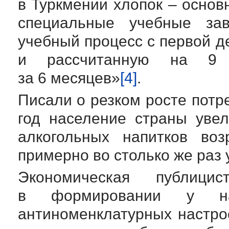
в Туркмении хлопок – основ
специальные учебные зав
учебный процесс с первой д
и рассчитанную на 9 
за 6 месяцев»
[4]
.
Писали о резком росте потр
год население страны уве
алкогольных напитков воз
примерно во столько же раз 
Экономическая публиц
в формировании у насе
антиноменклатурных настро