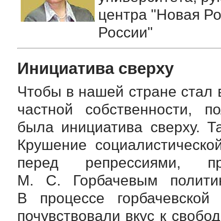
центра "Новая Ро
России"
Инициатива сверху
Чтобы в нашей стране стал 
частной собственности, п
была инициатива сверху. Т
Крушение социалистическо
перед репрессиями, п
М. С. Горбачевым
политик
В процессе горбачевской 
почувствовали вкус к свобод