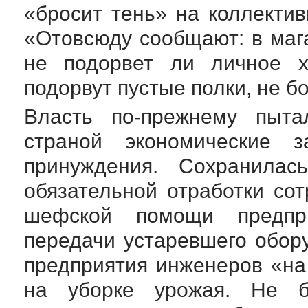
«бросит тень» на коллектив
«Отовсюду сообщают: в мага
не подорвет ли личное х
подорвут пустые полки, не б
Власть
по-прежнему
пытал
страной экономические з
принуждения. Сохранилас
обязательной отработки со
шефской помощи предпр
передачи устаревшего обор
предприятия инженеров «на
на уборке урожая. Не б