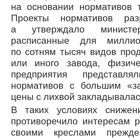
на основании нормативов 
Проекты нормативов раз
а утверждало министер
расписанные для миллион
по сотням тысяч видов прод
или иного завода, физич
предприятия представл
нормативов с большим «за
цены с лихвой закладывалас
В таких условиях снижен
противоречило интересам р
своими креслами прежд