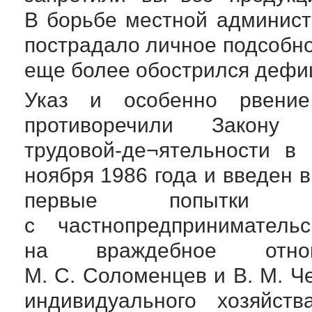
В борьбе местной админис
пострадало личное подсобно
еще более обострился дефиц
Указ и особенно рвение
противоречили Закон
трудовой-де
¬ятельности в
ноября 1986 года и введен в
первые попытки 
с частнопредпринимательс
на враждебное отно
М. С. Соломенцев
и
В. М. Ч
индивидуального хозяйст