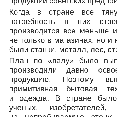
продукции советских предпр
Когда в стране все тян
потребность в них стре
производится все меньше 
не только в магазинах, но и
были станки, металл, лес, 
План по «валу» было выпо
производили давно осв
продукцию. Поэтому вып
примитивная бытовая тех
и одежда. В стране было
ученых, изобретателей
на непробиваемую стену н