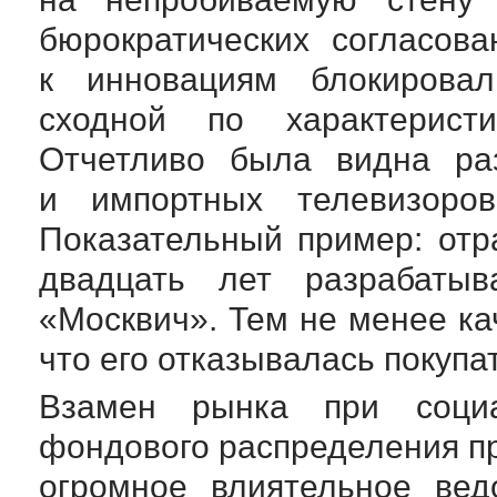
бюрократических согласов
к инновациям блокировал
сходной по характерист
Отчетливо была видна раз
и импортных телевизоров
Показательный пример: от
двадцать лет разрабаты
«Москвич». Тем не менее ка
что его отказывалась покупа
Взамен рынка при соци
фондового распределения пр
огромное влиятельное вед