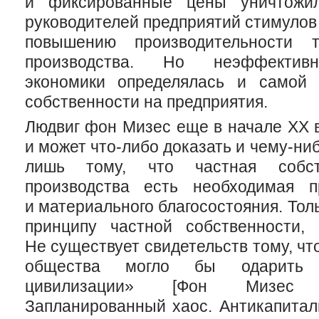
и фиксированные цены уничтожил
руководителей предприятий стимулов 
повышению производительности 
производства. Но неэффективн
экономики определялась и самой 
собственности на предприятия.
Людвиг фон Мизес еще в начале XX в
и может
что-либо
доказать и
чему-ни
лишь тому, что частная собст
производства есть необходимая п
и материального благосостояния. То
принципу частной собственности
Не существует свидетельств тому, чт
общества могло бы одарить ч
цивилизации» [Фон Мизес Л
Запланированный хаос. Антикапитал