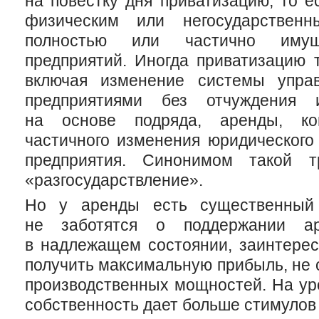
на повестку дня приватизацию, то е
физическим или негосударствен
полностью или частично имуще
предприятий. Иногда приватизацию 
включая изменение системы управ
предприятиями без отчуждения
на основе подряда, аренды, кон
частичного изменения юридического
предприятия. Синонимом такой т
«разгосударствление».
Но у аренды есть существенный 
не заботятся о поддержании ар
в надлежащем состоянии, заинтерес
получить максимальную прибыль, не
производственных мощностей. На ур
собственность дает больше стимулов