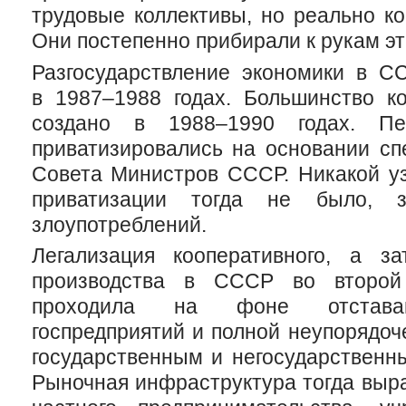
трудовые коллективы, но реально ко
Они постепенно прибирали к рукам эт
Разгосударствление экономики в С
в 1987–1988 годах. Большинство к
создано в 1988–1990 годах. П
приватизировались на основании сп
Совета Министров СССР. Никакой у
приватизации тогда не было, 
злоупотреблений.
Легализация кооперативного, а з
производства в СССР во второ
проходила на фоне отставан
госпредприятий и полной неупорядо
государственным и негосударственн
Рыночная инфраструктура тогда выра