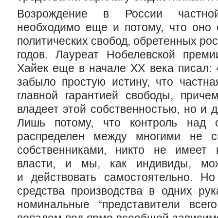
Возрождение в России частно
необходимо еще и потому, что оно 
политических свобод, обретенных ро
годов. Лауреат Нобелевской прем
Хайек еще в начале ХХ века писал:
забыло простую истину, что частна
главной гарантией свободы, причем
владеет этой собственностью, но и д
Лишь потому, что контроль над с
распределен между многими не с
собственниками, никто не имеет 
власти, и мы, как индивиды, мо
и действовать самостоятельно. Но
средства производства в одних рук
номинальные “представители всег
попадем под ярмо всеобщей зависим