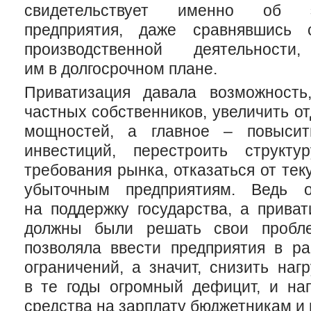
свидетельствует именно об э
предприятия, даже сравнявшись
производственной деятельност
им в долгосрочном плане.
Приватизация давала возможность
частных собственников, увеличить о
мощностей, а главное – повысит
инвестиций, перестроить структ
требования рынка, отказаться от те
убыточным предприятиям. Ведь о
на поддержку государства, а прива
должны были решать свои пробле
позволяла ввести предприятия в р
ограничений, а значит, снизить наг
в те годы огромный дефицит, и на
средства на зарплату бюджетникам и 