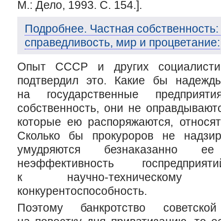
М.: Дело, 1993. С. 154.].
Подробнее. Частная собственность:
справедливость, мир и процветание:
Опыт СССР и других социалистич
подтвердил это. Какие бы надежд
на государственные предприяти
собственность, они не оправдываютс
которые ею распоряжаются, относят
Сколько бы прокуроров не надзи
умудряются безнаказанно е
неэффективность госпредприят
к
научно-техническому
про
конкурентоспособность.
Поэтому банкротство советско