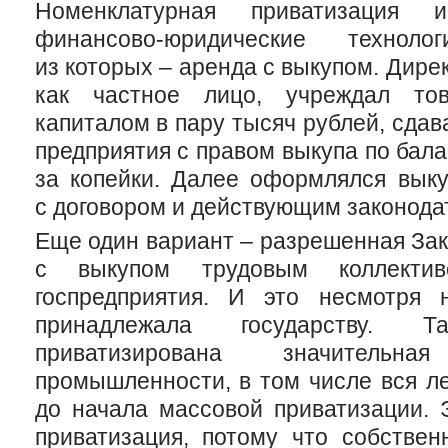
Номенклатурная приватизация и
финансово-юридические
технолог
из которых – аренда с выкупом. Дире
как частное лицо, учреждал то
капиталом в пару тысяч рублей, сда
предприятия с правом выкупа по бала
за копейки. Далее оформлялся выку
с договором и действующим законода
Еще один вариант – разрешенная За
с выкупом трудовым коллекти
госпредприятия. И это несмотря 
принадлежала государству.
приватизирована значительн
промышленности, в том числе вся ле
до начала массовой приватизации. 
приватизация, потому что собствен