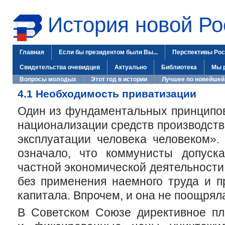
История новой Ро
Главная
Если бы президентом были Вы...
Перспективы Рос
Свидетельства очевидцев
Актуально
Библиотека
Мы 
Вопросы молодых
Этот год в истории
Лучшее по новейшей
4.1 Необходимость приватизации
Один из фундаментальных принципов
национализации средств производств
эксплуатации человека человеком».
означало, что коммунисты допуск
частной экономической деятельности
без применения наемного труда и п
капитала. Впрочем, и она не поощрял
В Советском Союзе директивное пл