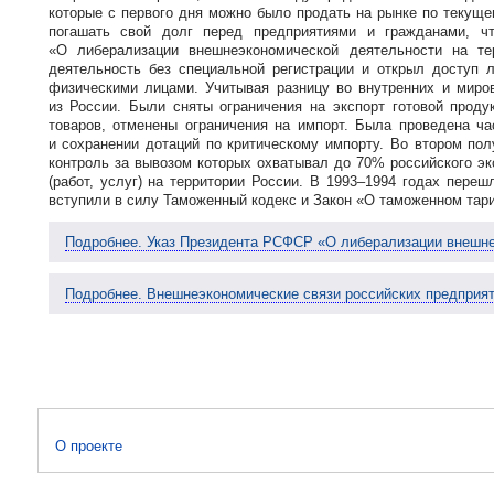
которые с первого дня можно было продать на рынке по текуще
погашать свой долг перед предприятиями и гражданами, ч
«О либерализации внешнеэкономической деятельности на т
деятельность без специальной регистрации и открыл доступ
физическими лицами. Учитывая разницу во внутренних и миро
из России. Были сняты ограничения на экспорт готовой прод
товаров, отменены ограничения на импорт. Была проведена ч
и сохранении дотаций по критическому импорту. Во втором пол
контроль за вывозом которых охватывал до 70% российского эк
(работ, услуг) на территории России. В 1993–1994 годах пере
вступили в силу Таможенный кодекс и Закон «О таможенном тар
Подробнее. Указ Президента РСФСР «О либерализации внешне
Подробнее. Внешнеэкономические связи российских предприят
О проекте