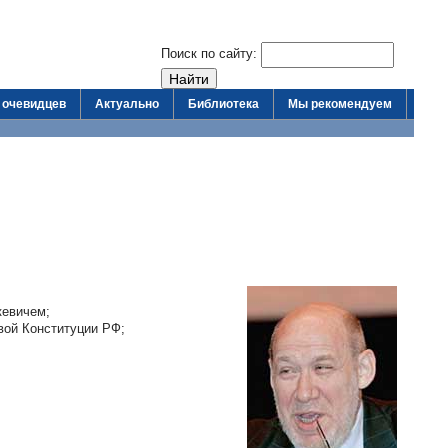
Поиск по сайту:
 очевидцев
Актуально
Библиотека
Мы рекомендуем
кевичем;
вой Конституции РФ;