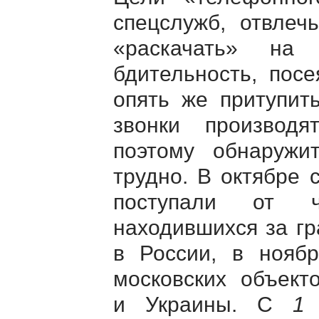
спецслужб, отвлеч
«раскачать» на 
бдительность, пос
опять же притупить
звонки произво
поэтому обнаружи
трудно. В октябре 
поступали от ч
находившихся за гр
в России, в нояб
московских объект
и Украины. С
1