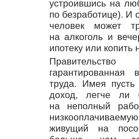
устроившись на люб
по безработице). И 
человек может т
на алкоголь и вече
ипотеку или копить
Правительств
гарантированная 
труда. Имея пусть
доход, легче ли 
на неполный рабо
низкооплачиваемую
живущий на посо