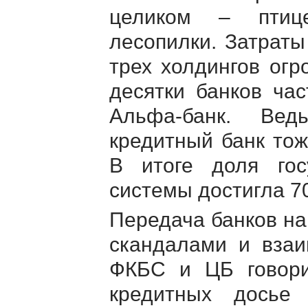
целиком – птице
лесопилки. Затраты
трех холдингов огр
десятки банков ча
Альфа-банк
. Ведь
кредитный банк тож
В итоге доля гос
системы достигла 7
Передача банков н
скандалами и взаи
ФКБС и ЦБ говори
кредитных досье