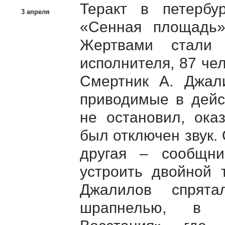
Теракт в петербу
3 апреля
«Сенная площадь» 
Жертвами стали 
исполнителя, 87 че
Смертник А. Джал
приводимые в дейс
не остановил, ока
был отключен звук.
другая – сообщни
устроить двойной 
Джалилов спрята
шрапнелью, в 