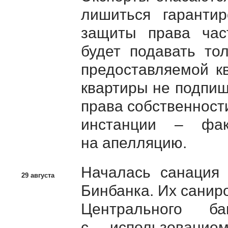
лишиться гарантир
защиты права час
будет подавать то
предоставляемой к
квартиры не подпиш
права собственност
инстанции – фак
на апелляцию.
Началась санация
29 августа
Бинбанка. Их санир
Центрального б
с использование