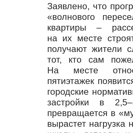
Заявлено, что прог
«волнового перес
квартиры – расс
на их месте строя
получают жители с
тот, кто сам поже
На месте относ
пятиэтажек появит
городские норматив
застройки в 2,5
превращается в «му
вырастет нагрузка н