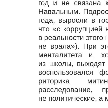
год и не связана 
Навальным. Подрос
года, выросли в го
что «с коррупцией 
в реальности этого 
не врала»). При э
менталитета и, х
из школы, выходят
воспользовался ф
риторика митин
расследование, 
не политические, а