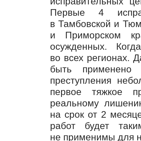
исправительных це
Первые 4 испра
в Тамбовской и Тюм
и Приморском кр
осужденных.
Когда
во всех регионах. 
быть применено 
преступления небо
первое тяжкое пр
реальному лишени
на срок от 2 месяц
работ будет так
не применимы для 