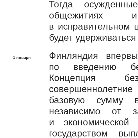
Тогда осужденны
общежитиях и
в исправительном 
будет удерживаться 
Финляндия вперв
1 января
по введению без
Концепция бе
совершеннолетние
базовую сумму 
независимо от за
и экономической 
государством вы