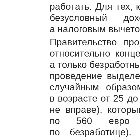
работать. Для тех, 
безусловный до
а налоговым вычето
Правительство про
относительно конце
а только безработных
проведение выделе
случайным образо
в возрасте от 25 до
не вправе), котор
по 560 евро (
по безработице)