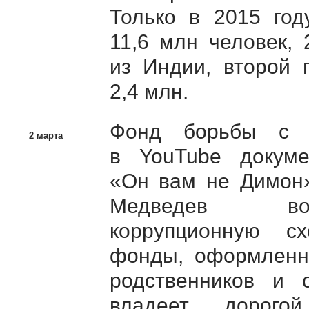
Только в 2015 го
11,6 млн человек, 
из Индии, второй 
2,4 млн.
Фонд борьбы с к
2 марта
в YouTube докум
«Он вам не Димон»
Медведев воз
коррупционную сх
фонды, оформленн
родственников и 
владеет дорого