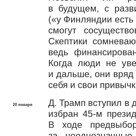
в будущем, с разв
(«у Финляндии есть 
смогут сосуществ
Скептики сомневают
ведь финансирован
Когда люди не уве
и дальше, они вряд
себя и свои привычк
Д. Трамп вступил в
20 января
избран
45-м
прези
В ходе предвыбор
за неоднозначные