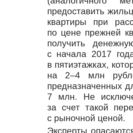
(аналогичного м
предоставить жиль
квартиры при рас
по цене прежней к
получить денежну
с начала 2017 год
в пятиэтажках, кото
на 2–4 млн рубле
предназначенных дл
7 млн. Не исключе
за счет такой пер
с рыночной ценой.
Эксперты опасаются