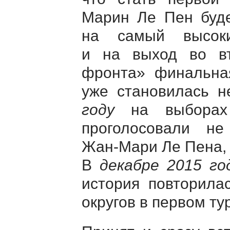
Марин Ле Пен буде
на самый высоки
и на выход во вт
фронта» финальная
уже становилась 
году
на выборах 
проголосовали н
Жан-Мари
Ле Пена, 
В
декабре 2015 го
история повторила
округов в первом ту