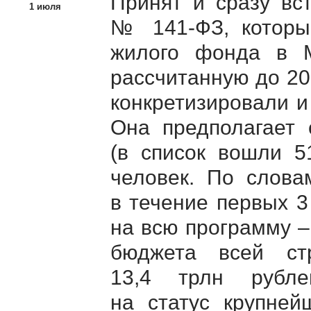
Принят и сразу вс
1 июля
№
141-ФЗ
, котор
жилого фонда в М
рассчитанную до 20
конкретизировали и
Она предполагает 
(в список вошли 5
человек. По слова
в течение первых 3
на всю программу – 
бюджета всей ст
13,4 трлн рубле
на статус крупней