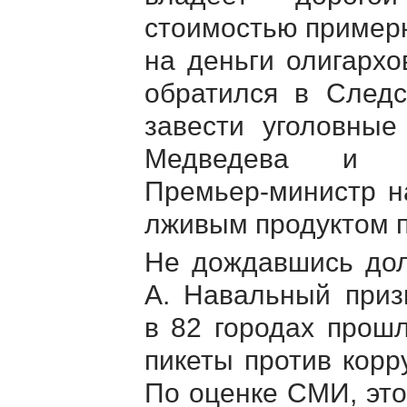
стоимостью примерн
на деньги олигархо
обратился в Следс
завести уголовные
Медведева и м
Премьер-министр
на
лживым продуктом п
Не дождавшись дол
А. Навальный приз
в 82 городах прош
пикеты против корр
По оценке СМИ, это