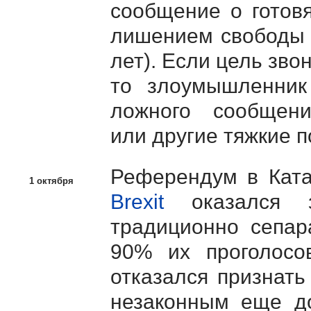
сообщение о готов
лишением свободы н
лет). Если цель зво
то злоумышленни
ложного сообщен
или другие тяжкие п
Референдум в Ката
1 октября
Brexit
оказался з
традиционно сепар
90% их проголосо
отказался признать
незаконным еще до