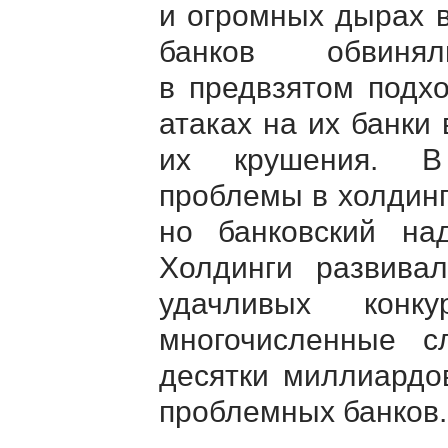
и огромных дырах 
банков обвинял
в предвзятом подх
атаках на их банки
их крушения. В 
проблемы в холдинг
но банковский н
Холдинги развива
удачливых конку
многочисленные с
десятки миллиардо
проблемных банков.