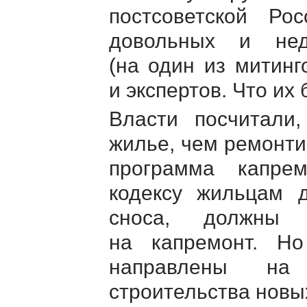
постсоветской Ро
довольных и нед
(на один из митинг
и экспертов. Что их
Власти посчитали
жилье, чем ремонти
программа капре
кодексу жильцам 
сноса, должны 
на капремонт. Н
направлены на
строительства новы