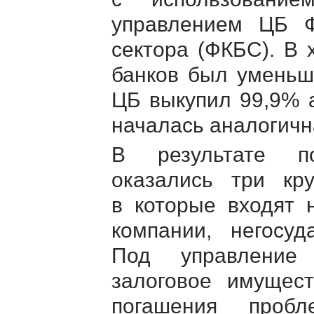
управлением ЦБ Ф
сектора (ФКБС). В 
банков был уменьш
ЦБ выкупил 99,9% 
началась аналогичн
В результате п
оказались три кр
в которые входят 
компании, негосу
Под управление
залоговое имущест
погашения проб