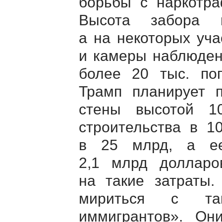
борьбы с наркотра
Высота забора 
а на некоторых уч
и камеры наблюден
более 20 тыс. пог
Трамп планирует 
стены высотой 1
строительства в 1
в 25 млрд, а ее
2,1 млрд долларо
на такие затраты
мириться с так
иммигрантов». Он