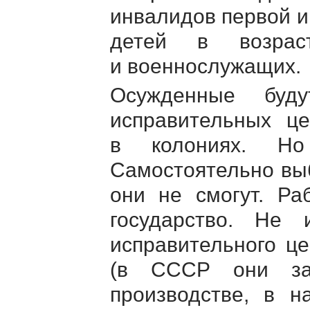
инвалидов первой и
детей в возрас
и военнослужащих.
Осужденные буд
исправительных це
в колониях. Но
Самостоятельно выб
они не смогут. Ра
государство. Не
исправительного це
(в СССР они за
производстве, в н