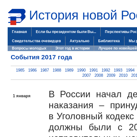
История новой Ро
Главная
Если бы президентом были Вы...
Перспективы Рос
Свидетельства очевидцев
Актуально
Библиотека
Мы 
Вопросы молодых
Этот год в истории
Лучшее по новейшей
События 2017 года
1985
1986
1987
1988
1989
1990
1991
1992
1993
1994
2007
2008
2009
2010
20
В России начал де
1 января
наказания – прину
в Уголовный кодекс
должны были с 2