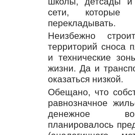
школы, детсады и
сети, которые 
перекладывать.
Неизбежно строи
территорий сноса 
и технические зо
жизни. Да и трансп
оказаться низкой.
Обещано, что собс
равнозначное жиль
денежное воз
планировалось пре