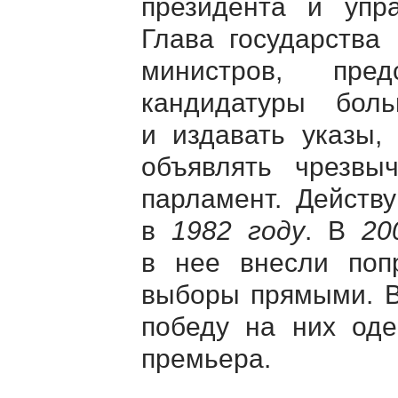
президента и упр
Глава государства
министров, пред
кандидатуры бол
и издавать указы, 
объявлять чрезвы
парламент. Действ
в
1982 году
. В
20
в нее внесли попр
выборы прямыми. 
победу на них оде
премьера.