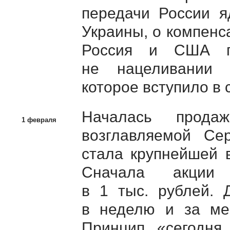
передачи России я
Украины, о компенс
Россия и США п
не нацеливании с
которое вступило в
Началась прода
1 февраля
возглавляемой Се
стала крупнейшей 
Сначала акции
в 1 тыс. рублей.
в неделю и за ме
Принцип «сегодня