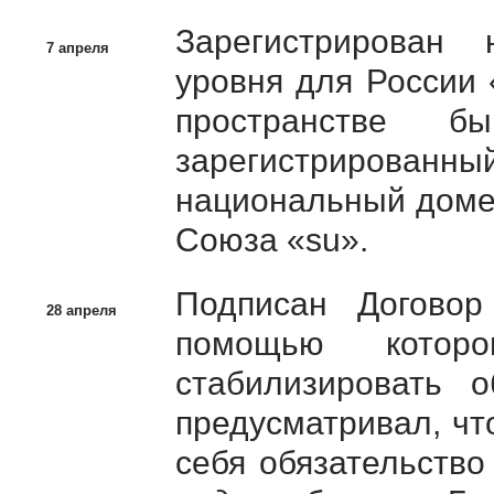
Зарегистрирован
7 апреля
уровня для России 
пространстве б
зарегистрирован
национальный домен
Союза «su».
Подписан Договор
28 апреля
помощью котор
стабилизировать о
предусматривал, чт
себя обязательств