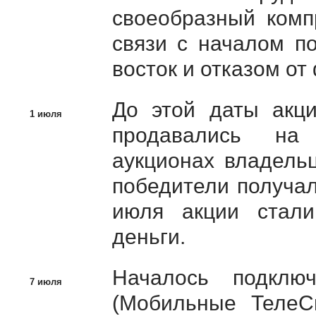
своеобразный ком
связи с началом п
восток и отказом от
До этой даты акци
1 июля
продавались на 
аукционах владель
победители получал
июля акции стали
деньги.
Началось подклю
7 июля
(Мобильные ТелеС