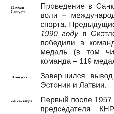
Проведение в Санк
23 июля –
7 августа
воли – междунаро
спорта. Предыдущи
1990 году
в Сиэтле
победили в команд
медаль (в том чи
команда – 119 медал
Завершился вывод 
31 августа
Эстонии и Латвии.
Первый после 1957 
2–6 сентября
председателя КН