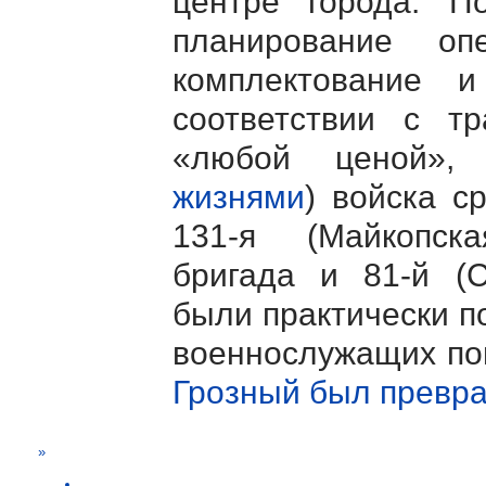
центре города. П
планирование оп
комплектование 
соответствии с тр
«любой ценой»
жизнями
) войска с
131-я (Майкопск
бригада и 81-й (С
были практически п
военнослужащих поп
Грозный был превр
»