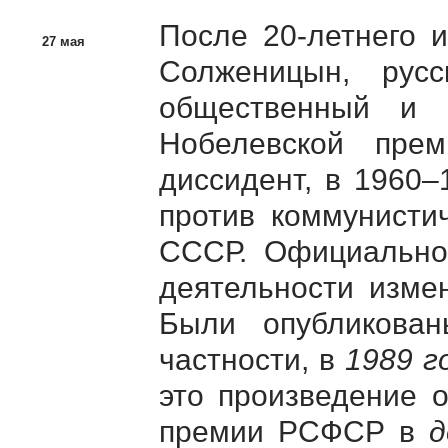
После 20-летнего и
27 мая
Солженицын, русск
общественный и п
Нобелевской прем
диссидент, в 1960–
против коммунистич
СССР. Официальное
деятельности изме
Были опубликован
частности, в
1989 г
это произведение 
премии РСФСР в
д