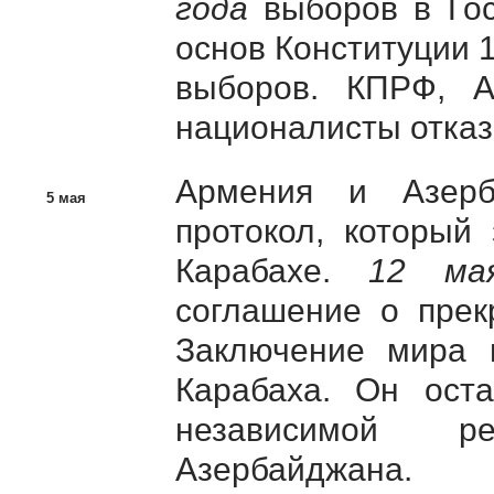
года
выборов в Гос
основ Конституции 
выборов. КПРФ, А
националисты отказ
Армения и Азерб
5 мая
протокол, который
Карабахе.
12 ма
соглашение о прек
Заключение мира 
Карабаха. Он оста
независимой р
Азербайджана.