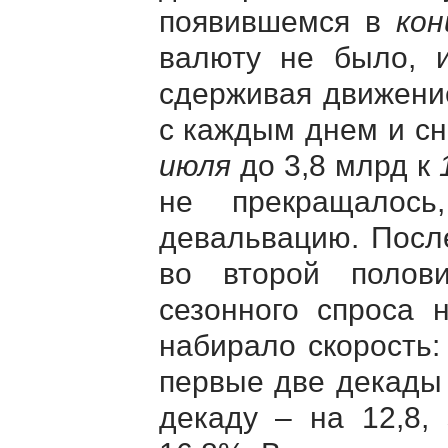
появившемся в
кон
валюту не было, 
сдерживая движени
с каждым днем и сн
июля
до 3,8 млрд к
не прекращалос
девальвацию. Посл
во второй полов
сезонного спроса 
набирало скорость:
первые две декады 
декаду – на 12,8,