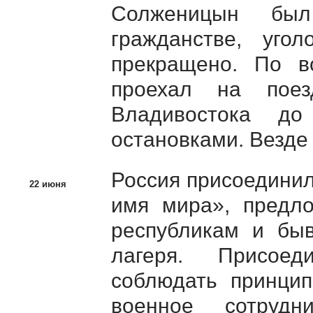
Солженицын был
гражданстве, уго
прекращено. По в
проехал на пое
Владивостока до
остановками. Везде 
Россия присоединил
22 июня
имя мира», пред
республикам и быв
лагеря. Присоед
соблюдать принцип
военное сотруд