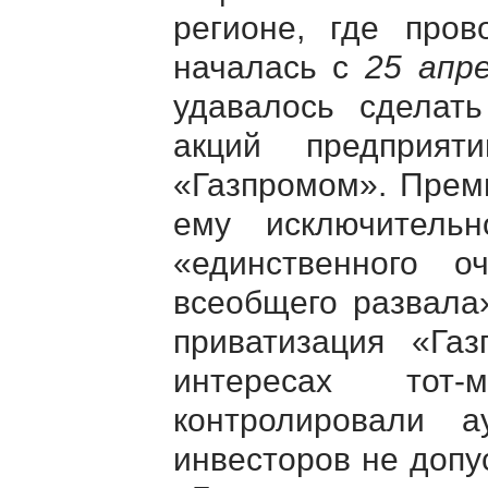
регионе, где пров
началась с
25 апр
удавалось сделат
акций предприят
«Газпромом». Прем
ему исключитель
«единственного о
всеобщего развала»
приватизация «Га
интересах тот-
контролировали а
инвесторов не допу