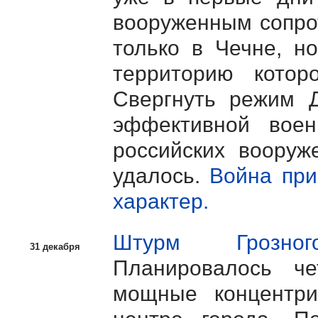
вооруженным сопро
только в Чечне, н
территорию котор
Свергнуть режим Д
эффективной воен
российских вооруж
удалось.
Война при
характер.
Штурм Грозног
31 декабря
Планировалось че
мощные концентри