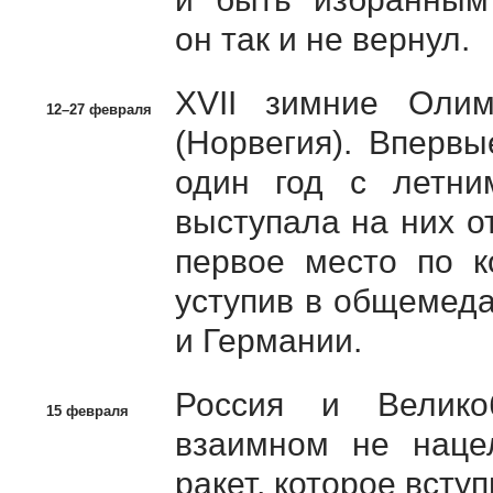
он так и не вернул.
XVII зимние Оли
12–27 февраля
(Норвегия). Вперв
один год с летни
выступала на них о
первое место по к
уступив в общемед
и Германии.
Россия и Велико
15 февраля
взаимном не нацел
ракет, которое всту