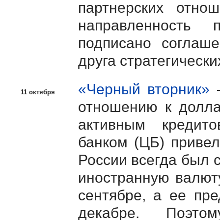
партнерских отн
направленность 
подписано соглаш
друга стратегически
«Черный вторник»
–
11 октября
отношению к долла
активным кредит
банком (ЦБ) привел
России всегда был 
иностранную валют
сентябре, а ее пр
декабре. Поэто