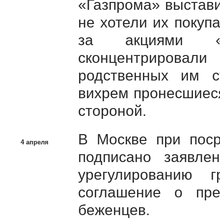
«Газпрома» выстави
не хотели их покупа
за акциями «
сконцентрирова
родственных им ст
вихрем пронесшиес
стороной.
В Москве при пос
4 апреля
подписано заявле
урегулированию г
соглашение о пр
беженцев.