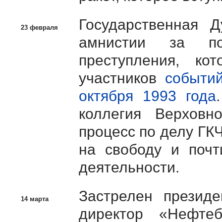
Государственная 
23 февраля
амнистии за по
преступления, ко
участников
событий
октября 1993 года
коллегия Верхов
процесс по делу ГК
на свободу и почт
деятельности.
Застрелен презид
14 марта
директор «Нефте