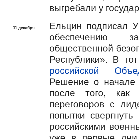
выгребали у государ
Ельцин подписал У
11 декабря
обеспечению за
общественной безоп
Республики». В то
российской Объе
Решение о начале 
после того, как
переговоров с лид
попытки свергнуть
российскими военн
уже в первые дни 