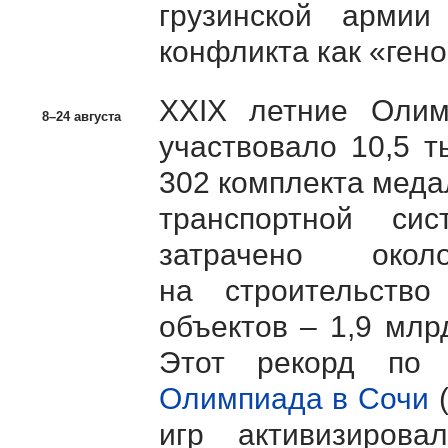
грузинской армии 
конфликта как «гено
ХХIХ летние Олим
8–24 августа
участвовало 10,5 т
302 комплекта меда
транспортной си
затрачено ок
на строительство
объектов – 1,9 млр
Этот рекорд по
Олимпиада в Сочи
(
игр активизирова