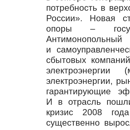
потребность в вер
России». Новая с
опоры – госуда
Антимонопольный
и самоуправленчес
сбытовых компаний
электроэнергии 
электроэнергии, ры
гарантирующие эф
И в отрасль пошли
кризис 2008 год
существенно вырос