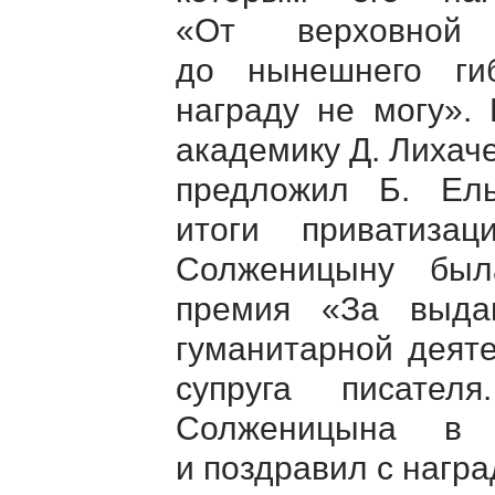
«От верховной
до нынешнего гиб
награду не могу».
академику Д. Лихач
предложил Б. Ель
итоги приватиз
Солженицыну был
премия «За выда
гуманитарной деят
супруга писате
Солженицына в 
и поздравил с награ