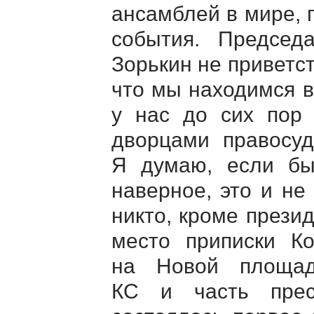
ансамблей в мире, 
события. Председа
Зорькин не приветст
что мы находимся в
у нас до сих пор 
дворцами правосуд
Я думаю, если бы
наверное, это и не
никто, кроме прези
место приписки Ко
на Новой площади
КС и часть пре