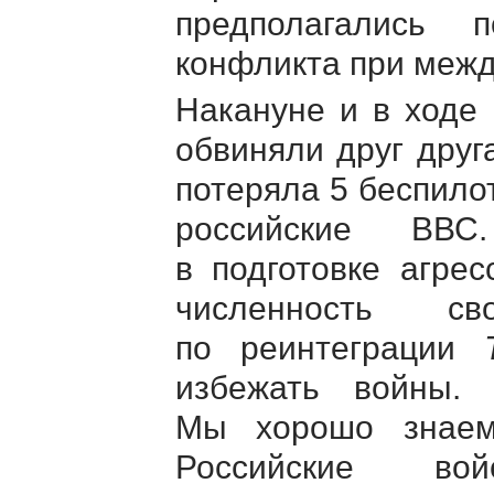
предполагались 
конфликта при межд
Накануне и в ходе
обвиняли друг друг
потеряла 5 беспило
российские ВВС
в подготовке агре
численность св
по реинтеграции
избежать войны.
Мы хорошо знаем
Российские во