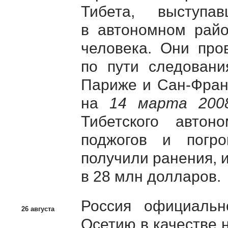
Тибета, выступа
в автономном райо
человека. Они про
по пути следовани
Париже и Сан-Фран
на
14 марта 200
Тибетского авто
поджогов и погр
получили ранения,
в 28 млн долларов.
Россия официаль
26 августа
Осетию в качестве 