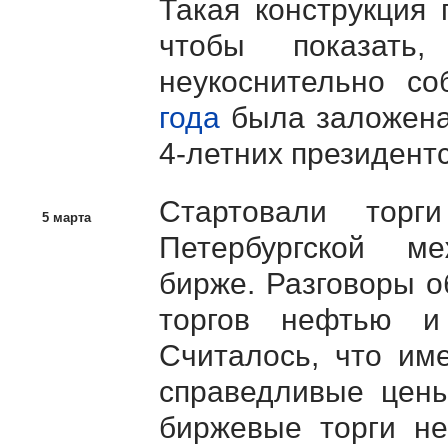
Такая конструкция 
чтобы показать
неукоснительно с
года
была заложена
4-летних президентс
Стартовали торг
5 марта
Петербургской ме
бирже. Разговоры о
торгов нефтью и
Считалось, что им
справедливые цен
биржевые торги не