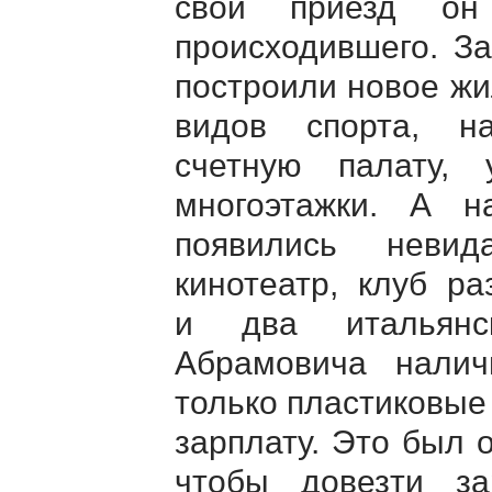
свой приезд он
происходившего. З
построили новое жи
видов спорта, на
счетную палату,
многоэтажки. А 
появились невид
кинотеатр, клуб ра
и два итальянс
Абрамовича налич
только пластиковые
зарплату. Это был 
чтобы довезти за