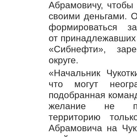
Абрамовичу, чтобы
своими деньгами. О
формироваться з
от принадлежавших 
«Сибнефти», зар
округе.
«Начальник Чукотк
что могут неогр
подобранная коман
желание не пре
территорию толь
Абрамовича на Чук