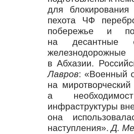
для блокирования 
пехота ЧФ перебр
побережье и по
на десантные с
железнодорожные
в Абхазии. Россий
Лавров
: «Военный 
на миротворческий
а необходимос
инфраструктуры вне
она использовала
наступления».
Д. М