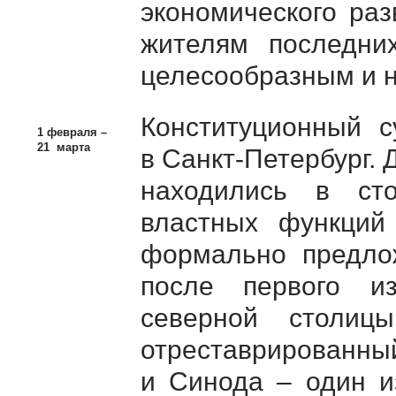
экономического раз
жителям последни
целесообразным и 
Конституционный 
1 февраля –
21 марта
в Санкт-Петербург. 
находились в ст
властных функций
формально предло
после первого и
северной столиц
отреставрирован
и Синода – один и