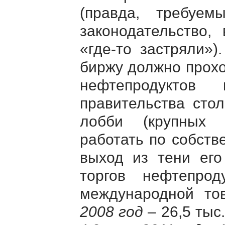
(правда, требуе
законодательство,
«где-то застряли»)
биржу должно прохо
нефтепродуктов
правительства сто
лобби (крупных п
работать по собст
выход из тени его
торгов нефтепрод
международной тов
2008 год
– 26,5 тыс.