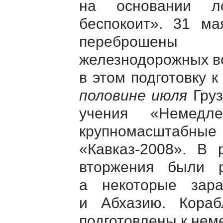
на основании л
беспокоит». 31 м
переброшены п
железнодорожных во
в этом подготовку 
половине июля
Груз
учения «Немедл
крупномасштабные
«Кавказ-2008». В 
вторжения были р
а некоторые за
и Абхазию. Кора
подготовлены к нем