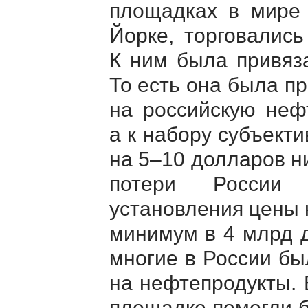
площадках в мире 
Йорке, торговались
К ним была привяза
То есть она была п
на российскую неф
а к набору субъект
на 5–10 долларов н
потери России 
установления цены 
минимум в 4 млрд д
многие в России б
на нефтепродукты. 
площадке помогли б