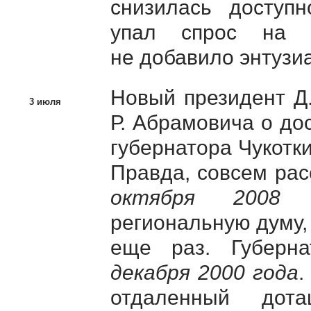
снизилась доступн
упал спрос на э
не добавило энтузи
Новый президент Д
3 июля
Р. Абрамовича о д
губернатора Чукотк
Правда, совсем рас
октября 2008 
региональную думу,
еще раз. Губерн
декабря 2000 года
.
отдаленный дот