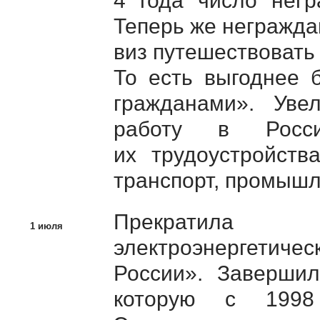
4 года число негр
Теперь же негражда
виз путешествовать 
То есть выгоднее 
гражданами». Уве
работу в Росси
их трудоустройства
транспорт, промышл
Прекратила
1 июля
электроэнергети
России». Заверши
которую с 1998