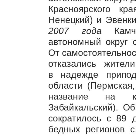
Красноярского кр
Ненецкий) и Эвенк
2007 года
Камча
автономный округ 
От самостоятельно
отказались жител
в надежде припод
области (Пермская,
название на кр
Забайкальский). О
сократилось с 89 
бедных регионов 