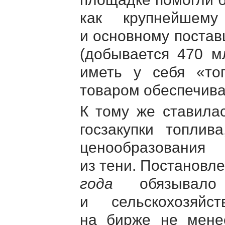
как крупнейшему
и основному постав
(добывается 470 м
иметь у себя «то
товаром обеспечиват
К тому же ставила
госзакупки топлив
ценообразования
из тени. Постановл
года
обязывало 
и сельскохозяйс
на бирже не мене