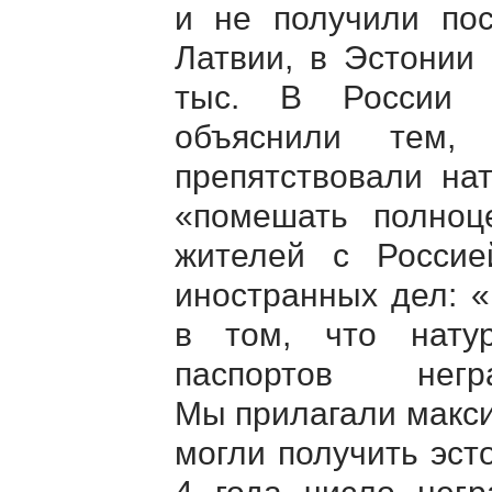
и не получили пос
Латвии, в Эстонии
тыс. В России в
объяснили тем,
препятствовали на
«помешать полноц
жителей с Россией
иностранных дел: 
в том, что нату
паспортов нег
Мы прилагали макс
могли получить эст