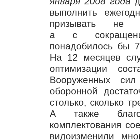
января 2008 года
д
выполнить ежегод
призывать не 
а с сокращен
понадобилось бы 7
На 12 месяцев слу
оптимизации сост
Вооруженных сил
оборонной достато
столько, сколько т
А также благод
комплектования со
видоизменили мног