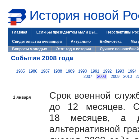
История новой Ро
Главная
Если бы президентом были Вы...
Перспективы Рос
Свидетельства очевидцев
Актуально
Библиотека
Мы 
Вопросы молодых
Этот год в истории
Лучшее по новейшей
События 2008 года
1985
1986
1987
1988
1989
1990
1991
1992
1993
1994
2007
2008
2009
2010
2
Срок военной служ
1 января
до 12 месяцев.
18 месяцев, а 
альтернативной гр