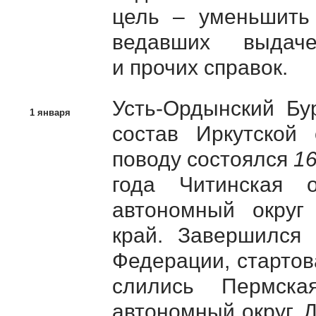
цель – уменьшить 
ведавших выдач
и прочих справок.
Усть-Ордынский Бу
1 января
состав Иркутской
поводу состоялся
16
года Читинская 
автономный округ
край. Завершился 
Федерации, старто
слились Пермска
автономный округ.