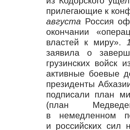
из Кодорского ущел
прилегающие к кон
августа
Россия оф
окончании «опера
властей к миру».
заявила о завер
грузинских войск и
активные боевые д
президенты Абхазии
подписали план ми
(план Медведе
в немедленном п
и российских сил 