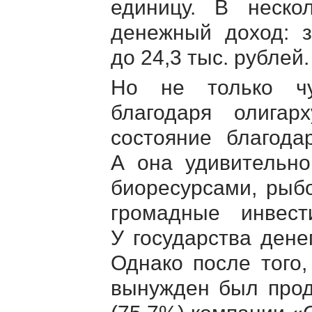
единицу. В неско
денежный доход:
до 24,3 тыс. рублей.
Но не только чу
благодаря олига
состояние благода
А она удивительно
биоресурсами, рыбо
громадные инвест
У государства дене
Однако после того,
вынужден был прод