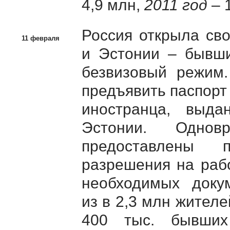
4,9 млн,
2011 год
– 1
Россия открыла св
11 февраля
и Эстонии – бывши
безвизовый режим.
предъявить паспорт
иностранца, выда
Эстонии. Однов
предоставлены 
разрешения на рабо
необходимых док
из в 2,3 млн жител
400 тыс. бывших