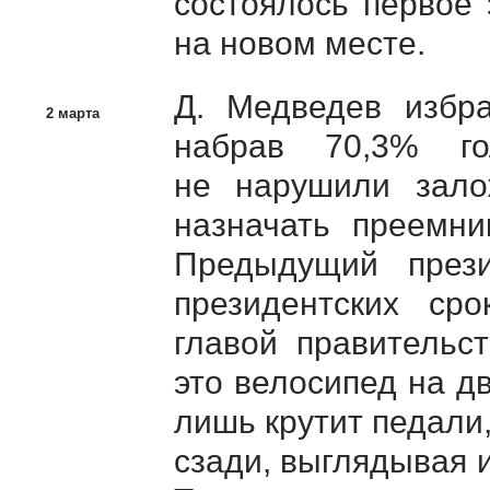
состоялось первое 
на новом месте.
Д. Медведев избра
2 марта
набрав 70,3% го
не нарушили зал
назначать преемни
Предыдущий прези
президентских ср
главой правительс
это велосипед на д
лишь крутит педали, 
сзади, выглядывая и