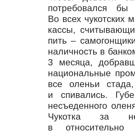
потребовался бы о
Во всех чукотских 
кассы, считывающи
пить – самогонщики
наличность в банко
3 месяца, добравш
национальные пром
все оленьи стада
и спивались. Губ
несъеденного олен
Чукотка за не
в относительно 