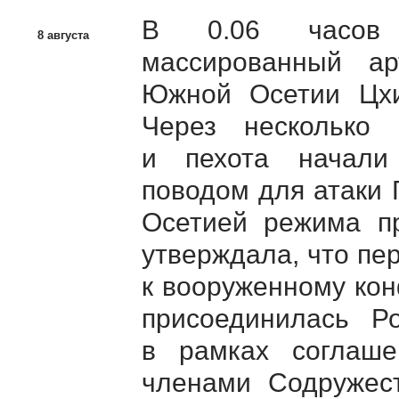
В 0.06 часов 
8 августа
массированный ар
Южной Осетии Цхи
Через несколько 
и пехота начали
поводом для атаки
Осетией режима п
утверждала, что пер
к вооруженному ко
присоединилась Р
в рамках соглаш
членами Содружест