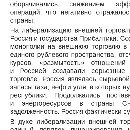
оборачивались снижением эффе
операций, что негативно отражало
страны.
На либерализацию внешней торговл
Россия и государства Прибалтики. С
монополии на внешнюю торговлю в 
единого рублевого пространства, от
курсов, «размытость» отношени
и Россией создавали серьезные 
торговле. Россия являлась сырьево
запасы газа, нефти угля, в которых 
республики. Продолжались постав
и энергоресурсов в страны С
задолженность. Россия фактически с
В духе либерализации внешней тор
единый порядок лицензирования и