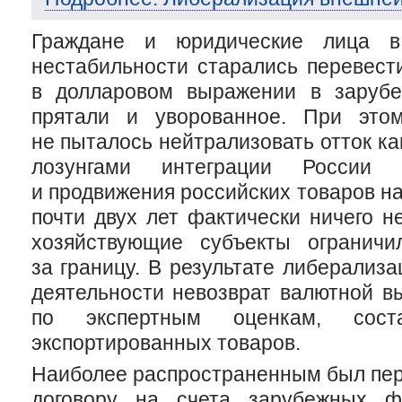
Граждане и юридические лица в 
нестабильности старались перевест
в долларовом выражении в заруб
прятали и уворованное. При этом
не пыталось нейтрализовать отток ка
лозунгами интеграции России
и продвижения российских товаров н
почти двух лет фактически ничего н
хозяйствующие субъекты ограничи
за границу. В результате либерализ
деятельности невозврат валютной вы
по экспертным оценкам, сост
экспортированных товаров.
Наиболее распространенным был пер
договору на счета зарубежных
ф