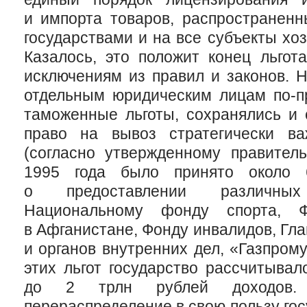
и импорта товаров, распространенн
государствами и на все субъекты хо
Казалось, это положит конец льгот
исключениям из правил и законов. 
отдельным юридическим лицам
по-
таможенные льготы, сохранялись и 
право на вывоз стратегически в
(согласно утвержденному правитель
1995 года было принято около 
о предоставлении различны
Национальному фонду спорта, 
в Афганистане, Фонду инвалидов, Гл
и органов внутренних дел, «Газпрому
этих льгот государство рассчитывал
до 2 трлн рублей доходов. 
перераспределение в свою пользу го