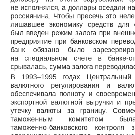
не исполнялся, а доллары оседали н
россиянина. Чтобы пресечь это неле
лишавшее экономику средств для с
был введен режим залога при внешн
предприятие при банковском перево
банк обязано было зарезервир
на специальном счете в
банке-о
срывалась, сумма залога переводилас
В 1993–1995 годах Центральный 
валютного регулирования и валют
обеспечивала полноту и своевремен
экспортной валютной выручки и пр
утечку валюты за границу. Совме
таможенным комитетом был
таможенно-банковского
контроля