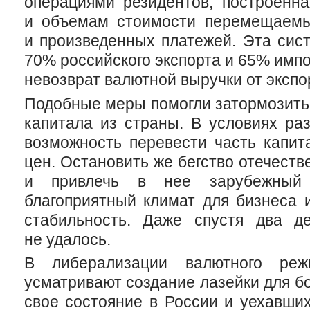
операциями резидентов, построенна
и объемам стоимости перемещаемы
и произведенных платежей. Эта сист
70% российского экспорта и 65% импо
невозврат валютной выручки от экспор
Подобные меры помогли затормозить,
капитала из страны. В условиях раз
возможность перевести часть капит
цен. Остановить же бегство отечеств
и привлечь в нее зарубежный 
благоприятный климат для бизнеса 
стабильность. Даже спустя два де
не удалось.
В либерализации валютного ре
усматривают создание лазейки для б
свое состояние в России и уехавших