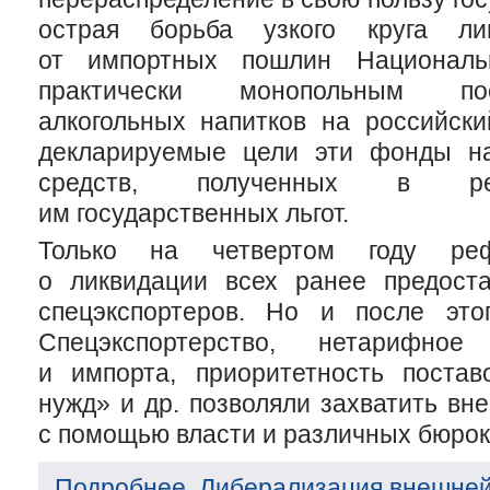
острая борьба узкого круга ли
от импортных пошлин Национал
практически монопольным по
алкогольных напитков на российск
декларируемые цели эти фонды н
средств, полученных в рез
им государственных льгот.
Только на четвертом году ре
о ликвидации всех ранее предост
спецэкспортеров. Но и после это
Спецэкспортерство, нетарифное
и импорта, приоритетность постав
нужд» и др. позволяли захватить вн
с помощью власти и различных бюрок
Подробнее. Либерализация внешней