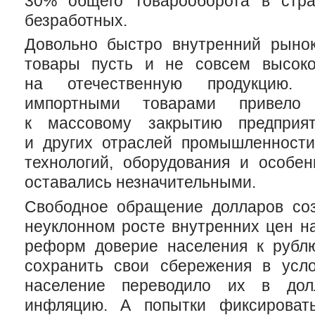
30% общего товарооборота в стра
безработных.
Довольно быстро внутренний рыно
товары пусть и не совсем высоко
на отечественную продукцию.
импортными товарами привело
к массовому закрытию предприят
и других отраслей промышленност
технологий, оборудования и особен
оставались незначительными.
Свободное обращение долларов со
неуклонном росте внутренних цен на
реформ доверие населения к рубл
сохранить свои сбережения в усл
население переводило их в долл
инфляцию. А попытки фиксироват