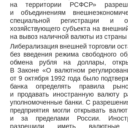
на территории РСФСР» разреш
и объединениям внешнеэкономиче
специальной регистрации и о
хозяйствующего субъекта на внешний
на вывоз наличной валюты из страны
Либерализация внешней торговли ост
без введения режима свободного об
обмена рубля на доллары, откры
В Законе «О валютном регулирован
от 9 октября 1992 года было подтве
банка определять правила рыно
и продавать иностранную валюту р
уполномоченные банки. С разрешени
предприятия могли открывать валют
и за пределами России. Инос
разрешили иметь валютные