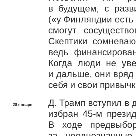
в будущем, с разв
(«у Финляндии есть 
смогут сосуществ
Скептики сомневают
ведь финансирован
Когда люди не уве
и дальше, они вряд
себя и свои привычк
Д. Трамп вступил в
20 января
избран
45-м
прези
В ходе предвыбор
за неоднозначные