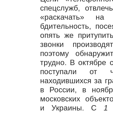
спецслужб, отвлеч
«раскачать» на 
бдительность, пос
опять же притупить
звонки произво
поэтому обнаружи
трудно. В октябре 
поступали от ч
находившихся за гр
в России, в нояб
московских объект
и Украины. С
1