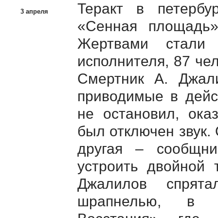
Теракт в петербу
3 апреля
«Сенная площадь» 
Жертвами стали 
исполнителя, 87 че
Смертник А. Джал
приводимые в дейс
не остановил, ока
был отключен звук.
другая – сообщни
устроить двойной 
Джалилов спрята
шрапнелью, в 