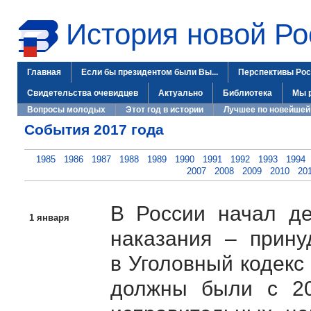
История новой Ро
Главная
Если бы президентом были Вы...
Перспективы Рос
Свидетельства очевидцев
Актуально
Библиотека
Мы 
Вопросы молодых
Этот год в истории
Лучшее по новейшей
События 2017 года
1985
1986
1987
1988
1989
1990
1991
1992
1993
1994
2007
2008
2009
2010
20
В России начал де
1 января
наказания – прину
в Уголовный кодекс
должны были с 2