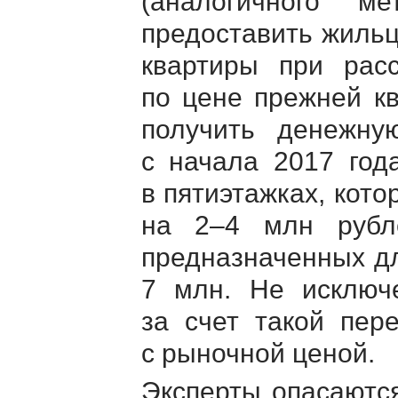
(аналогичного м
предоставить жиль
квартиры при рас
по цене прежней к
получить денежну
с начала 2017 год
в пятиэтажках, кото
на 2–4 млн рубле
предназначенных дл
7 млн. Не исключе
за счет такой пер
с рыночной ценой.
Эксперты опасаются