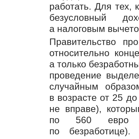
работать. Для тех, 
безусловный до
а налоговым вычето
Правительство про
относительно конце
а только безработных
проведение выделе
случайным образо
в возрасте от 25 до
не вправе), котор
по 560 евро (
по безработице)