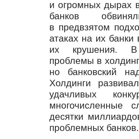
и огромных дырах 
банков обвинял
в предвзятом подх
атаках на их банки
их крушения. В 
проблемы в холдинг
но банковский н
Холдинги развива
удачливых конку
многочисленные с
десятки миллиардо
проблемных банков.