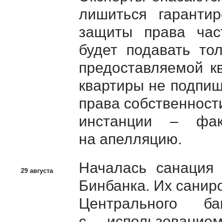
лишиться гарантир
защиты права час
будет подавать то
предоставляемой к
квартиры не подпиш
права собственност
инстанции – фак
на апелляцию.
Началась санация
29 августа
Бинбанка. Их санир
Центрального б
с использование