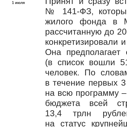
Принят и сразу вс
1 июля
№
141-ФЗ
, котор
жилого фонда в М
рассчитанную до 20
конкретизировали и
Она предполагает 
(в список вошли 5
человек. По слова
в течение первых 3
на всю программу – 
бюджета всей ст
13,4 трлн рубле
на статус крупней