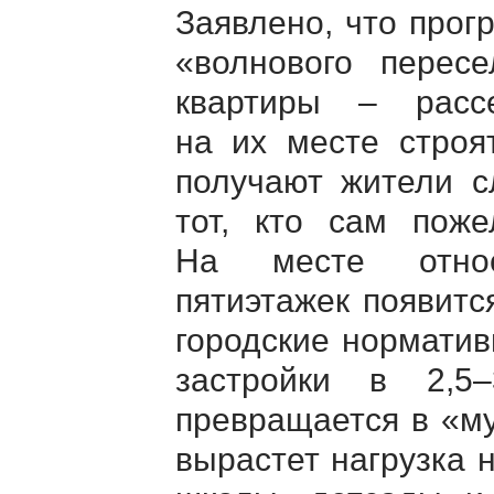
Заявлено, что прог
«волнового перес
квартиры – расс
на их месте строя
получают жители с
тот, кто сам поже
На месте относ
пятиэтажек появит
городские норматив
застройки в 2,5
превращается в «му
вырастет нагрузка н