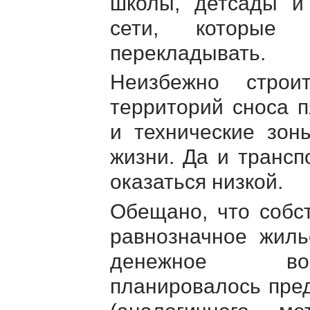
школы, детсады и
сети, которые 
перекладывать.
Неизбежно строи
территорий сноса 
и технические зо
жизни. Да и трансп
оказаться низкой.
Обещано, что собс
равнозначное жиль
денежное воз
планировалось пре