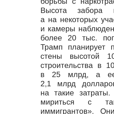
борьбы с наркотра
Высота забора 
а на некоторых уч
и камеры наблюден
более 20 тыс. пог
Трамп планирует 
стены высотой 1
строительства в 1
в 25 млрд, а ее
2,1 млрд долларо
на такие затраты
мириться с так
иммигрантов». Он