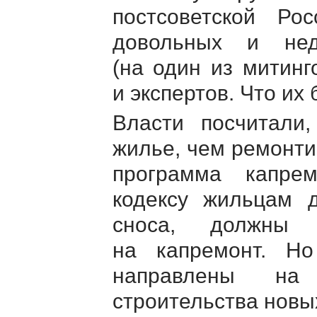
постсоветской Ро
довольных и нед
(на один из митинг
и экспертов. Что их
Власти посчитали
жилье, чем ремонти
программа капре
кодексу жильцам 
сноса, должны 
на капремонт. Н
направлены на
строительства новы