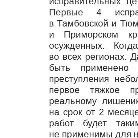
исправительных це
Первые 4 испра
в Тамбовской и Тюм
и Приморском кр
осужденных.
Когда
во всех регионах. 
быть применено 
преступления небо
первое тяжкое пр
реальному лишени
на срок от 2 месяц
работ будет так
не применимы для 