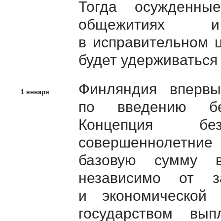
Тогда осужденны
общежитиях и
в исправительном 
будет удерживаться 
Финляндия вперв
1 января
по введению без
Концепция бе
совершеннолетние
базовую сумму 
независимо от за
и экономической 
государством вы