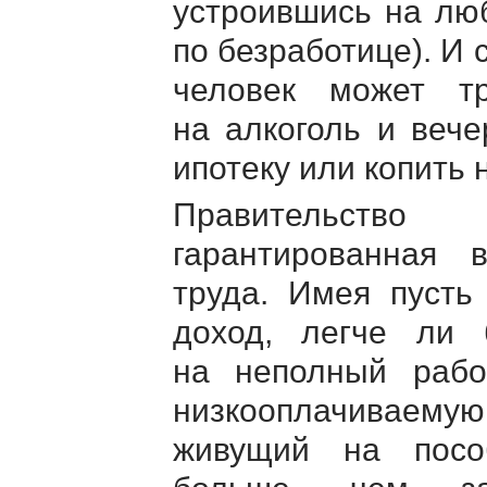
устроившись на люб
по безработице). И 
человек может т
на алкоголь и вече
ипотеку или копить
Правительств
гарантированная 
труда. Имея пусть
доход, легче ли 
на неполный рабо
низкооплачиваемую
живущий на посо