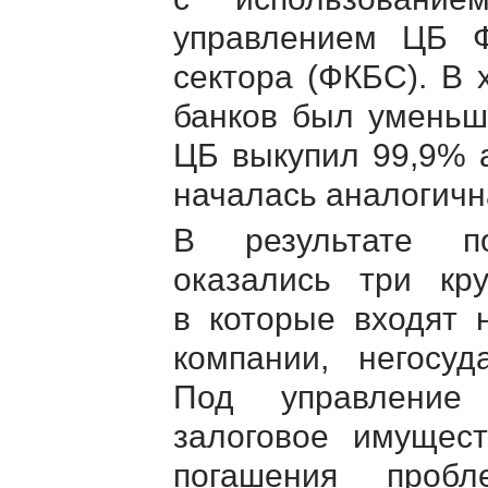
управлением ЦБ Ф
сектора (ФКБС). В 
банков был уменьш
ЦБ выкупил 99,9% 
началась аналогичн
В результате п
оказались три кр
в которые входят 
компании, негосу
Под управление
залоговое имущест
погашения проб