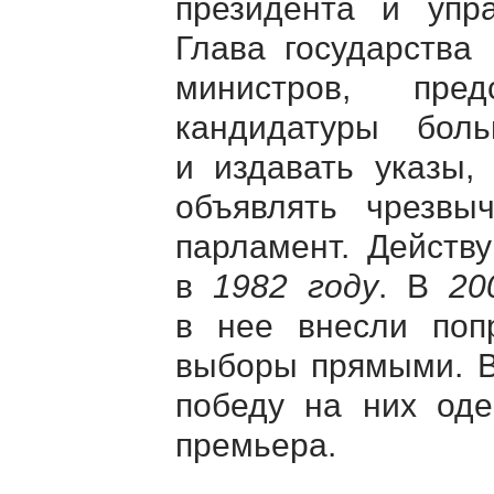
президента и упр
Глава государства
министров, пред
кандидатуры бол
и издавать указы, 
объявлять чрезвы
парламент. Действ
в
1982 году
. В
20
в нее внесли попр
выборы прямыми. 
победу на них оде
премьера.