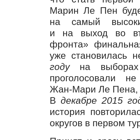
Марин Ле Пен буде
на самый высоки
и на выход во вт
фронта» финальная
уже становилась 
году
на выборах 
проголосовали н
Жан-Мари
Ле Пена, 
В
декабре 2015 го
история повторила
округов в первом ту