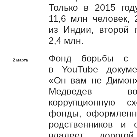
Только в 2015 го
11,6 млн человек, 
из Индии, второй 
2,4 млн.
Фонд борьбы с к
2 марта
в YouTube докум
«Он вам не Димон»
Медведев воз
коррупционную сх
фонды, оформленн
родственников и 
владеет дорого