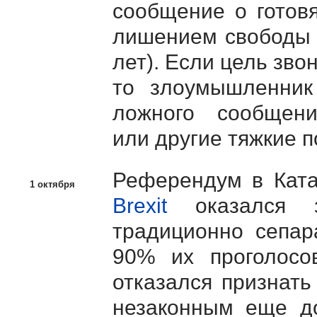
сообщение о готов
лишением свободы н
лет). Если цель зво
то злоумышленни
ложного сообщен
или другие тяжкие п
Референдум в Ката
1 октября
Brexit
оказался з
традиционно сепар
90% их проголосо
отказался признать
незаконным еще до