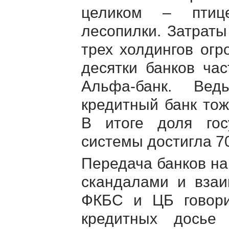
целиком – птице
лесопилки. Затраты
трех холдингов огр
десятки банков ча
Альфа-банк
. Ведь
кредитный банк тож
В итоге доля гос
системы достигла 7
Передача банков н
скандалами и взаи
ФКБС и ЦБ говори
кредитных досье