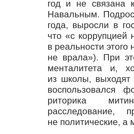
год и не связана 
Навальным. Подрос
года, выросли в го
что «с коррупцией 
в реальности этого 
не врала»). При э
менталитета и, х
из школы, выходят
воспользовался ф
риторика митин
расследование, 
не политические, а