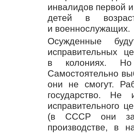
инвалидов первой и
детей в возрас
и военнослужащих.
Осужденные буд
исправительных це
в колониях. Но
Самостоятельно выб
они не смогут. Ра
государство. Не
исправительного це
(в СССР они за
производстве, в н