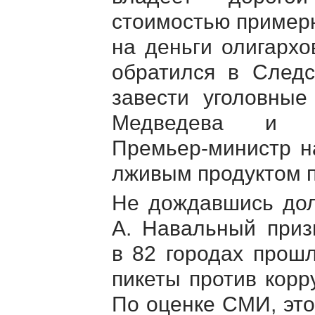
стоимостью примерн
на деньги олигархо
обратился в Следс
завести уголовные
Медведева и м
Премьер-министр
на
лживым продуктом п
Не дождавшись дол
А. Навальный приз
в 82 городах прош
пикеты против корр
По оценке СМИ, это