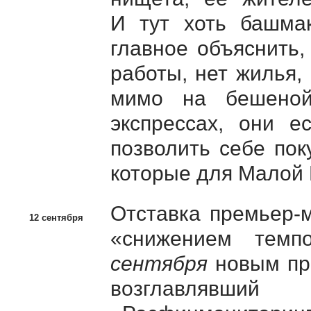
И тут хоть башмак
главное объяснить,
работы, нет жилья, 
мимо на бешеной
экспрессах, они е
позволить себе пок
которые для Малой
Отставка премьер-
12 сентября
«снижением темп
сентября
новым пре
возглавлявши