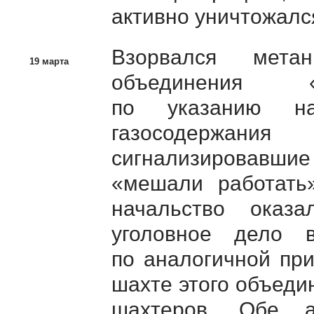
активно уничтожалс
Взорвался мета
19 марта
объединения «
по указанию на
газосодержан
сигнализировавшие 
«мешали работать»
начальство оказ
уголовное дело 
по аналогичной пр
шахте этого объеди
шахтеров. Обе а