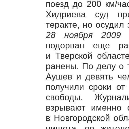
поезд до 200 км/ча
Хидриева суд пр
теракте, но осудил
28 ноября 2009 
подорван еще ра
и Тверской област
ранены. По делу о 
Аушев и девять че
получили сроки от
свободы. Журнал
взрывают именно 
в Новгородской обл
нищета, ее жителе