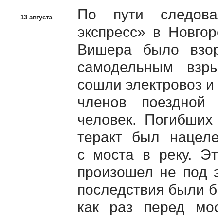
По пути следова
13 августа
экспресс» в Новго
Вишера было взор
самодельным взр
сошли электровоз и 
членов поездной
человек. Погибших
теракт был нацеле
с моста в реку. Э
произошел не под э
последствия были б
как раз перед мо