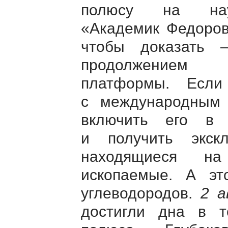
полюсу на науч
«Академик Федоров
чтобы доказать 
продолжением С
платформы. Если
с международным
включить его в 
и получить экск
находящиеся на
ископаемые. А э
углеводородов.
2 а
достигли дна в то