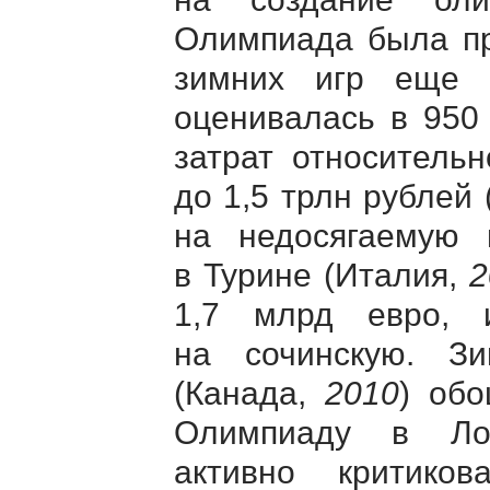
Олимпиада была пр
зимних игр ещ
оценивалась в 950
затрат относитель
до 1,5 трлн рублей
на недосягаемую
в Турине (Италия,
2
1,7 млрд евро,
на сочинскую. З
(Канада,
2010
) об
Олимпиаду в Ло
активно критико