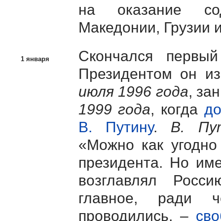
на оказание сод
Македонии, Грузии 
Скончался первый
1 января
Президентом он и
июля 1996 года
, за
1999 года
, когда
до
В. Путину
.
В. Пу
«Можно как угодно
президента. Но име
возглавлял Росси
главное, ради ч
проводились, –
сво