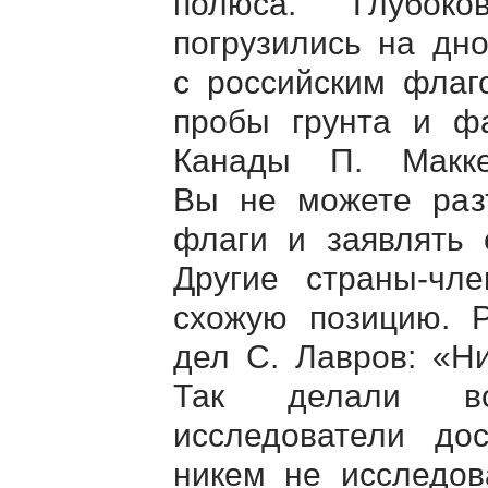
полюса. Глубок
погрузились на дн
с российским флаг
пробы грунта и ф
Канады П. Макк
Вы не можете разъ
флаги и заявлять 
Другие страны-чле
схожую позицию. Р
дел С. Лавров: «Н
Так делали все
исследователи дос
никем не исследов