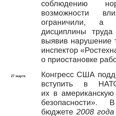
соблюдению но
возможности вл
ограничили, а 
дисциплины труда
выявив нарушение т
инспектор «Ростехн
о приостановке рабо
Конгресс США подд
27 марта
вступить в НАТ
их в американскую
безопасности». 
бюджете
2008 года