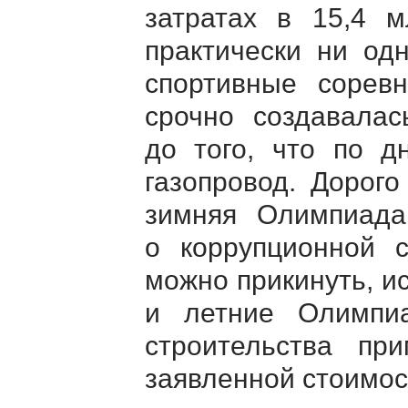
затратах в 15,4 
практически ни одн
спортивные соревн
срочно создавалас
до того, что по д
газопровод. Дорог
зимняя Олимпиада
о коррупционной с
можно прикинуть, и
и летние Олимпи
строительства пр
заявленной стоимост