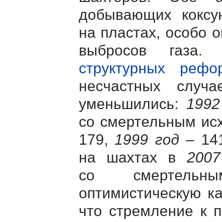
добывающих коксую
на пластах, особо 
выбросов газа
структурных рефо
несчастных случ
уменьшились:
1992
со смертельным ис
179,
1999 год
– 141
на шахтах в
2007
со смертельн
оптимистическую ка
что стремление к 