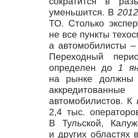
сократится в ра
уменьшится. В
2012
ТО. Столько экспе
не все пункты техос
а автомобилисты – 
Переходный пери
определен до
1 я
на рынке должны 
аккредитован
автомобилистов. К
2,4 тыс. операторо
В Тульской, Калуж
и других областях 