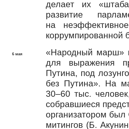
делает их «штаба
развитие парлам
на неэффективное
коррумпированной 
«Народный марш» 
6 мая
для выражения пр
Путина, под лозунг
без Путина». На м
30–60 тыс. человек
собравшиеся предс
организатором был 
митингов (Б. Акуни