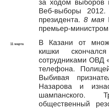
за ходом выборов 
Веб-выборы 2012
президента.
8 мая
Г
премьер-министром
В Казани от множ
11 марта
кишки скончалс
сотрудниками ОВД 
телефона. Полице
Выбивая признат
Назарова и изна
шампанского. 
общественный рез