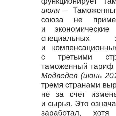
функционирует Та
июля
– Таможенный
союза не приме
и экономические
специальных з
и компенсационны
с третьими стр
таможенный тариф 
Медведев (июнь 201
тремя странами выр
не за счет измене
и сырья. Это означ
заработал, хотя