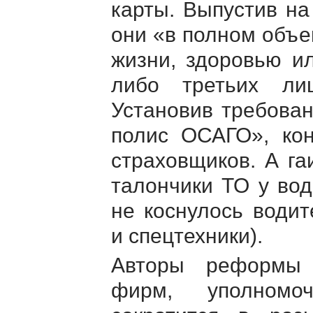
карты. Выпустив на
они «в полном объ
жизни, здоровью и
либо третьих лиц
Установив требован
полис ОСАГО», ко
страховщиков. А г
талончики ТО у вод
не коснулось водит
и спецтехники).
Авторы реформы 
фирм, уполномоч