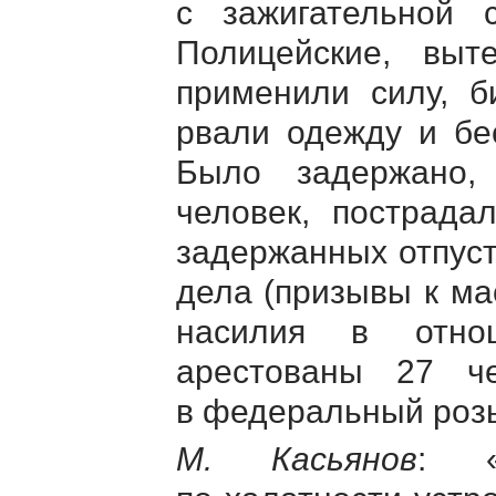
с зажигательной с
Полицейские, выт
применили силу, б
рвали одежду и бе
Было задержано,
человек, пострада
задержанных отпус
дела (призывы к м
насилия в отнош
арестованы 27 че
в федеральный розы
М. Касьянов
: «