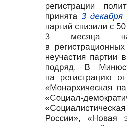
регистрации поли
принята
3 декабря
партий снизили с 50
3 месяца на 
в регистрационных
неучастия партии 
подряд. В Минюс
на регистрацию от
«Монархическая па
«Социал-дем
«Социалистическая 
России», «Новая э