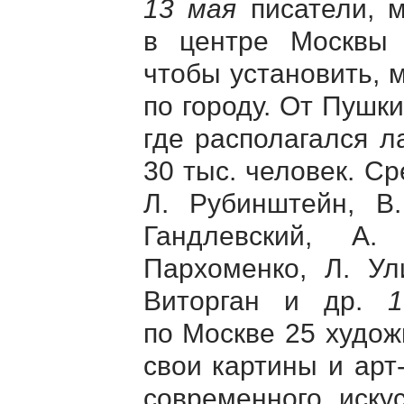
13 мая
писатели, 
в центре Москвы 
чтобы установить, 
по городу. От Пушк
где располагался л
30 тыс. человек. Ср
Л. Рубинштейн, В
Гандлевский, А.
Пархоменко, Л. Ул
Виторган и др.
по Москве 25 худож
свои картины и арт
современного иску