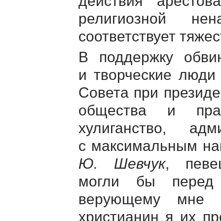
действия арестов
религиозной не
соответствует тяжес
В поддержку обви
и творческие люди
Совета при президе
общества и пра
хулиганство, адм
с максимальным нак
Ю. Шевчук
, певе
могли бы перед 
верующему мне 
христианин я их пр