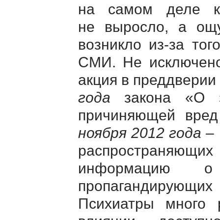
на самом деле ко
не выросло, а ощ
возникло из-за тог
СМИ. Не исключено
акция в преддверии
года
закона «О з
причиняющей вре
ноября 2012 года
– 
распространяю
информацию о
пропагандирующи
Психиатры много 