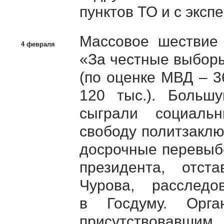
пунктов ТО и с эксп
Массовое шествие
4 февраля
«За честные выбор
(по оценке МВД – 3
120 тыс.). Больш
сыграли социаль
свободу политзаклю
досрочные перевыб
президента, отст
Чурова, расслед
в Госдуму. Орга
присутствовав