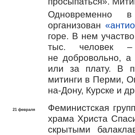
просыпаться». Мити
Одновременно в
организован
«анти
горе. В нем участв
тыс. человек 
не добровольно, а
или за плату. В п
митинги в Перми, О
на-Дону, Курске и др
Феминистская групп
21 февраля
храма Христа Спаси
скрытыми балакла