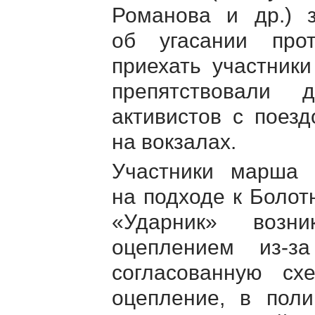
Романова и др.) з
об угасании про
приехать участники
препятствовали 
активистов с поез
на вокзалах.
Участники марша
на подходе к Болот
«Ударник» возн
оцеплением из-з
согласованную сх
оцепление, в пол