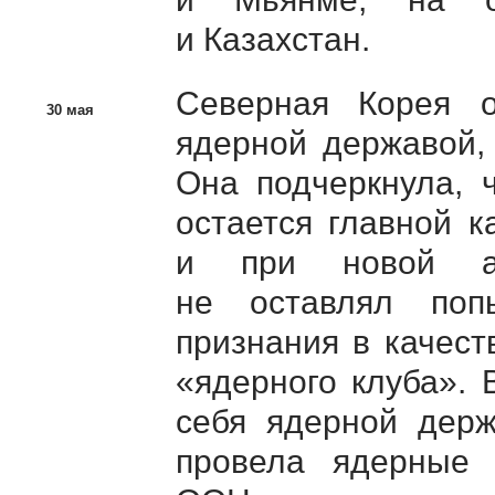
и Казахстан.
Северная Корея о
30 мая
ядерной державой,
Она подчеркнула, 
остается главной к
и при новой ад
не оставлял поп
признания в качест
«ядерного клуба».
себя ядерной дер
провела ядерные 