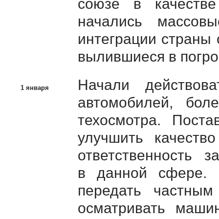
союзе в качеств
начались массовы
интеграции страны 
вылившиеся в погро
Начали действов
1 января
автомобилей, бол
техосмотра. Поста
улучшить качество
ответственность 
в данной сфере. 
передать частны
осматривать машин