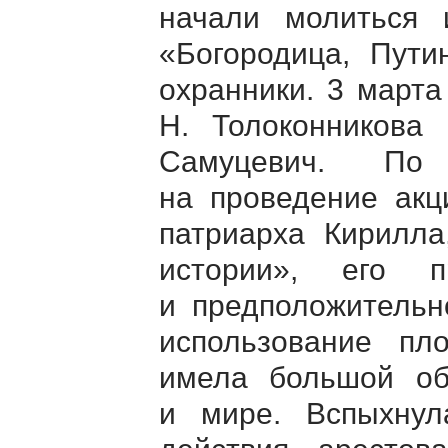
начали молиться 
«Богородица, Пути
охранники. 3 марта
Н. Толоконникова
Самуцевич. По
на проведение акц
патриарха Кирилла
истории», его 
и предположительн
использование пл
имела большой об
и мире. Вспыхнул