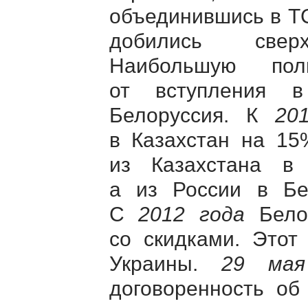
объединившись в ТС
добились сверхъ
Наибольшую пол
от вступления 
Белоруссия. К
20
в Казахстан на 15
из Казахстана в
а из России в Бе
С
2012 года
Белор
со скидками. Этот
Украины.
29 мая
договоренность об