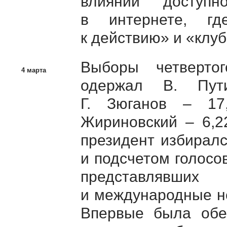
влиянии доступ
в интернете, гд
к действию» и «клу
Выборы четверто
4 марта
одержал В. Пути
Г. Зюганов – 17
Жириновский – 6,2
президент избиралс
и подсчетом голосо
представлявши
и международные н
Впервые была обе