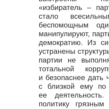
«избиратель – пар
стало всесильн
беспомощным оди
манипулируют, пар
демократию. Из с
устранены структур
партии не выполн
тотальной корру
и безопаснее дать 
с близкой ему по 
ее деятельность.
политику грязным 