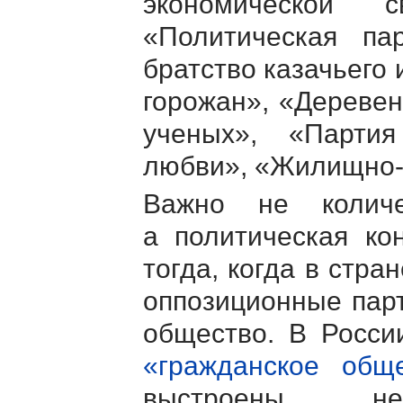
экономической с
«Политическая па
братство казачьего
горожан», «Деревен
ученых», «Парти
любви», «Жилищно-
Важно не колич
а политическая ко
тогда, когда в стр
оппозиционные пар
общество. В Росси
«гражданское общ
выстроены неж