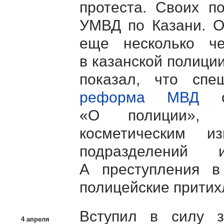
протеста. Своих п
УМВД по Казани. О
еще несколько ч
в казанской полици
показал, что сп
реформа МВД
св
«О полиции», 
косметическим и
подразделений 
А преступления в
полицейские притих
Вступил в силу 
4 апреля