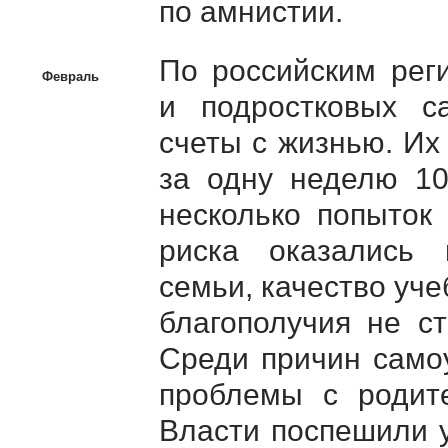
по амнистии.
По российским рег
Февраль
и подростковых с
счеты с жизнью. Их
за одну неделю 10
несколько попыток 
риска оказались 
семьи, качество уч
благополучия не с
Среди причин само
проблемы с родите
Власти поспешили у