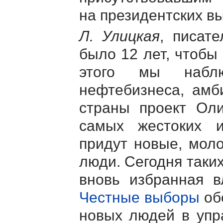
на президентских в
Л. Улицкая
, писате
было 12 лет, чтобы
этого мы набл
нефтебизнеса, ам
страны проект Ол
самых жестоких 
придут новые, мол
люди. Сегодня таких
вновь избранная в
Честные выборы
обе
новых людей в упра