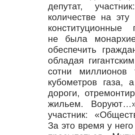
депутат, участ
количестве на эту
конституционные 
не была монархие
обеспечить гражда
обладая гигантски
сотни миллионов 
кубометров газа,
дороги, отремонти
жильем. Воруют…»
участник: «Общес
За это время у него